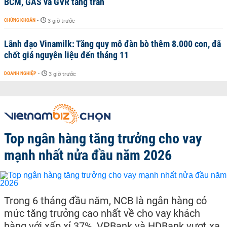
BCM, GAS và GVR tăng trần
CHỨNG KHOÁN
-
3 giờ trước
Lãnh đạo Vinamilk: Tăng quy mô đàn bò thêm 8.000 con, đã
chốt giá nguyên liệu đến tháng 11
DOANH NGHIỆP
-
3 giờ trước
Top ngân hàng tăng trưởng cho vay
mạnh nhất nửa đầu năm 2026
Trong 6 tháng đầu năm, NCB là ngân hàng có
mức tăng trưởng cao nhất về cho vay khách
hàng với xấp xỉ 37%, VPBank và HDBank vượt xa