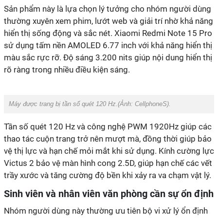
thường xuyên xem phim, lướt web và giải trí nhờ khả năng
hiển thị sống động và sắc nét. Xiaomi Redmi Note 15 Pro
sử dụng tấm nền AMOLED 6.77 inch với khả năng hiển thị
màu sắc rực rỡ. Độ sáng 3.200 nits giúp nội dung hiển thị
‏Máy được trang bị tần số quét 120 Hz.(Ảnh:
CellphoneS
).
Tần số quét 120 Hz và công nghệ PWM 1920Hz giúp các
thao tác cuộn trang trở nên mượt mà, đồng thời giúp bảo
vệ thị lực và hạn chế mỏi mắt khi sử dụng. Kính cường lực
Victus 2 bảo vệ màn hình cong 2.5D, giúp hạn chế các vết