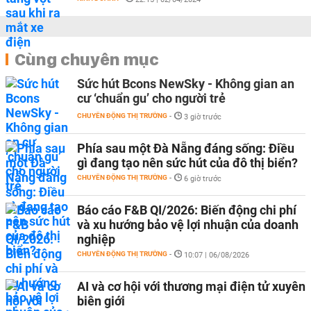
Cùng chuyên mục
Sức hút Bcons NewSky - Không gian an
cư ‘chuẩn gu’ cho người trẻ
CHUYỂN ĐỘNG THỊ TRƯỜNG
-
3 giờ trước
Phía sau một Đà Nẵng đáng sống: Điều
gì đang tạo nên sức hút của đô thị biển?
CHUYỂN ĐỘNG THỊ TRƯỜNG
-
6 giờ trước
Báo cáo F&B QI/2026: Biến động chi phí
và xu hướng bảo vệ lợi nhuận của doanh
nghiệp
CHUYỂN ĐỘNG THỊ TRƯỜNG
-
10:07 | 06/08/2026
AI và cơ hội với thương mại điện tử xuyên
biên giới