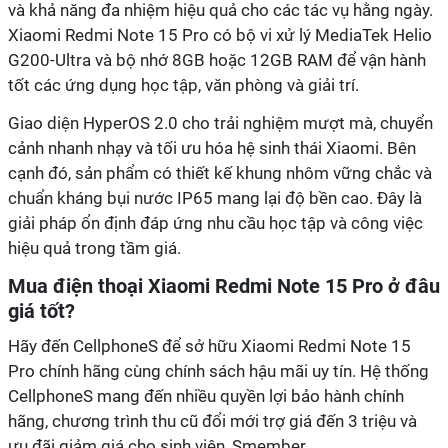
và khả năng đa nhiệm hiệu quả cho các tác vụ hằng ngày.
Xiaomi Redmi Note 15 Pro có bộ vi xử lý MediaTek Helio
G200-Ultra và bộ nhớ 8GB hoặc 12GB RAM để vận hành
cảnh nhanh nhạy và tối ưu hóa hệ sinh thái Xiaomi. Bên
cạnh đó, sản phẩm có thiết kế khung nhôm vững chắc và
chuẩn kháng bụi nước IP65 mang lại độ bền cao. Đây là
giải pháp ổn định đáp ứng nhu cầu học tập và công việc
Pro chính hãng cùng chính sách hậu mãi uy tín. Hệ thống
CellphoneS mang đến nhiều quyền lợi bảo hành chính
hãng, chương trình thu cũ đổi mới trợ giá đến 3 triệu và