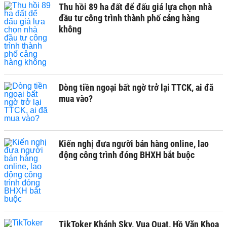
Thu hồi 89 ha đất để đấu giá lựa chọn nhà
đầu tư công trình thành phố cảng hàng
không
Dòng tiền ngoại bất ngờ trở lại TTCK, ai đã
mua vào?
Kiến nghị đưa người bán hàng online, lao
động công trình đóng BHXH bắt buộc
TikToker Khánh Sky, Vua Quạt, Hồ Văn Khoa