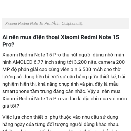
‏Xiaomi Redmi Note 15 Pro‏‏.(Ảnh:
CellphoneS
).
Ai nên mua điện thoại Xiaomi Redmi Note 15
Pro?
hình AMOLED 6.77 inch sáng tới 3.200 nits, camera 200
MP độ phân giải cao cùng viên pin 6.500 mAh cho thời
lượng sử dụng bền bỉ. Với sự cân bằng giữa thiết kế, trải
nghiệm hiển thị, khả năng chụp ảnh và pin, đây là mẫu
smartphone tầm trung đáng cân nhắc. Vậy ai nên mua
Xiaomi Redmi Note 15 Pro và đâu là địa chỉ mua với mức
hằng ngày của từng đối tượng người dùng khác nhau.