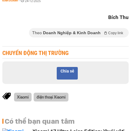
KINH DOANH
-
24-12-2025
Bích Thu
Theo
Doanh Nghiệp & Kinh Doanh
Copy link
CHUYỂN ĐỘNG THỊ TRƯỜNG
Chia sẻ
Xiaomi
điện thoại Xiaomi
Có thể bạn quan tâm