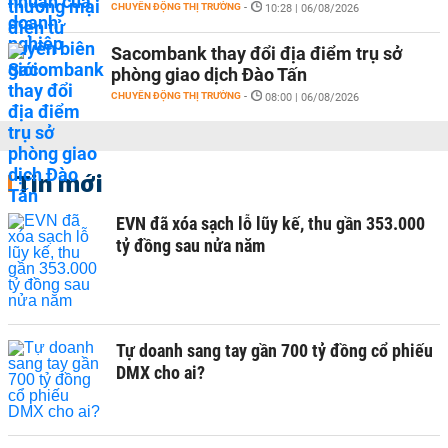
CHUYỂN ĐỘNG THỊ TRƯỜNG
-
10:28 | 06/08/2026
Sacombank thay đổi địa điểm trụ sở
phòng giao dịch Đào Tấn
CHUYỂN ĐỘNG THỊ TRƯỜNG
-
08:00 | 06/08/2026
Tin mới
EVN đã xóa sạch lỗ lũy kế, thu gần 353.000
tỷ đồng sau nửa năm
Tự doanh sang tay gần 700 tỷ đồng cổ phiếu
DMX cho ai?