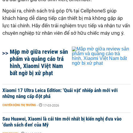
khách hàng dễ dàng tiếp cận thiết bị mà không gặp áp
lực tài chính. Hãy đến trải nghiệm trực tiếp và nhận tư vấn
Mập mờ giữa review sản
phẩm và quảng cáo trá
hình, Xiaomi Việt Nam
bất ngờ bị xử phạt
Xiaomi 17 Ultra Leica Edition: 'Quái vật' nhiếp ảnh mới với
những nâng cấp đột phá
CHUYỂN ĐỘNG THỊ TRƯỜNG
-
17-03-2026
Sau Huawei, Xiaomi là cái tên mới nhất bị kiến nghị đưa vào
'danh sách đen' của Mỹ