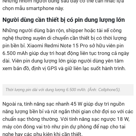
Những nhóm người dùng sau đây có thể cân nhắc lựa
nghệ thường xuyên di chuyển cần thiết bị có thời lượng
pin bền bỉ. Xiaomi Redmi Note 15 Pro sở hữu viên pin
6.500 mAh giúp duy trì hoạt động liên tục trong cả ngày
dài. Viên pin dung lượng lớn giúp người dùng yên tâm
‏Thời lượng pin dài với dung lượng 6.500 mAh. (Ảnh:
CellphoneS
).
Ngoài ra, tính năng sạc nhanh 45 W giúp duy trì nguồn
năng lượng bền bỉ và rút ngắn thời gian chờ đợi so với các
chuẩn sạc thông thường. Với tính năng sạc ngược 18 W,
máy còn đóng vai trò như pin dự phòng để nạp cho tai