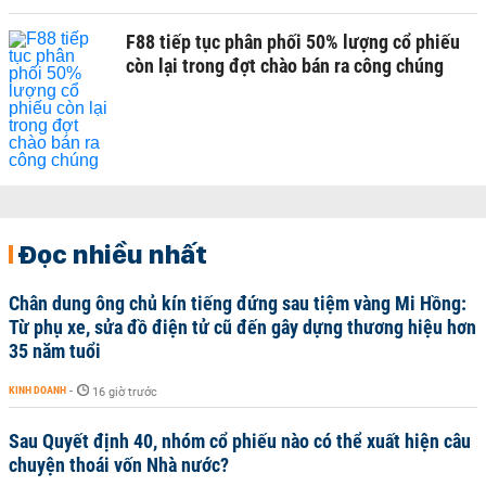
F88 tiếp tục phân phối 50% lượng cổ phiếu
còn lại trong đợt chào bán ra công chúng
Đọc nhiều nhất
Chân dung ông chủ kín tiếng đứng sau tiệm vàng Mi Hồng:
Từ phụ xe, sửa đồ điện tử cũ đến gây dựng thương hiệu hơn
35 năm tuổi
KINH DOANH
-
16 giờ trước
Sau Quyết định 40, nhóm cổ phiếu nào có thể xuất hiện câu
chuyện thoái vốn Nhà nước?