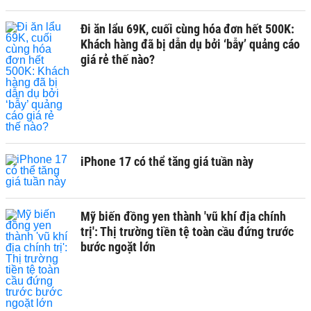
Đi ăn lẩu 69K, cuối cùng hóa đơn hết 500K:
Khách hàng đã bị dẫn dụ bởi ‘bẫy’ quảng cáo
giá rẻ thế nào?
iPhone 17 có thể tăng giá tuần này
Mỹ biến đồng yen thành 'vũ khí địa chính
trị': Thị trường tiền tệ toàn cầu đứng trước
bước ngoặt lớn