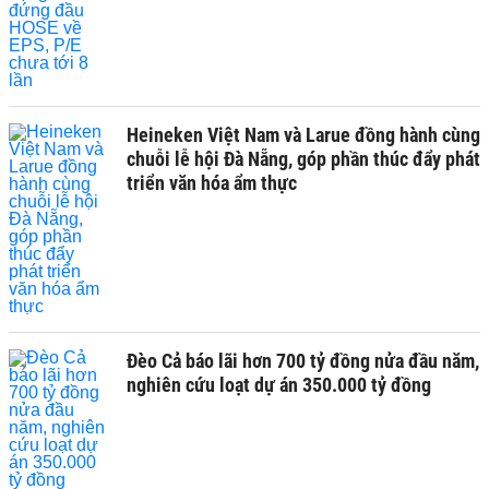
Heineken Việt Nam và Larue đồng hành cùng
chuỗi lễ hội Đà Nẵng, góp phần thúc đẩy phát
triển văn hóa ẩm thực
Đèo Cả báo lãi hơn 700 tỷ đồng nửa đầu năm,
nghiên cứu loạt dự án 350.000 tỷ đồng