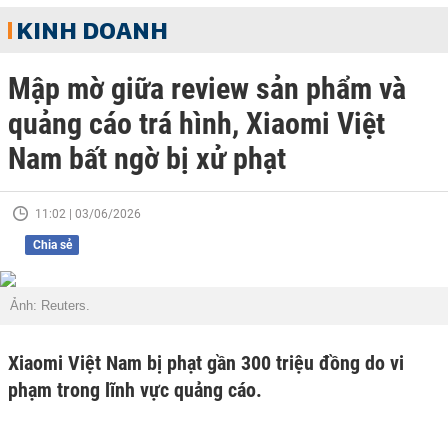
KINH DOANH
Mập mờ giữa review sản phẩm và
quảng cáo trá hình, Xiaomi Việt
Nam bất ngờ bị xử phạt
11:02 | 03/06/2026
Chia sẻ
Ảnh: Reuters.
Xiaomi Việt Nam bị phạt gần 300 triệu đồng do vi
phạm trong lĩnh vực quảng cáo.