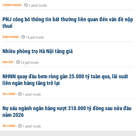
CHỨNG KHOÁN
-
1 phút trước
PNJ công bố thông tin bất thường liên quan đến vấn đề nộp
thuế
KINH DOANH
-
14 giờ trước
Nhiều phòng trọ Hà Nội tăng giá
NHÀ ĐẤT
-
13 giờ trước
NHNN quay đầu bơm ròng gần 25.000 tỷ tuần qua, lãi suất
liên ngân hàng tăng trở lại
TÀI CHÍNH
-
1 phút trước
Nợ xấu ngành ngân hàng vượt 310.000 tỷ đồng sau nửa đầu
năm 2026
TÀI CHÍNH
-
1 phút trước