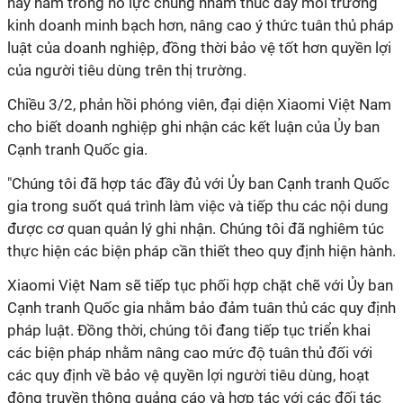
này nằm trong nỗ lực chung nhằm thúc đẩy môi trường
kinh doanh minh bạch hơn, nâng cao ý thức tuân thủ pháp
luật của doanh nghiệp, đồng thời bảo vệ tốt hơn quyền lợi
của người tiêu dùng trên thị trường.
Chiều 3/2, phản hồi phóng viên, đại diện Xiaomi Việt Nam
cho biết doanh nghiệp ghi nhận các kết luận của Ủy ban
Cạnh tranh Quốc gia.
"Chúng tôi đã hợp tác đầy đủ với Ủy ban Cạnh tranh Quốc
gia trong suốt quá trình làm việc và tiếp thu các nội dung
được cơ quan quản lý ghi nhận. Chúng tôi đã nghiêm túc
thực hiện các biện pháp cần thiết theo quy định hiện hành.
Xiaomi Việt Nam sẽ tiếp tục phối hợp chặt chẽ với Ủy ban
Cạnh tranh Quốc gia nhằm bảo đảm tuân thủ các quy định
pháp luật. Đồng thời, chúng tôi đang tiếp tục triển khai
các biện pháp nhằm nâng cao mức độ tuân thủ đối với
các quy định về bảo vệ quyền lợi người tiêu dùng, hoạt
động truyền thông quảng cáo và hợp tác với các đối tác