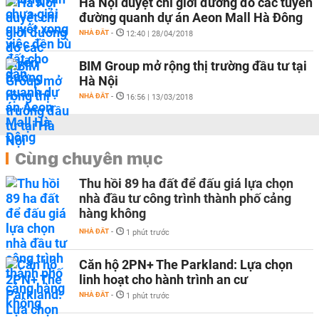
Hà Nội duyệt chỉ giới đường đỏ các tuyến
đường quanh dự án Aeon Mall Hà Đông
NHÀ ĐẤT
-
12:40 | 28/04/2018
BIM Group mở rộng thị trường đầu tư tại
Hà Nội
NHÀ ĐẤT
-
16:56 | 13/03/2018
Cùng chuyên mục
Thu hồi 89 ha đất để đấu giá lựa chọn
nhà đầu tư công trình thành phố cảng
hàng không
NHÀ ĐẤT
-
1 phút trước
Căn hộ 2PN+ The Parkland: Lựa chọn
linh hoạt cho hành trình an cư
NHÀ ĐẤT
-
1 phút trước