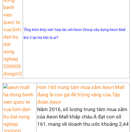
'Ông trùm thủy sản' hợp tác với Aeon Group xây dựng Aeon Mall
thứ 2 tại Hà Nội là ai?
Hơn 160 trung tâm mua sắm Aeon Mall
đang là con gà đẻ trứng vàng của Tập
đoàn Aeon
Năm 2016, số lượng trung tâm mua sắm
của Aeon Mall khắp châu Á đạt con số
161, mang về doanh thu ước khoảng 2,44
...