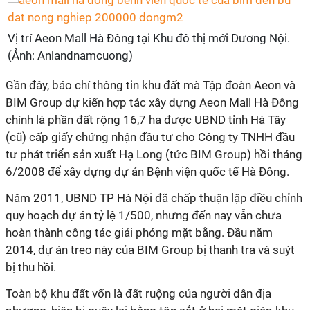
Vị trí Aeon Mall Hà Đông tại Khu đô thị mới Dương Nội.
(Ảnh: Anlandnamcuong)
Gần đây, báo chí thông tin khu đất mà Tập đoàn Aeon và
BIM Group dự kiến hợp tác xây dựng Aeon Mall Hà Đông
chính là phần đất rộng 16,7 ha được UBND tỉnh Hà Tây
(cũ) cấp giấy chứng nhận đầu tư cho Công ty TNHH đầu
tư phát triển sản xuất Hạ Long (tức BIM Group) hồi tháng
6/2008 để xây dựng dự án Bệnh viện quốc tế Hà Đông.
Năm 2011, UBND TP Hà Nội đã chấp thuận lập điều chỉnh
quy hoạch dự án tỷ lệ 1/500, nhưng đến nay vẫn chưa
hoàn thành công tác giải phóng mặt bằng. Đầu năm
2014, dự án treo này của BIM Group bị thanh tra và suýt
bị thu hồi.
Toàn bộ khu đất vốn là đất ruộng của người dân địa