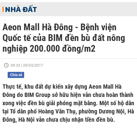
NHÀ ĐẤT
Aeon Mall Hà Đông - Bệnh viện
Quốc tế của BIM đền bù đất nông
nghiệp 200.000 đồng/m2
09:33 | 29/03/2017
Chia sẻ
Thực tế, khu đất dự kiến xây dựng Aeon Mall Hà
Đông do BIM Group sở hữu hiện vẫn chưa hoàn thành
xong việc đền bù giải phóng mặt bằng. Một số hộ dân
tại Tổ dân phố Hoàng Văn Thụ, phường Dương Nội, Hà
Đông, Hà Nội vẫn chưa chịu nhận tiền đền bù.