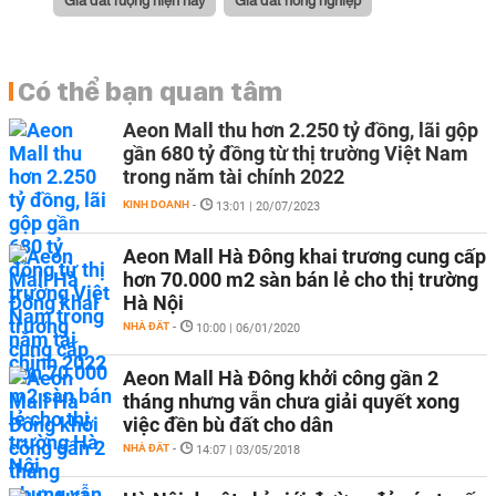
Có thể bạn quan tâm
Aeon Mall thu hơn 2.250 tỷ đồng, lãi gộp
gần 680 tỷ đồng từ thị trường Việt Nam
trong năm tài chính 2022
KINH DOANH
-
13:01 | 20/07/2023
Aeon Mall Hà Đông khai trương cung cấp
hơn 70.000 m2 sàn bán lẻ cho thị trường
Hà Nội
NHÀ ĐẤT
-
10:00 | 06/01/2020
Aeon Mall Hà Đông khởi công gần 2
tháng nhưng vẫn chưa giải quyết xong
việc đền bù đất cho dân
NHÀ ĐẤT
-
14:07 | 03/05/2018