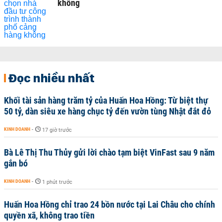
không
Đọc nhiều nhất
Khối tài sản hàng trăm tỷ của Huấn Hoa Hồng: Từ biệt thự
50 tỷ, dàn siêu xe hàng chục tỷ đến vườn tùng Nhật đắt đỏ
KINH DOANH
-
17 giờ trước
Bà Lê Thị Thu Thủy gửi lời chào tạm biệt VinFast sau 9 năm
gắn bó
KINH DOANH
-
1 phút trước
Huấn Hoa Hồng chỉ trao 24 bồn nước tại Lai Châu cho chính
quyền xã, không trao tiền