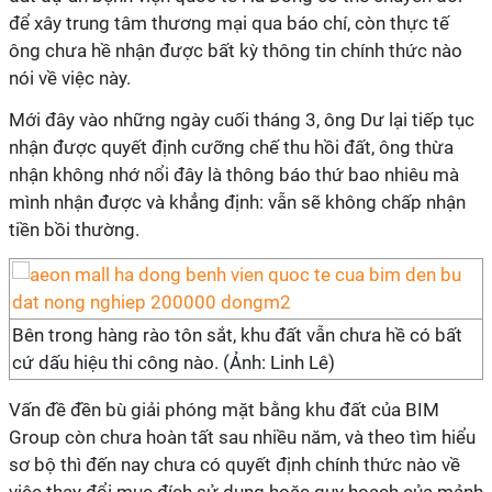
để xây trung tâm thương mại qua báo chí, còn thực tế
ông chưa hề nhận được bất kỳ thông tin chính thức nào
nói về việc này.
Mới đây vào những ngày cuối tháng 3, ông Dư lại tiếp tục
nhận được quyết định cưỡng chế thu hồi đất, ông thừa
nhận không nhớ nổi đây là thông báo thứ bao nhiêu mà
mình nhận được và khẳng định: vẫn sẽ không chấp nhận
tiền bồi thường.
Bên trong hàng rào tôn sắt, khu đất vẫn chưa hề có bất
cứ dấu hiệu thi công nào. (Ảnh: Linh Lê)
Vấn đề đền bù giải phóng mặt bằng khu đất của BIM
Group còn chưa hoàn tất sau nhiều năm, và theo tìm hiểu
sơ bộ thì đến nay chưa có quyết định chính thức nào về