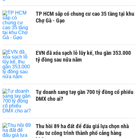
TP HCM sắp có chung cư cao 35 tầng tại khu
Chợ Gà - Gạo
EVN đã xóa sạch lỗ lũy kế, thu gần 353.000
tỷ đồng sau nửa năm
Tự doanh sang tay gần 700 tỷ đồng cổ phiếu
DMX cho ai?
Thu hồi 89 ha đất để đấu giá lựa chọn nhà
đầu tư công trình thành phố cảng hàng