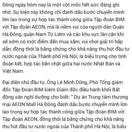
Đông ngày hôm nay là một cột mốc hết sức đáng ghi
nhớ. Sự kiện này không chỉ đánh dấu bước chuyển mình
lớn lao trong sự hợp tác thành công giữa Tập đoàn BIM
với Tập đoàn AEON, mà là niềm vui của người dân Quận
Hà Đông, quận Nam Từ Liêm và các khu vực lân cận khi
sẽ sớm có một điểm đến mua sắm, vui chơi giải trí hấp
dẫn; đồng thời là bằng chứng cho khả năng thu hút đầu tư
nước ngoài của Thành phố Hà Nội; là biểu trưng cho tình
đoàn kết, hợp tác bền chặt giữa hai nước Nhật Bản và
Việt Nam.
Đại diện chủ đầu tư, Ông Lê Minh Dũng, Phó Tổng giám
đốc Tập Đoàn BIM kiêm Giám đốc điều hành khối Bất
động sản nghỉ dưỡng cho biết: “ Dự án Trung tâm thương
mại AEON Mall Hà Đông đánh dấu bước chuyển mình lớn
lao trong sự hợp tác thành công giữa Tập đoàn BIM với
Tập đoàn AEON, đồng thời là bằng chứng cho khả năng
thu hút đầu tư nước ngoài của Thành phố Hà Nội; là biểu