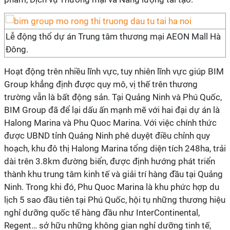
Lễ động thổ dự án Trung tâm thương mại AEON Mall Hà
Đông.
Hoạt động trên nhiều lĩnh vực, tuy nhiên lĩnh vực giúp BIM
Group khẳng định được quy mô, vị thế trên thương
trường vẫn là bất động sản. Tại Quảng Ninh và Phú Quốc,
BIM Group đã để lại dấu ấn mạnh mẽ với hai đại dự án là
Halong Marina và Phu Quoc Marina. Với việc chính thức
được UBND tỉnh Quảng Ninh phê duyệt điều chỉnh quy
hoạch, khu đô thị Halong Marina tổng diện tích 248ha, trải
dài trên 3.8km đường biển, được định hướng phát triển
thành khu trung tâm kinh tế và giải trí hàng đầu tại Quảng
Ninh. Trong khi đó, Phu Quoc Marina là khu phức hợp du
lịch 5 sao đầu tiên tại Phú Quốc, hội tụ những thương hiệu
nghỉ dưỡng quốc tế hàng đầu như InterContinental,
Regent… sở hữu những không gian nghỉ dưỡng tinh tế,