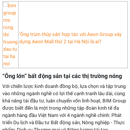
'Ông trùm thủy sản' hợp tác với Aeon Group xây
dựng Aeon Mall thứ 2 tại Hà Nội là ai?
“Ông lớn” bất động sản tại các thị trường nóng
Với chiến lược kinh doanh đồng bộ, lựa chọn và tập trung
vào những ngành nghề có lợi thế cạnh tranh lâu dài, cùng
khả năng tái đầu tư, luân chuyển vốn linh hoạt, BIM Group
được biết đến là một trong những tập đoàn kinh tế đa
ngành hàng đầu Việt Nam với 4 ngành nghề chính: Phát
triển Du lịch và Đầu tư Bất động sản, Nông nghiệp - Thực
phẩm, Dịch vụ Thương mại và Năng lượng tái tạo.