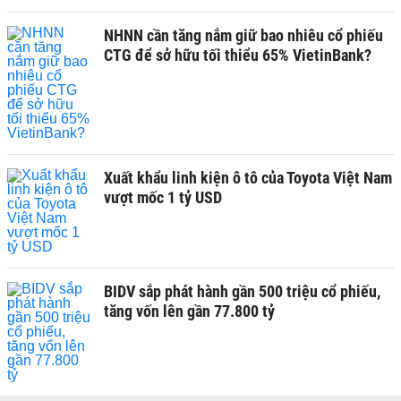
NHNN cần tăng nắm giữ bao nhiêu cổ phiếu
CTG để sở hữu tối thiểu 65% VietinBank?
Xuất khẩu linh kiện ô tô của Toyota Việt Nam
vượt mốc 1 tỷ USD
BIDV sắp phát hành gần 500 triệu cổ phiếu,
tăng vốn lên gần 77.800 tỷ