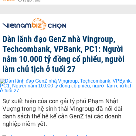
-
15 giờ trước
Dàn lãnh đạo GenZ nhà Vingroup,
Techcombank, VPBank, PC1: Người
nắm 10.000 tỷ đồng cổ phiếu, người
làm chủ tịch ở tuổi 27
Sự xuất hiện của con gái tỷ phú Phạm Nhật
Vượng trong hệ sinh thái Vingroup đã nối dài
danh sách thế hệ kế cận GenZ tại các doanh
nghiệp niêm yết.