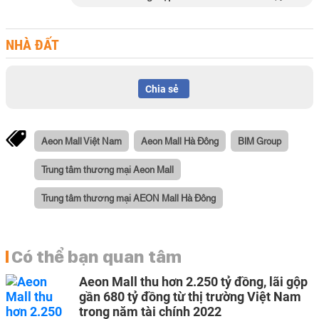
NHÀ ĐẤT
Chia sẻ
Aeon Mall Việt Nam
Aeon Mall Hà Đông
BIM Group
Trung tâm thương mại Aeon Mall
Trung tâm thương mại AEON Mall Hà Đông
Có thể bạn quan tâm
Aeon Mall thu hơn 2.250 tỷ đồng, lãi gộp
gần 680 tỷ đồng từ thị trường Việt Nam
trong năm tài chính 2022