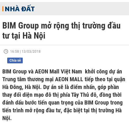
NHÀ ĐẤT
BIM Group mở rộng thị trường đầu
tư tại Hà Nội
16:58 | 13/03/2018
Chia sẻ
BIM Group và AEON Mall Việt Nam khởi công dự án
Trung tâm thương mại AEON MALL tiếp theo tại quận
Hà Đông, Hà Nội. Dự án sẽ là điểm nhấn, góp phần
thay đổi diện mạo đô thị phía Tây Thủ đô, đồng thời
đánh dấu bước tiến quan trọng của BIM Group trong
tiến trình mở rộng đầu tư, đặc biệt tại thị trường Hà
Nội.