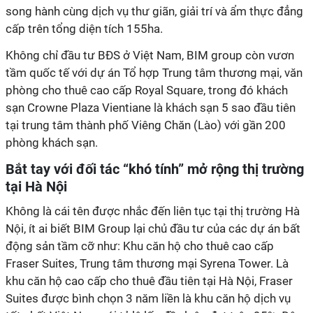
song hành cùng dịch vụ thư giãn, giải trí và ẩm thực đẳng
cấp trên tổng diện tích 155ha.
Không chỉ đầu tư BĐS ở Việt Nam, BIM group còn vươn
tầm quốc tế với dự án Tổ hợp Trung tâm thương mại, văn
phòng cho thuê cao cấp Royal Square, trong đó khách
sạn Crowne Plaza Vientiane là khách sạn 5 sao đầu tiên
tại trung tâm thành phố Viêng Chăn (Lào) với gần 200
phòng khách sạn.
Bắt tay với đối tác “khó tính” mở rộng thị trường
tại Hà Nội
Không là cái tên được nhắc đến liên tục tại thị trường Hà
Nội, ít ai biết BIM Group lại chủ đầu tư của các dự án bất
động sản tầm cỡ như: Khu căn hộ cho thuê cao cấp
Fraser Suites, Trung tâm thương mại Syrena Tower. Là
khu căn hộ cao cấp cho thuê đầu tiên tại Hà Nội, Fraser
Suites được bình chọn 3 năm liền là khu căn hộ dịch vụ