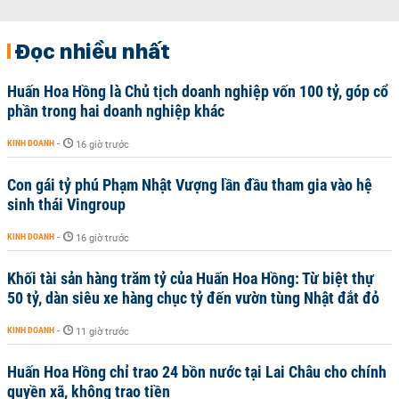
Đọc nhiều nhất
Huấn Hoa Hồng là Chủ tịch doanh nghiệp vốn 100 tỷ, góp cổ
phần trong hai doanh nghiệp khác
KINH DOANH
-
16 giờ trước
Con gái tỷ phú Phạm Nhật Vượng lần đầu tham gia vào hệ
sinh thái Vingroup
KINH DOANH
-
16 giờ trước
Khối tài sản hàng trăm tỷ của Huấn Hoa Hồng: Từ biệt thự
50 tỷ, dàn siêu xe hàng chục tỷ đến vườn tùng Nhật đắt đỏ
KINH DOANH
-
11 giờ trước
Huấn Hoa Hồng chỉ trao 24 bồn nước tại Lai Châu cho chính
quyền xã, không trao tiền