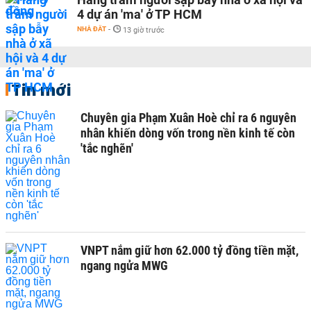
4 dự án 'ma' ở TP HCM
NHÀ ĐẤT
-
13 giờ trước
Tin mới
Chuyên gia Phạm Xuân Hoè chỉ ra 6 nguyên
nhân khiến dòng vốn trong nền kinh tế còn
'tắc nghẽn'
VNPT nắm giữ hơn 62.000 tỷ đồng tiền mặt,
ngang ngửa MWG