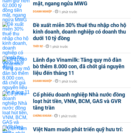
mặt, ngang ngửa MWG
DOANH NGHIỆP
-
1 phút trước
Đề xuất miễn 30% thuế thu nhập cho hộ
kinh doanh, doanh nghiệp có doanh thu
dưới 10 tỷ đồng
THỜI SỰ
-
1 phút trước
Lãnh đạo Vinamilk: Tăng quy mô đàn
bò thêm 8.000 con, đã chốt giá nguyên
liệu đến tháng 11
DOANH NGHIỆP
-
1 phút trước
Cổ phiếu doanh nghiệp Nhà nước đồng
loạt hút tiền, VNM, BCM, GAS và GVR
tăng trần
CHỨNG KHOÁN
-
1 phút trước
Việt Nam muốn phát triển quỹ hưu trí: