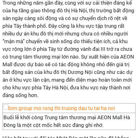
Trong những năm gần đây, cùng với sự cải thiện đáng kể
của hạ tầng giao thông đô thị Hà Nội, thị trường bất động
sản ngày càng sôi động và có sự chuyển dịch rõ rệt về
phía Tây thành phố. Đây cũng là khu vực tập trung rất
nhiều dự án khu đô thị mới nhưng chưa có nhiều người
“mặn mà” chuyển về sinh sống do thiếu tiện ích, cả khu
vực rộng lớn ở phía Tây từ đường vành đai III trở ra chưa
có trung tâm thương mại lớn nào. Sự xuất hiện của AEON
Mall được dự báo sẽ có tác động không nhỏ đến giá trị
bất động sản của khu đô thị Dương Nội cũng như các dự
án ở khu vực lân cận, mang đến diện mạo hoàn toàn mới
cho khu vực phía Tây Hà Nội, đưa khu vực này thành nơi
đáng sống hơn.
Buổi lễ khởi công Trung tâm thương mại AEON Mall Hà
Đông là một cột mốc hết sức đáng ghi nhớ.