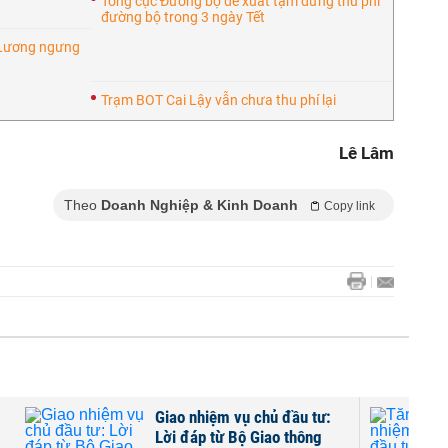
Tổng cục Đường bộ đề xuất tạm dừng thu phí
đường bộ trong 3 ngày Tết
 Lương ngưng
Trạm BOT Cai Lậy vẫn chưa thu phí lại
Lê Lâm
Theo
Doanh Nghiệp & Kinh Doanh
Copy link
Giao nhiệm vụ chủ đầu tư:
Lời đáp từ Bộ Giao thông