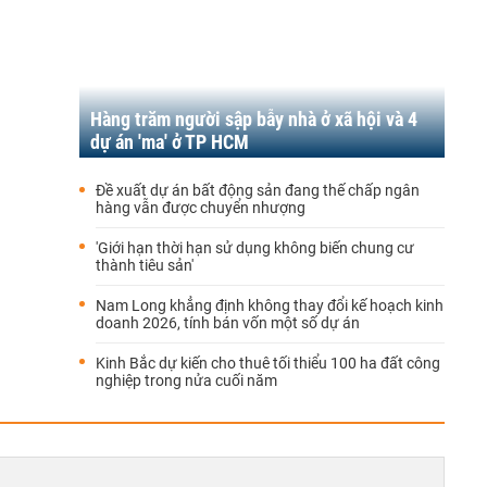
Hàng trăm người sập bẫy nhà ở xã hội và 4
dự án 'ma' ở TP HCM
Đề xuất dự án bất động sản đang thế chấp ngân
hàng vẫn được chuyển nhượng
'Giới hạn thời hạn sử dụng không biến chung cư
thành tiêu sản'
Nam Long khẳng định không thay đổi kế hoạch kinh
doanh 2026, tính bán vốn một số dự án
Kinh Bắc dự kiến cho thuê tối thiểu 100 ha đất công
nghiệp trong nửa cuối năm