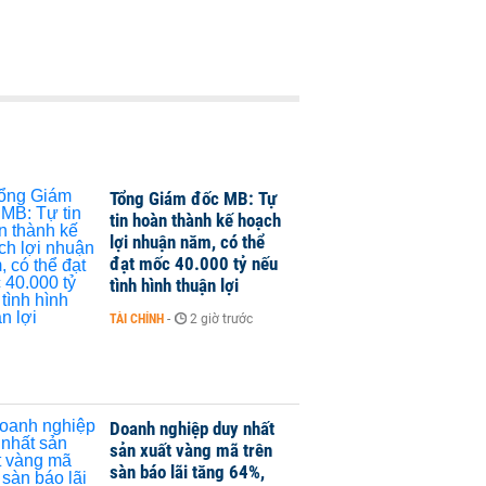
Tổng Giám đốc MB: Tự
tin hoàn thành kế hoạch
lợi nhuận năm, có thể
đạt mốc 40.000 tỷ nếu
tình hình thuận lợi
TÀI CHÍNH
-
2 giờ trước
Doanh nghiệp duy nhất
sản xuất vàng mã trên
sàn báo lãi tăng 64%,