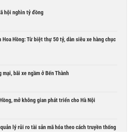
xã hội nghìn tỷ đồng
n Hoa Hồng: Từ biệt thự 50 tỷ, dàn siêu xe hàng chục
 mại, bãi xe ngầm ở Bến Thành
 Hồng, mở không gian phát triển cho Hà Nội
uản lý rủi ro tài sản mã hóa theo cách truyền thống