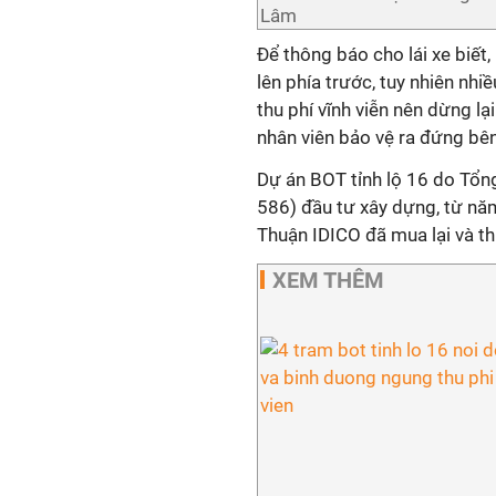
Lâm
Để thông báo cho lái xe biết
lên phía trước, tuy nhiên nhi
thu phí vĩnh viễn nên dừng l
nhân viên bảo vệ ra đứng bên 
Dự án BOT tỉnh lộ 16 do Tổng
586) đầu tư xây dựng, từ nă
Thuận IDICO đã mua lại và th
XEM THÊM