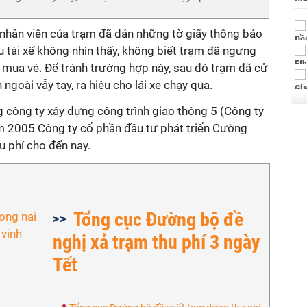
, nhân viên của trạm đã dán những tờ giấy thông báo
ều tài xế không nhìn thấy, không biết trạm đã ngưng
ại mua vé. Để tránh trường hợp này, sau đó trạm đã cử
ngoài vẫy tay, ra hiệu cho lái xe chạy qua.
 công ty xây dựng công trình giao thông 5 (Công ty
m 2005 Công ty cổ phần đầu tư phát triển Cường
u phí cho đến nay.
Tổng cục Đường bộ đề
nghị xả trạm thu phí 3 ngày
Tết