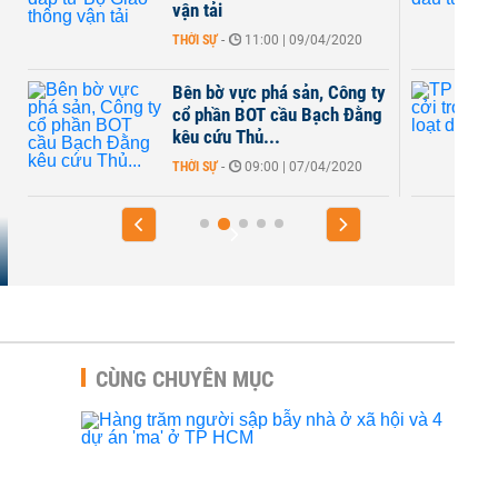
vận tải
THỜI SỰ
-
11:00 | 09/04/2020
n
Bên bờ vực phá sản, Công ty
cổ phần BOT cầu Bạch Đằng
kêu cứu Thủ...
THỜI SỰ
-
09:00 | 07/04/2020
CÙNG CHUYÊN MỤC