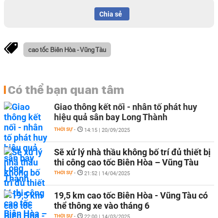
Chia sẻ
cao tốc Biên Hòa - Vũng Tàu
Có thể bạn quan tâm
Giao thông kết nối - nhân tố phát huy
hiệu quả sân bay Long Thành
THỜI SỰ
-
14:15 | 20/09/2025
Sẽ xử lý nhà thầu không bố trí đủ thiết bị
thi công cao tốc Biên Hòa – Vũng Tàu
THỜI SỰ
-
21:52 | 14/04/2025
19,5 km cao tốc Biên Hòa - Vũng Tàu có
thể thông xe vào tháng 6
THỜI SỰ
-
22:00 | 14/03/2025