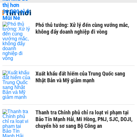
Tin mới
Phó thủ tướng: Xử lý đến cùng vướng mắc,
không đẩy doanh nghiệp đi vòng
Xuất khẩu đất hiếm của Trung Quốc sang
Nhật Bản và Mỹ giảm mạnh
Thanh tra Chính phủ chỉ ra loạt vi phạm tại
Bảo Tín Mạnh Hải, Mi Hồng, PNJ, SJC, DOJI,
chuyển hồ sơ sang Bộ Công an