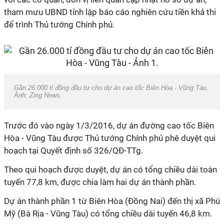
tham mưu UBND tỉnh lập báo cáo nghiên cứu tiền khả thi
để trình Thủ tướng Chính phủ.
Gần 26.000 tỉ đồng đầu tư cho dự án cao tốc Biên Hòa - Vũng Tàu.
Ảnh: Zing News.
Trước đó vào ngày 1/3/2016, dự án đường cao tốc Biên
Hòa - Vũng Tàu được Thủ tướng Chính phủ phê duyệt qui
hoạch tại Quyết định số 326/QĐ-TTg.
Theo qui hoạch được duyệt, dự án có tổng chiều dài toàn
tuyến 77,8 km, được chia làm hai dự án thành phần.
Dự án thành phần 1 từ Biên Hòa (Đồng Nai) đến thị xã Phú
Mỹ (Bà Rịa - Vũng Tàu) có tổng chiều dài tuyến 46,8 km.