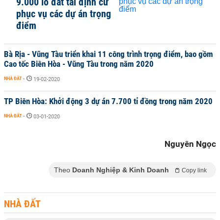
9.000 lô đất tái định cư
phục vụ các dự án trọng
điểm
Bà Rịa - Vũng Tàu triển khai 11 công trình trọng điểm, bao gồm
Cao tốc Biên Hòa - Vũng Tàu trong năm 2020
NHÀ ĐẤT
-
19-02-2020
TP Biên Hòa: Khởi động 3 dự án 7.700 tỉ đồng trong năm 2020
NHÀ ĐẤT
-
03-01-2020
Nguyên Ngọc
Theo
Doanh Nghiệp & Kinh Doanh
Copy link
NHÀ ĐẤT