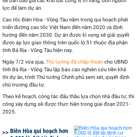
sẽ bán đấu giá các khu đất công vị trí vàng, dồn nguồn
lực để làm dự án.
Cao tốc Biên Hòa - Vũng Tàu nằm trong qui hoạch phát
triển đường cao tốc Việt Nam đến năm 2020 và định
hướng đến năm 2030. Dự án được kì vọng sẽ giải quyết
được áp lực giao thông trên quốc lộ 51 thuộc địa phận
tỉnh Bà Rịa - Vũng Tàu hiện nay.
Ngày 7/2 vừa qua,
Thủ tướng đã chấp thuận
cho UBND
tỉnh Bà Rịa - Vũng Tàu lập báo cáo nghiên cứu tiền khả
thi dự án, trình Thủ tướng Chính phủ xem xét, quyết định
chủ trương đầu tư.
Theo kế hoạch, công tác đấu thầu lựa chọn nhà đầu tư, thi
công xây dựng sẽ được thực hiện trong giai đoạn 2021-
2025.
Biên Hòa qui hoạch hơn