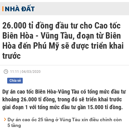
NHÀ ĐẤT
26.000 tỉ đồng đầu tư cho Cao tốc
Biên Hòa - Vũng Tàu, đoạn từ Biên
Hòa đến Phú Mỹ sẽ được triển khai
trước
11:11 | 04/03/2020
Chia sẻ
Dự án cao tốc Biên Hòa-Vũng Tàu có tổng mức đầu tư
khoảng 26.000 tỉ đồng, trong đó sẽ triển khai trước
giai đoạn 1 với tổng mức đầu tư gần 15.000 tỉ đồng.
Dự án cao ốc 25 tầng ở Vũng Tàu xin điều chỉnh còn
5 tầng