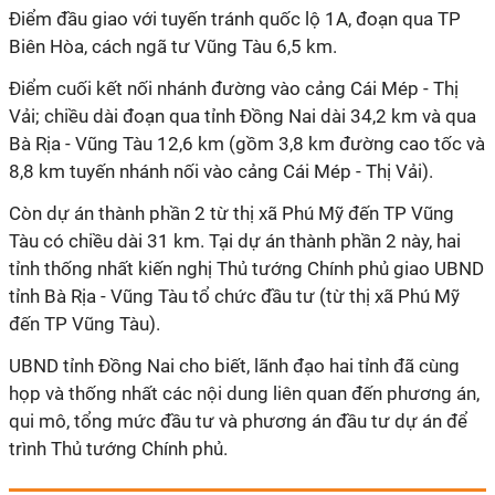
Điểm đầu giao với tuyến tránh quốc lộ 1A, đoạn qua TP
Biên Hòa, cách ngã tư Vũng Tàu 6,5 km.
Điểm cuối kết nối nhánh đường vào cảng Cái Mép - Thị
Vải; chiều dài đoạn qua tỉnh Đồng Nai dài 34,2 km và qua
Bà Rịa - Vũng Tàu 12,6 km (gồm 3,8 km đường cao tốc và
8,8 km tuyến nhánh nối vào cảng Cái Mép - Thị Vải).
Còn dự án thành phần 2 từ thị xã Phú Mỹ đến TP Vũng
Tàu có chiều dài 31 km. Tại dự án thành phần 2 này, hai
tỉnh thống nhất kiến nghị Thủ tướng Chính phủ giao UBND
tỉnh Bà Rịa - Vũng Tàu tổ chức đầu tư (từ thị xã Phú Mỹ
đến TP Vũng Tàu).
UBND tỉnh Đồng Nai cho biết, lãnh đạo hai tỉnh đã cùng
họp và thống nhất các nội dung liên quan đến phương án,
qui mô, tổng mức đầu tư và phương án đầu tư dự án để
trình Thủ tướng Chính phủ.