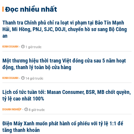
Đọc nhiều nhất
Thanh tra Chính phủ chỉ ra loạt vi phạm tại Bảo Tín Mạnh
Hải, Mi Hồng, PNJ, SJC, DOJI, chuyển hồ sơ sang Bộ Công
an
KINH DOANH
-
1 giờ trước
Một thương hiệu thời trang Việt đóng cửa sau 5 năm hoạt
động, thanh lý toàn bộ cửa hàng
KINH DOANH
-
14 giờ trước
Lịch cổ tức tuần tới: Masan Consumer, BSR, MB chốt quyền,
tỷ lệ cao nhất 100%
DOANH NGHIỆP
-
8 giờ trước
Điện Máy Xanh muốn phát hành cổ phiếu với tỷ lệ 1:1 để
tăng thanh khoản