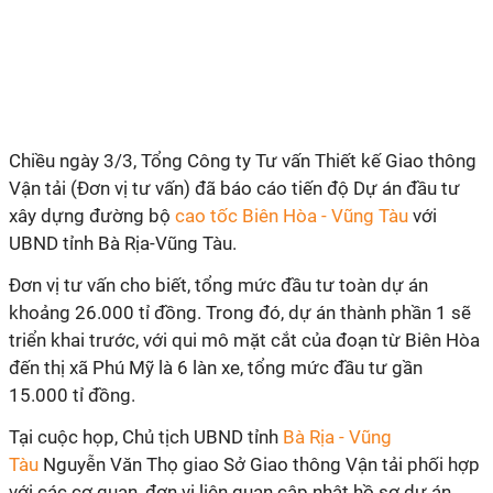
Chiều ngày 3/3, Tổng Công ty Tư vấn Thiết kế Giao thông
Vận tải (Đơn vị tư vấn) đã báo cáo tiến độ Dự án đầu tư
xây dựng đường bộ
cao tốc Biên Hòa - Vũng Tàu
với
UBND tỉnh Bà Rịa-Vũng Tàu.
Đơn vị tư vấn cho biết, tổng mức đầu tư toàn dự án
khoảng 26.000 tỉ đồng. Trong đó, dự án thành phần 1 sẽ
triển khai trước, với qui mô mặt cắt của đoạn từ Biên Hòa
đến thị xã Phú Mỹ là 6 làn xe, tổng mức đầu tư gần
15.000 tỉ đồng.
Tại cuộc họp, Chủ tịch UBND tỉnh
Bà Rịa - Vũng
Tàu
Nguyễn Văn Thọ giao Sở Giao thông Vận tải phối hợp
với các cơ quan, đơn vị liên quan cập nhật hồ sơ dự án,