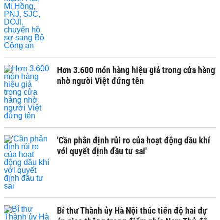
Hơn 3.600 món hàng hiệu giả trong cửa hàng
nhờ người Việt đứng tên
'Cần phân định rủi ro của hoạt động dầu khí
với quyết định đầu tư sai'
Bí thư Thành ủy Hà Nội thúc tiến độ hai dự