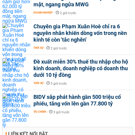
mặt, ngang ngửa MWG
DOANH NGHIỆP
-
2 giờ trước
Chuyên gia Phạm Xuân Hoè chỉ ra 6
nguyên nhân khiến dòng vốn trong nền
kinh tế còn 'tắc nghẽn'
THỜI SỰ
-
2 giờ trước
Đề xuất miễn 30% thuế thu nhập cho hộ
kinh doanh, doanh nghiệp có doanh thu
dưới 10 tỷ đồng
THỜI SỰ
-
3 giờ trước
BIDV sắp phát hành gần 500 triệu cổ
phiếu, tăng vốn lên gần 77.800 tỷ
TÀI CHÍNH
-
3 giờ trước
LIÊN KẾT NỔI BẬT