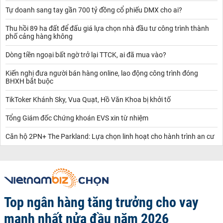
Tự doanh sang tay gần 700 tỷ đồng cổ phiếu DMX cho ai?
Thu hồi 89 ha đất để đấu giá lựa chọn nhà đầu tư công trình thành
phố cảng hàng không
Dòng tiền ngoại bất ngờ trở lại TTCK, ai đã mua vào?
Kiến nghị đưa người bán hàng online, lao động công trình đóng
BHXH bắt buộc
TikToker Khánh Sky, Vua Quạt, Hồ Văn Khoa bị khởi tố
Tổng Giám đốc Chứng khoán EVS xin từ nhiệm
Căn hộ 2PN+ The Parkland: Lựa chọn linh hoạt cho hành trình an cư
Top ngân hàng tăng trưởng cho vay
mạnh nhất nửa đầu năm 2026