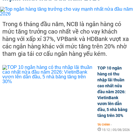
Trong 6 tháng đầu năm, NCB là ngân hàng có
mức tăng trưởng cao nhất về cho vay khách
hàng với xấp xỉ 37%, VPBank và HDBank vượt xa
các ngân hàng khác với mức tăng trên 20% nhờ
tham gia tái cơ cấu ngân hàng yếu kém.
TOP 10 ngân
hàng có thu
nhập lãi thuần
cao nhất nửa
đầu năm 2026:
VietinBank
vươn lên dẫn
đầu, 5 nhà băng
tăng trên 30%
TÀI CHÍNH
-
15:12 | 05/08/2026