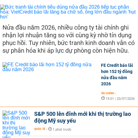
Nửa đầu năm 2026, nhiều công ty tài chính ghi
nhận lợi nhuận tăng so với cùng kỳ nhờ tín dụng
phục hồi. Tuy nhiên, bức tranh kinh doanh vẫn có
sự phân hóa khi áp lực dự phòng còn hiện hữu.
FE Credit báo lãi
hơn 152 tỷ đồng
nửa đầu năm
2026
TÀI CHÍNH
-
15:01 | 20/07/2026
S&P 500 lên đỉnh mới khi thị trường lao
động Mỹ suy yếu
QUỐC TẾ
-
1 phút trước