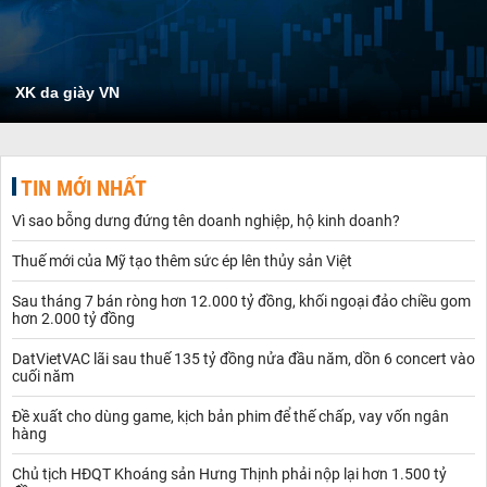
XK da giày VN
TIN MỚI NHẤT
Vì sao bỗng dưng đứng tên doanh nghiệp, hộ kinh doanh?
Thuế mới của Mỹ tạo thêm sức ép lên thủy sản Việt
Sau tháng 7 bán ròng hơn 12.000 tỷ đồng, khối ngoại đảo chiều gom
hơn 2.000 tỷ đồng
DatVietVAC lãi sau thuế 135 tỷ đồng nửa đầu năm, dồn 6 concert vào
cuối năm
Đề xuất cho dùng game, kịch bản phim để thế chấp, vay vốn ngân
hàng
Chủ tịch HĐQT Khoáng sản Hưng Thịnh phải nộp lại hơn 1.500 tỷ