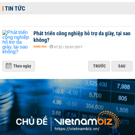
TIN TỨC
Phát triển công nghiệp hỗ trợ da giày, tại sao
không? ​
HÀNG HÓA
-
07:22 | 23/01/2017
Theo ngày
TRƯỚC
SAU