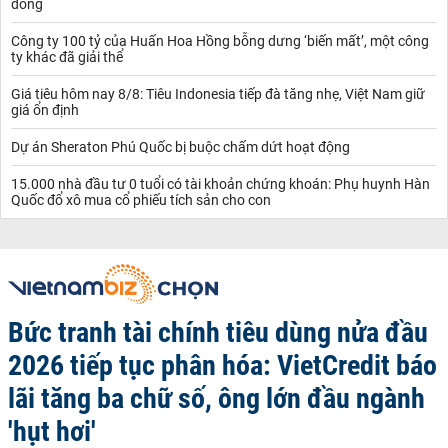
đồng
Công ty 100 tỷ của Huấn Hoa Hồng bỗng dưng ‘biến mất’, một công
ty khác đã giải thể
Giá tiêu hôm nay 8/8: Tiêu Indonesia tiếp đà tăng nhẹ, Việt Nam giữ
giá ổn định
Dự án Sheraton Phú Quốc bị buộc chấm dứt hoạt động
15.000 nhà đầu tư 0 tuổi có tài khoản chứng khoán: Phụ huynh Hàn
Quốc đổ xô mua cổ phiếu tích sản cho con
Bức tranh tài chính tiêu dùng nửa đầu
2026 tiếp tục phân hóa: VietCredit báo
lãi tăng ba chữ số, ông lớn đầu ngành
'hụt hơi'