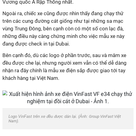
Vương quốc Ả Rập Thống nhất.
Ngoài ra, chiếc xe cũng được nhìn thấy đang chạy thử
trên các cung đường cát giống như tại những sa mạc
vùng Trung Đông, bên cạnh còn có một số con lạc đà,
những điều này càng chứng minh cho việc mẫu xe này
đang được check in tại Dubai.
Bên cạnh đó, dù các logo ở phần trước, sau và mâm xe
đều được che lại, nhưng người xem vẫn có thể dễ dàng
nhận ra đây chính là mẫu xe điện sắp được giao tới tay
khách hàng tại Việt Nam.
Logo VinFast trên xe đều được dán lại. (Ảnh:
Group VinFast Việt
Nam
).