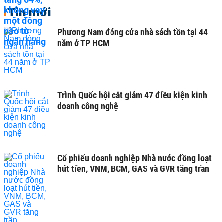
Tin mới
Phương Nam đóng cửa nhà sách tồn tại 44
năm ở TP HCM
Trình Quốc hội cắt giảm 47 điều kiện kinh
doanh công nghệ
Cổ phiếu doanh nghiệp Nhà nước đồng loạt
hút tiền, VNM, BCM, GAS và GVR tăng trần