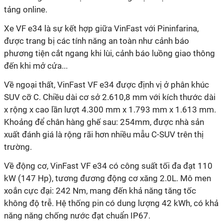
tảng online.
Xe VF e34 là sự kết hợp giữa VinFast với Pininfarina,
được trang bị các tính năng an toàn như cảnh báo
phương tiện cắt ngang khi lùi, cảnh báo luồng giao thông
đến khi mở cửa...
Về ngoại thất, VinFast VF e34 được định vị ở phân khúc
SUV cỡ C. Chiều dài cơ sở 2.610,8 mm với kích thước dài
x rộng x cao lần lượt 4.300 mm x 1.793 mm x 1.613 mm.
Khoảng để chân hàng ghế sau: 254mm, được nhà sản
xuất đánh giá là rộng rãi hơn nhiều mẫu C-SUV trên thị
trường.
Về động cơ, VinFast VF e34 có công suất tối đa đạt 110
kW (147 Hp), tương đương động cơ xăng 2.0L. Mô men
xoắn cực đại: 242 Nm, mang đến khả năng tăng tốc
không độ trễ. Hệ thống pin có dung lượng 42 kWh, có khả
năng năng chống nước đạt chuẩn IP67.