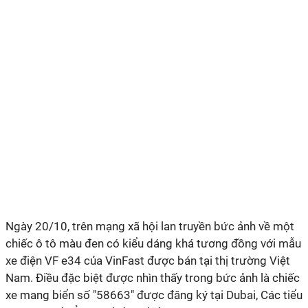
Ngày 20/10, trên mạng xã hội lan truyền bức ảnh về một
chiếc ô tô màu đen có kiểu dáng khá tương đồng với mẫu
xe điện VF e34 của VinFast được bán tại thị trường Việt
Nam. Điều đặc biệt được nhìn thấy trong bức ảnh là chiếc
xe mang biển số "58663" được đăng ký tại Dubai, Các tiểu