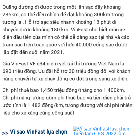
Quãng đường đi được trong một lần sạc đầy khoảng
285km, có thể điều chỉnh để đạt khoảng 300km trong
tương lai. Hỗ trợ sạc siêu nhanh khoảng 18 phút di
chuyển được khoảng 180 km. VinFast cho biết mẫu xe
điện đầu tiên của mình có thể dễ dàng sạc tại nhà và các
trạm sạc trên toàn quốc với hơn 40.000 cổng sạc được
lắp đặt đến cuối năm 2021.
Giá VinFast VF e34 niêm yết tại thị trường Việt Nam là
690 triệu đồng. Ưu đãi hỗ trợ 30 triệu đồng đối với khách
hàng chuyển từ xe chạy động cơ đốt trong sang xe điện.
Chi phí thuê bao 1,450 triệu đồng/tháng cho 1.400km.
Chi phí năng lượng gồm phí thuê bao và tiền điện phải trả
ước tính là 1.482 đồng/km, tương đương với chi phí nhiên
liệu cho xe xăng cùng công suất.
Vì sao VinFast lựa chọn