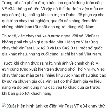
Trong bộ sản phẩm được bán cho người dùng toàn cầu,
VF e34 không có tên. Vì vậy, có thể dự đoán việc mẫu xe
này có mặt tại những khu sa mạc ở Dubai để phục vụ cho
quá trình chạy thử nghiệm, qua đó sẵn sàng đem đến
những phiên bản tốt nhất cho người dùng Việt Nam.
Thực tế, việc chạy thử xe ở nước ngoài đối với VinFast
không phải chuyện gì quá đặc biệt. Hãng xe Việt từng
chạy thử VinFast Lux A2.0 và Lux SA2.0 tại một số quốc
gia khác nhau, nhưng cuối cùng lại chỉ bán tại Việt Nam.
Trước khi chính thức ra mắt, hình ảnh về chính chiếc VF
e34 cũng từng xuất hiện trên đường phố Thổ Nhĩ Kỹ. Việc
chạy thử các mẫu xe tại nhiều khu vực khác nhau giúp các
kỹ sư và chuyên gia của VinFast có thể đánh giá về hiệu
năng và độ bền cũng như các yếu tố khác của xe trước
khi bàn giao tới khách hàng.