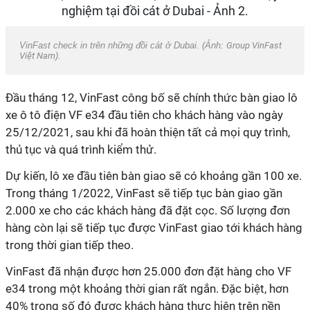
VinFast check in trên những đồi cát ở Dubai. (Ảnh:
Group VinFast
Việt Nam
).
Đầu tháng 12, VinFast công bố sẽ chính thức bàn giao lô
xe ô tô điện VF e34 đầu tiên cho khách hàng vào ngày
25/12/2021, sau khi đã hoàn thiện tất cả mọi quy trình,
thủ tục và quá trình kiểm thử.
Dự kiến, lô xe đầu tiên bàn giao sẽ có khoảng gần 100 xe.
Trong tháng 1/2022, VinFast sẽ tiếp tục bàn giao gần
2.000 xe cho các khách hàng đã đặt cọc. Số lượng đơn
hàng còn lại sẽ tiếp tục được VinFast giao tới khách hàng
trong thời gian tiếp theo.
VinFast đã nhận được hơn 25.000 đơn đặt hàng cho VF
e34 trong một khoảng thời gian rất ngắn. Đặc biệt, hơn
40% trong số đó được khách hàng thực hiện trên nền