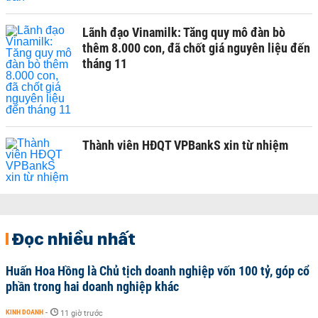
Lãnh đạo Vinamilk: Tăng quy mô đàn bò
thêm 8.000 con, đã chốt giá nguyên liệu đến
tháng 11
Thành viên HĐQT VPBankS xin từ nhiệm
Đọc nhiều nhất
Huấn Hoa Hồng là Chủ tịch doanh nghiệp vốn 100 tỷ, góp cổ
phần trong hai doanh nghiệp khác
KINH DOANH
-
11 giờ trước