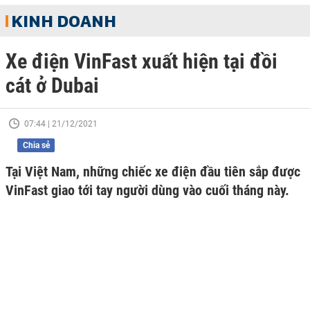
KINH DOANH
Xe điện VinFast xuất hiện tại đồi
cát ở Dubai
07:44 | 21/12/2021
Chia sẻ
Tại Việt Nam, những chiếc xe điện đầu tiên sắp được
VinFast giao tới tay người dùng vào cuối tháng này.