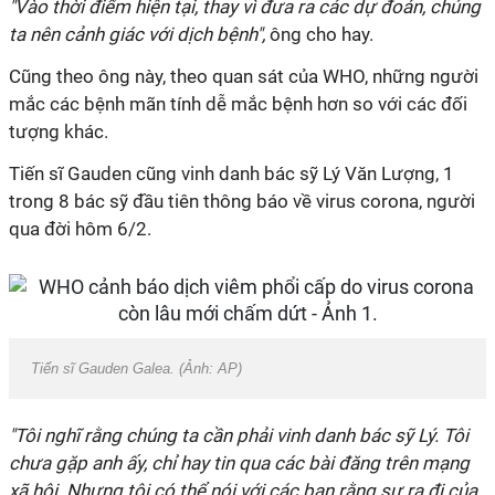
"Vào thời điểm hiện tại, thay vì đưa ra các dự đoán, chúng
ta nên cảnh giác với dịch bệnh",
ông cho hay.
Cũng theo ông này, theo quan sát của WHO, những người
mắc các bệnh mãn tính dễ mắc bệnh hơn so với các đối
tượng khác.
Tiến sĩ Gauden cũng vinh danh bác sỹ Lý Văn Lượng, 1
trong 8 bác sỹ đầu tiên thông báo về virus corona, người
qua đời hôm 6/2.
Tiến sĩ Gauden Galea. (Ảnh: AP)
"Tôi nghĩ rằng chúng ta cần phải vinh danh bác sỹ Lý. Tôi
chưa gặp anh ấy, chỉ hay tin qua các bài đăng trên mạng
xã hội. Nhưng tôi có thể nói với các bạn rằng sự ra đi của