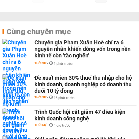
Cùng chuyên mục
Chuyên gia Phạm Xuân Hoè chỉ ra 6
nguyên nhân khiến dòng vốn trong nền
kinh tế còn 'tắc nghẽn'
THỜI SỰ
-
1 phút trước
Đề xuất miễn 30% thuế thu nhập cho hộ
kinh doanh, doanh nghiệp có doanh thu
dưới 10 tỷ đồng
THỜI SỰ
-
16 phút trước
Trình Quốc hội cắt giảm 47 điều kiện
kinh doanh công nghệ
THỜI SỰ
-
4 giờ trước