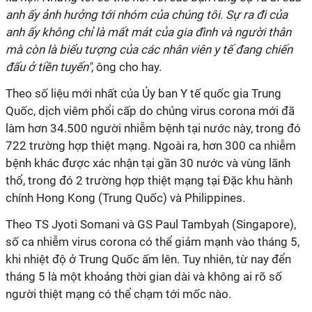
anh ấy ảnh hưởng tới nhóm của chúng tôi. Sự ra đi của
anh ấy không chỉ là mất mát của gia đình và người thân
mà còn là biểu tượng của các nhân viên y tế đang chiến
đấu ở tiền tuyến",
ông cho hay.
Theo số liệu mới nhất của Ủy ban Y tế quốc gia Trung
Quốc, dịch viêm phổi cấp do chủng virus corona mới đã
làm hơn 34.500 người nhiễm bệnh tại nước này, trong đó
722 trường hợp thiệt mạng. Ngoài ra, hơn 300 ca nhiễm
bệnh khác được xác nhận tại gần 30 nước và vùng lãnh
thổ, trong đó 2 trường hợp thiệt mạng tại Đặc khu hành
chính Hong Kong (Trung Quốc) và Philippines.
Theo TS Jyoti Somani và GS Paul Tambyah (Singapore),
số ca nhiễm virus corona có thể giảm mạnh vào tháng 5,
khi nhiệt độ ở Trung Quốc ấm lên. Tuy nhiên, từ nay đển
tháng 5 là một khoảng thời gian dài và không ai rõ số
người thiệt mạng có thể chạm tới mốc nào.