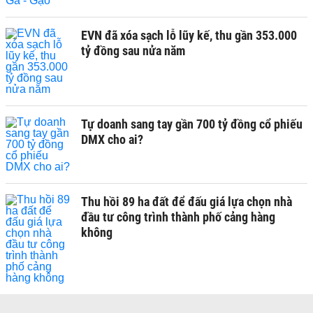
EVN đã xóa sạch lỗ lũy kế, thu gần 353.000
tỷ đồng sau nửa năm
Tự doanh sang tay gần 700 tỷ đồng cổ phiếu
DMX cho ai?
Thu hồi 89 ha đất để đấu giá lựa chọn nhà
đầu tư công trình thành phố cảng hàng
không