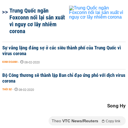
Trung Quốc ngăn
Foxconn nối lại sản xuất
vì nguy cơ lây nhiễm
corona
Sự vắng lặng đáng sợ ở các siêu thành phố của Trung Quốc vì
virus corona
KINH DOANH
-
08-02-2020
Bộ Công thương sẽ thành lập Ban chỉ đạo ứng phó với dịch virus
corona
THỜI SỰ
-
08-02-2020
Song Hy
Theo
VTC News/Reuters
Copy link