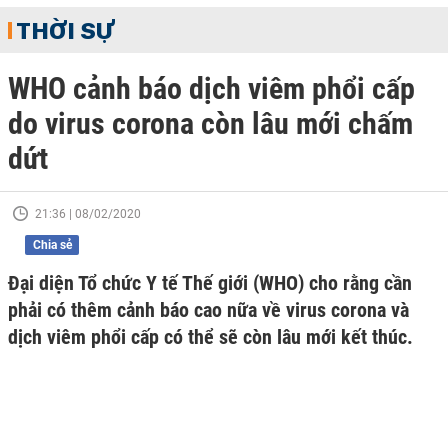
THỜI SỰ
WHO cảnh báo dịch viêm phổi cấp
do virus corona còn lâu mới chấm
dứt
21:36 | 08/02/2020
Chia sẻ
Đại diện Tổ chức Y tế Thế giới (WHO) cho rằng cần
phải có thêm cảnh báo cao nữa về virus corona và
dịch viêm phổi cấp có thể sẽ còn lâu mới kết thúc.