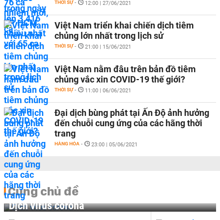
THỜI SỰ
-
12:00 | 27/06/2021
Việt Nam triển khai chiến dịch tiêm
chủng lớn nhất trong lịch sử
THỜI SỰ
-
21:00 | 15/06/2021
Việt Nam nằm đâu trên bản đồ tiêm
chủng vắc xin COVID-19 thế giới?
THỜI SỰ
-
11:00 | 06/06/2021
Đại dịch bùng phát tại Ấn Độ ảnh hưởng
đến chuỗi cung ứng của các hãng thời
trang
HÀNG HÓA
-
23:00 | 05/06/2021
Cùng chủ đề
Dịch virus corona