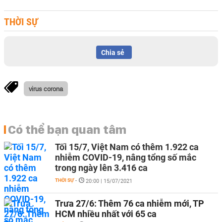
THỜI SỰ
Chia sẻ
virus corona
Có thể bạn quan tâm
Tối 15/7, Việt Nam có thêm 1.922 ca
nhiễm COVID-19, nâng tổng số mắc
trong ngày lên 3.416 ca
THỜI SỰ
-
20:00 | 15/07/2021
Trưa 27/6: Thêm 76 ca nhiễm mới, TP
HCM nhiều nhất với 65 ca