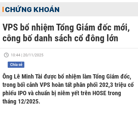
CHỨNG KHOÁN
VPS bổ nhiệm Tổng Giám đốc mới,
công bố danh sách cổ đông lớn
10:44 | 20/11/2025
Chia sẻ
Ông Lê Minh Tài được bổ nhiệm làm Tổng Giám đốc,
trong bối cảnh VPS hoàn tất phân phối 202,3 triệu cổ
phiếu IPO và chuẩn bị niêm yết trên HOSE trong
tháng 12/2025.