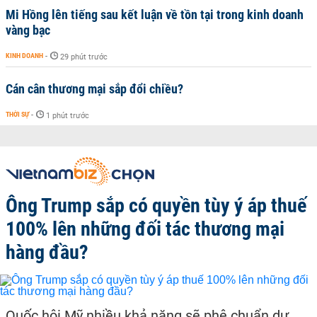
Mi Hồng lên tiếng sau kết luận về tồn tại trong kinh doanh
vàng bạc
KINH DOANH
-
29 phút trước
Cán cân thương mại sắp đổi chiều?
THỜI SỰ
-
1 phút trước
Ông Trump sắp có quyền tùy ý áp thuế
100% lên những đối tác thương mại
hàng đầu?
Quốc hội Mỹ nhiều khả năng sẽ phê chuẩn dự