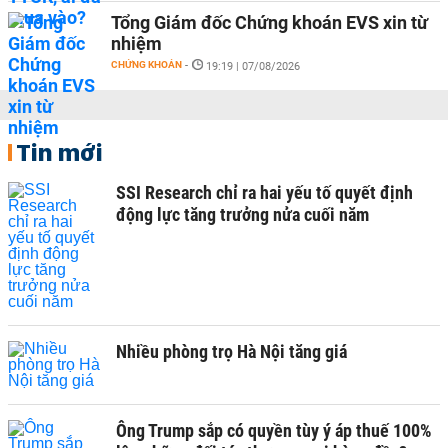
Tổng Giám đốc Chứng khoán EVS xin từ
nhiệm
CHỨNG KHOÁN
-
19:19 | 07/08/2026
Tin mới
SSI Research chỉ ra hai yếu tố quyết định
động lực tăng trưởng nửa cuối năm
Nhiều phòng trọ Hà Nội tăng giá
Ông Trump sắp có quyền tùy ý áp thuế 100%