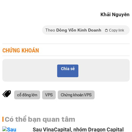
Khải Nguyên
Theo
Dòng Vốn Kinh Doanh
Copy link
CHỨNG KHOÁN
Chia sẻ
cổ đông lớn
VPS
Chứng khoán VPS
Có thể bạn quan tâm
Sau VinaCapital, nhóm Dragon Capital