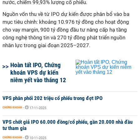
nước, chiếm 99,93% lượng cổ phiếu.
Nguồn vốn thu về từ IPO dự kiến được phân bổ vào ba
mục tiêu chính: khoảng 10.976 tỷ đồng cho hoạt động
cho vay margin, 900 tỷ đồng đầu tư nâng cấp hạ tầng
công nghệ thông tin và 270 tỷ đồng phát triển nguồn
nhân lực trong giai đoạn 2025–2027.
Hoàn tất IPO, Chứng
khoán VPS dự kiến
niêm yết vào tháng 12
VPS phân phối 202 triệu cổ phiếu trong đợt IPO
CHỨNG KHOÁN
-
17-11-2025
VPS chốt giá IPO 60.000 đồng/cổ phiếu, gần 20.000 nhà đầu
tư tham gia
CHỨNG KHOÁN
-
10-11-2025