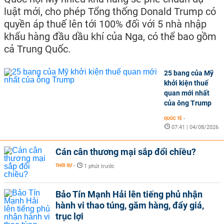
luật mới, cho phép Tổng thống Donald Trump có
quyền áp thuế lên tới 100% đối với 5 nhà nhập
khẩu hàng đầu dầu khí của Nga, có thể bao gồm
cả Trung Quốc.
25 bang của Mỹ
khởi kiện thuế
quan mới nhất
của ông Trump
QUỐC TẾ
-
07:41 | 04/08/2026
Cán cân thương mại sắp đổi chiều?
THỜI SỰ
-
1 phút trước
Bảo Tín Mạnh Hải lên tiếng phủ nhận
hành vi thao túng, găm hàng, đẩy giá,
trục lợi