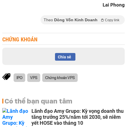
Lai Phong
Theo
Dòng Vốn Kinh Doanh
Copy link
CHỨNG KHOÁN
Chia sẻ
IPO
VPS
Chứng khoán VPS
Có thể bạn quan tâm
Lãnh đạo Amy Grupo: Kỳ vọng doanh thu
tăng trưởng 25%/năm tới 2030, sẽ niêm
yết HOSE vào tháng 10