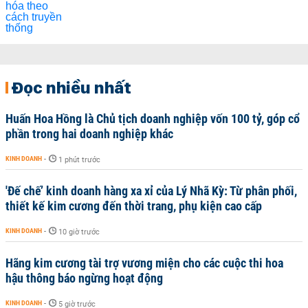
Đọc nhiều nhất
Huấn Hoa Hồng là Chủ tịch doanh nghiệp vốn 100 tỷ, góp cổ
phần trong hai doanh nghiệp khác
KINH DOANH
-
1 phút trước
'Đế chế’ kinh doanh hàng xa xỉ của Lý Nhã Kỳ: Từ phân phối,
thiết kế kim cương đến thời trang, phụ kiện cao cấp
KINH DOANH
-
10 giờ trước
Hãng kim cương tài trợ vương miện cho các cuộc thi hoa
hậu thông báo ngừng hoạt động
KINH DOANH
-
5 giờ trước