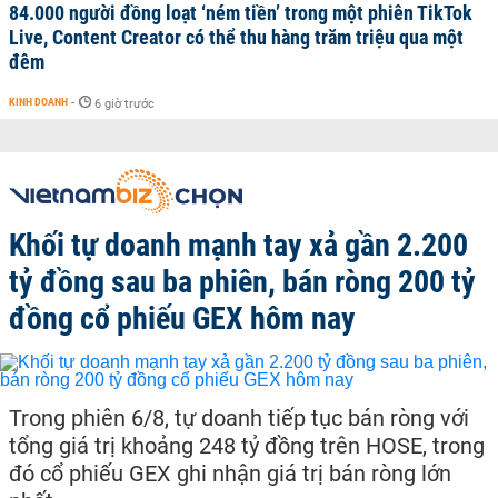
84.000 người đồng loạt ‘ném tiền’ trong một phiên TikTok
Live, Content Creator có thể thu hàng trăm triệu qua một
đêm
KINH DOANH
-
6 giờ trước
Khối tự doanh mạnh tay xả gần 2.200
tỷ đồng sau ba phiên, bán ròng 200 tỷ
đồng cổ phiếu GEX hôm nay
Trong phiên 6/8, tự doanh tiếp tục bán ròng với
tổng giá trị khoảng 248 tỷ đồng trên HOSE, trong
đó cổ phiếu GEX ghi nhận giá trị bán ròng lớn