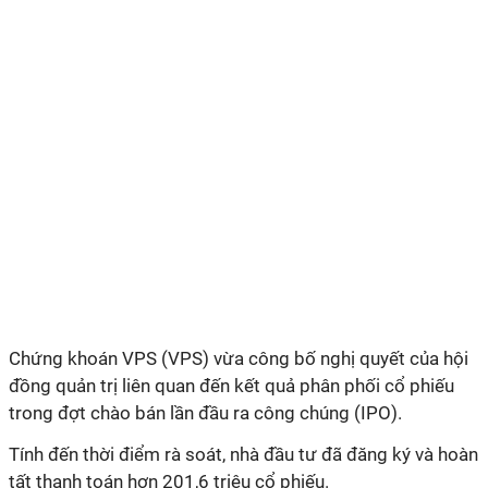
Chứng khoán VPS (VPS) vừa công bố nghị quyết của hội
đồng quản trị liên quan đến kết quả phân phối cổ phiếu
trong đợt chào bán lần đầu ra công chúng (IPO).
Tính đến thời điểm rà soát, nhà đầu tư đã đăng ký và hoàn
tất thanh toán hơn 201,6 triệu cổ phiếu.