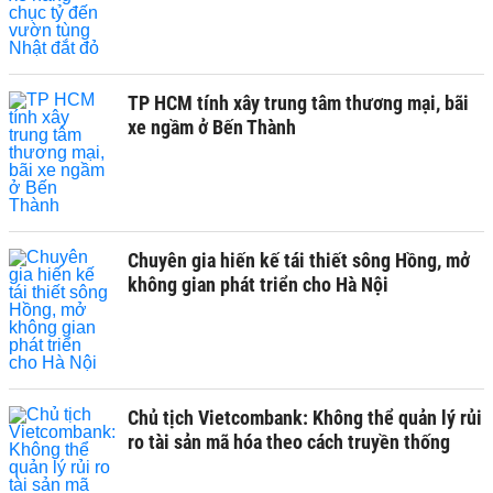
TP HCM tính xây trung tâm thương mại, bãi
xe ngầm ở Bến Thành
Chuyên gia hiến kế tái thiết sông Hồng, mở
không gian phát triển cho Hà Nội
Chủ tịch Vietcombank: Không thể quản lý rủi
ro tài sản mã hóa theo cách truyền thống