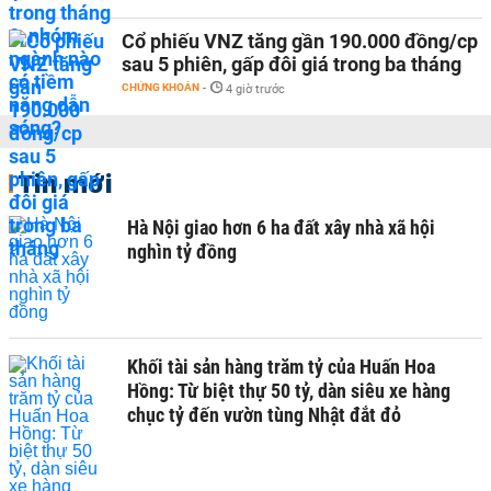
Cổ phiếu VNZ tăng gần 190.000 đồng/cp
sau 5 phiên, gấp đôi giá trong ba tháng
CHỨNG KHOÁN
-
4 giờ trước
Tin mới
Hà Nội giao hơn 6 ha đất xây nhà xã hội
nghìn tỷ đồng
Khối tài sản hàng trăm tỷ của Huấn Hoa
Hồng: Từ biệt thự 50 tỷ, dàn siêu xe hàng
chục tỷ đến vườn tùng Nhật đắt đỏ