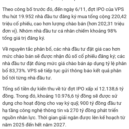
Theo công bố trước đó, đến ngày 6/11, đợt IPO của VPS
thu hút 19.952 nhà đầu tư đăng ký mua tổng cộng 220,42
triệu cổ phiếu, cao hơn lượng chào bán
(
hơn 202,31 triệu
đơn vị
)
. Nhóm nhà đầu tư cá nhân chiếm khoảng 98%
tổng giá trị đăng ký.
Về nguyên tắc phân bổ, các nhà đầu tư đặt giá cao hơn
mức chào bán sẽ được nhận đủ số cổ phiếu đăng ký; các
nhà đầu tư đặt đúng mức giá chào bán áp dụng tỷ lệ phân
bổ 83,73%. VPS sẽ tiếp tục gửi thông báo kết quả phân
bổ tới từng nhà đầu tư.
Tổng số tiền dự kiến thu về từ đợt IPO xấp xỉ 12.138,6 tỷ
đồng. Trong đó, khoảng 10.976,6 tỷ đồng sẽ được sử
dụng cho hoạt động cho vay ký quỹ, 900 tỷ đồng đầu tư
hạ tầng công nghệ thông tin và 270 tỷ đồng phát triển
nguồn nhân lực. Thời gian giải ngân được lên kế hoạch từ
năm 2025 đến hết năm 2027.