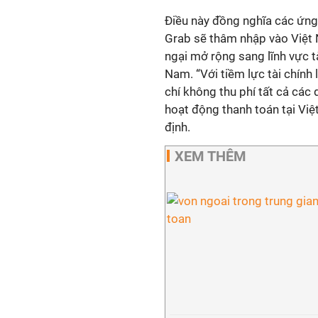
Điều này đồng nghĩa các ứng
Grab sẽ thâm nhập vào Việt
ngại mở rộng sang lĩnh vực tà
Nam. “Với tiềm lực tài chính 
chí không thu phí tất cả các 
hoạt động thanh toán tại Việ
định.
XEM THÊM