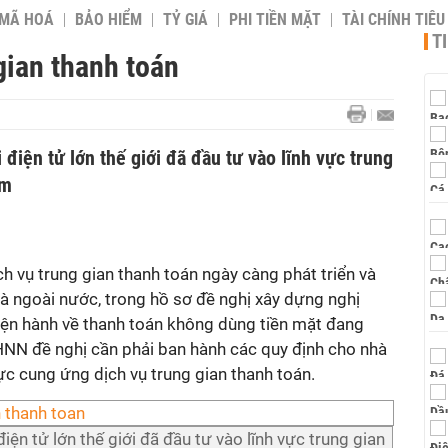
 MÃ HOÁ
BẢO HIỂM
TỶ GIÁ
PHI TIỀN MẶT
TÀI CHÍNH TIÊ
T
gian thanh toán
điện tử lớn thế giới đã đầu tư vào lĩnh vực trung
am
h vụ trung gian thanh toán ngày càng phát triển và
 và ngoài nước, trong hồ sơ đề nghị xây dựng nghị
hiện hành về thanh toán không dùng tiền mặt đang
HNN đề nghị cần phải ban hành các quy định cho nhà
ực cung ứng dịch vụ trung gian thanh toán.
ện tử lớn thế giới đã đầu tư vào lĩnh vực trung gian