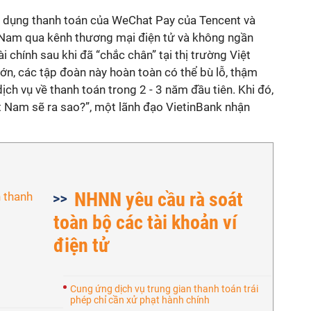
 dụng thanh toán của WeChat Pay của Tencent và
 Nam qua kênh thương mại điện tử và không ngần
i chính sau khi đã “chắc chân” tại thị trường Việt
lớn, các tập đoàn này hoàn toàn có thể bù lỗ, thậm
dịch vụ về thanh toán trong 2 - 3 năm đầu tiên. Khi đó,
t Nam sẽ ra sao?”, một lãnh đạo VietinBank nhận
NHNN yêu cầu rà soát
toàn bộ các tài khoản ví
điện tử
Cung ứng dịch vụ trung gian thanh toán trái
phép chỉ cần xử phạt hành chính