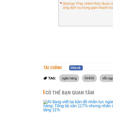
Startup 1Pay chính thức được 
ứng dịch vụ trung gian thanh to
TÀI CHÍNH
Chia sẻ
ngân hàng
NHNN
vốn ngo
TAG:
CÓ THỂ BẠN QUAN TÂM