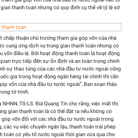
gian thanh toán nhưng có quy định cụ thể về tỷ lệ sở
t chấp thuận chủ trương tham gia góp vốn của nhà
ức cung ứng dịch vụ trung gian thanh toán nhưng có
ữu vốn điều lệ. Bởi hoạt động thanh toán là hoạt động
 quan trực tiếp đến sự ổn định và an toàn trong chính
ránh sự thao túng của các nhà đầu tư nước ngoài cũng
ốc gia trong hoạt động ngân hàng tài chính thì cần
a góp vốn của nhà đầu tư nước ngoài”, Ban soạn thảo
ong tờ trình.
 NHNN, TS-LS. Bùi Quang Tín cho rằng, việc mất thị
ng gian thanh toán là có thể đặt ra nếu không có
lệ góp vốn đối với các nhà đầu tư nước ngoài trong
, các vụ việc chuyển ngân lậu, thanh toán trái phép
h toán có yếu tố nước ngoài thời gian vừa qua cho