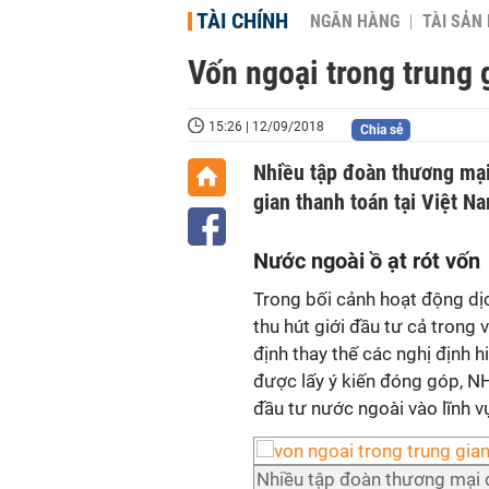
TÀI CHÍNH
NGÂN HÀNG
TÀI SẢN
Vốn ngoại trong trung 
15:26 | 12/09/2018
Chia sẻ
Nhiều tập đoàn thương mại 
gian thanh toán tại Việt N
Nước ngoài ồ ạt rót vốn
Trong bối cảnh hoạt động dịc
thu hút giới đầu tư cả trong
định thay thế các nghị định 
được lấy ý kiến đóng góp, N
đầu tư nước ngoài vào lĩnh v
Nhiều tập đoàn thương mại đi