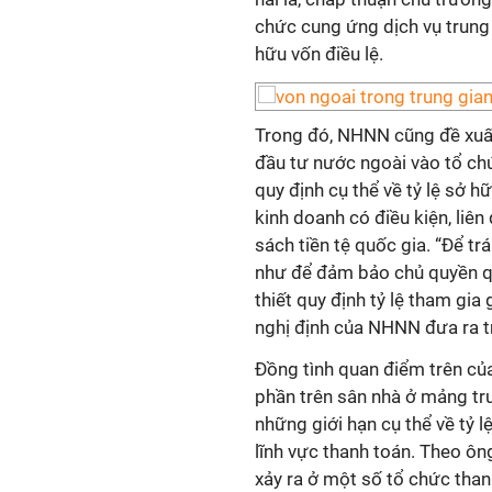
chức cung ứng dịch vụ trung 
hữu vốn điều lệ.
Trong đó, NHNN cũng đề xuấ
đầu tư nước ngoài vào tổ ch
quy định cụ thể về tỷ lệ sở h
kinh doanh có điều kiện, liên
sách tiền tệ quốc gia. “Để t
như để đảm bảo chủ quyền qu
thiết quy định tỷ lệ tham gi
nghị định của NHNN đưa ra tr
Đồng tình quan điểm trên của
phần trên sân nhà ở mảng tru
những giới hạn cụ thể về tỷ 
lĩnh vực thanh toán. Theo ông
xảy ra ở một số tổ chức than