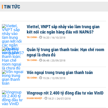
TIN TỨC
Viettel, VNPT sắp nhảy vào làm trung gian
kết nối các ngân hàng đấu với NAPAS?
TÀI CHÍNH
-
16:20 | 16/10/2018
Quản lý trung gian thanh toán: Hạn chế room
ngoại là chưa đủ
TÀI CHÍNH
-
06:48 | 25/09/2018
Vốn ngoại trong trung gian thanh toán
TÀI CHÍNH
-
15:26 | 12/09/2018
Vingroup rót 2.400 tỷ đồng đầu tư vào VinID
DOANH NGHIỆP
-
18:21 | 24/07/2018