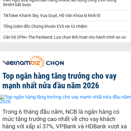
BHXH bắt buộc
TikToker Khánh Sky, Vua Quạt, Hồ Văn Khoa bị khởi tố
Tổng Giám đốc Chứng khoán EVS xin từ nhiệm
Căn hộ 2PN+ The Parkland: Lựa chọn linh hoạt cho hành trình an cư
Top ngân hàng tăng trưởng cho vay
mạnh nhất nửa đầu năm 2026
Trong 6 tháng đầu năm, NCB là ngân hàng có
mức tăng trưởng cao nhất về cho vay khách
hàng với xấp xỉ 37%, VPBank và HDBank vượt xa