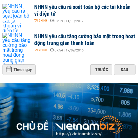
NHNN yêu cầu rà soát toàn bộ các tài khoản
ví điện tử
TÀI CHÍNH
-
07:19 | 11/10/2017
NHNN yêu cầu tăng cường bảo mật trong hoạt
động trung gian thanh toán
TÀI CHÍNH
-
07:54 | 17/09/2016
Theo ngày
TRƯỚC
SAU