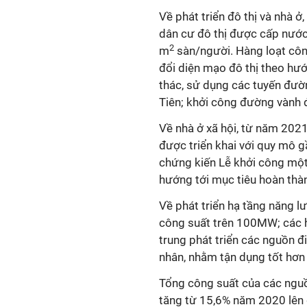
Về phát triển đô thị và nhà ở,
dân cư đô thị được cấp nước 
2
m
sàn/người. Hàng loạt công
đổi diện mạo đô thị theo hướ
thác, sử dụng các tuyến đườn
Tiên; khởi công đường vành đa
Về nhà ở xã hội, từ năm 2021
được triển khai với quy mô g
chứng kiến Lễ khởi công một
hướng tới mục tiêu hoàn thà
Về phát triển hạ tầng năng l
công suất trên 100MW; các h
trung phát triển các nguồn điệ
nhân, nhằm tận dụng tốt hơn l
Tổng công suất của các nguồn
tăng từ 15,6% năm 2020 lên 