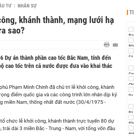
ẦU TƯ
NHÂN SỰ
T
công, khánh thành, mạng lưới hạ
ra sao?
 6 Dự án thành phần cao tốc Bắc Nam, tính đến
bộ cao tốc trên cả nước được đưa vào khai thác
phủ Phạm Minh Chính đã chủ trì lễ khởi công, khánh
trọng điểm quốc gia và các công trình lớn nhân dịp kỷ
g miền Nam, thống nhất đất nước (30/4/1975 -
ủ tổ chức lễ khởi công, khánh thành trực tuyến 80 dự
m, trải dài 3 miền Bắc - Trung - Nam, với tổng vốn đầu