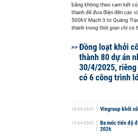
bằng không theo cam kết của
thành để đưa điện đến các v
500kV Mạch 3 từ Quảng Trạc
thành trong thời gian chỉ có 
Đồng loạt khởi c
thành 80 dự án n
30/4/2025, riên
có 6 công trình l
Vingroup khởi cô
19-04-2025
Ba mốc tiến độ đ
15-04-2025
2026