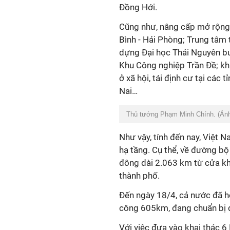
Đồng Hới.
Cũng như, nâng cấp mở rộng
Bình - Hải Phòng; Trung tâm
dựng Đại học Thái Nguyên bư
Khu Công nghiệp Trần Đề; kh
ở xã hội, tái định cư tại các
Nai…
Thủ tướng Phạm Minh Chính. (Ản
Như vậy, tính đến nay, Việt 
hạ tầng. Cụ thể, về đường bộ
đông dài 2.063 km từ cửa kh
thành phố.
Đến ngày 18/4, cả nước đã h
công 605km, đang chuẩn bị 
Với việc đưa vào khai thác 