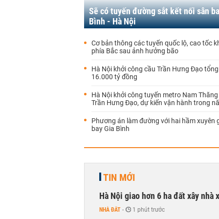
Sẽ có tuyến đường sắt kết nối sân b
Bình - Hà Nội
Cơ bản thông các tuyến quốc lộ, cao tốc k
phía Bắc sau ảnh hưởng bão
Hà Nội khởi công cầu Trần Hưng Đạo tổng
16.000 tỷ đồng
Hà Nội khởi công tuyến metro Nam Thăng 
Trần Hưng Đạo, dự kiến vận hành trong 
Phương án làm đường với hai hầm xuyên 
bay Gia Bình
TIN MỚI
Hà Nội giao hơn 6 ha đất xây nhà 
NHÀ ĐẤT
-
1 phút trước