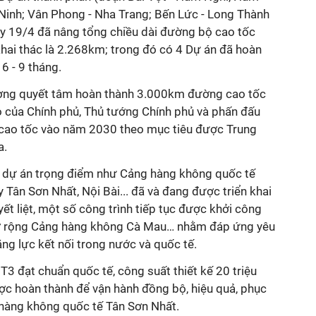
 Ninh; Vân Phong - Nha Trang; Bến Lức - Long Thành
y 19/4 đã nâng tổng chiều dài đường bộ cao tốc
hai thác là 2.268km; trong đó có 4 Dự án đã hoàn
 6 - 9 tháng.
ơng quyết tâm hoàn thành 3.000km đường cao tốc
 của Chính phủ, Thủ tướng Chính phủ và phấn đấu
ao tốc vào năm 2030 theo mục tiêu được Trung
a.
u dự án trọng điểm như Cảng hàng không quốc tế
Tân Sơn Nhất, Nội Bài... đã và đang được triển khai
yết liệt, một số công trình tiếp tục được khởi công
ở rộng Cảng hàng không Cà Mau… nhằm đáp ứng yêu
ăng lực kết nối trong nước và quốc tế.
3 đạt chuẩn quốc tế, công suất thiết kế 20 triệu
c hoàn thành để vận hành đồng bộ, hiệu quả, phục
g hàng không quốc tế Tân Sơn Nhất.