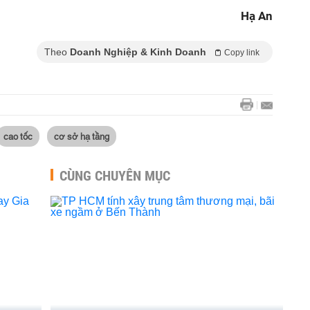
Hạ An
Theo
Doanh Nghiệp & Kinh Doanh
Copy link
cao tốc
cơ sở hạ tầng
CÙNG CHUYÊN MỤC