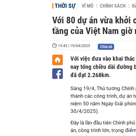
THỜI SỰ
VĨ MÔ
CHÍNH SÁCH
Đ
Với 80 dự án vừa khởi 
tầng của Việt Nam giờ 
15:45 | 19/04/2025
Chia sẻ
Với việc đưa vào khai thác
nay tổng chiều dài đường 
đã đạt 2.268km.
Sáng 19/4, Thủ tướng Chính 
thành các công trình, dự án 
niệm 50 năm Ngày Giải phón
30/4/2025).
Đây là lần đầu tiên Chính ph
án, công trình lớn, trọng điể