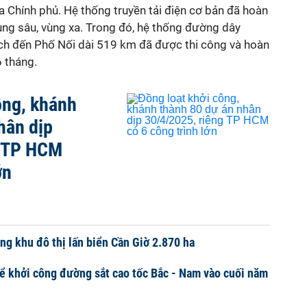
 Chính phủ. Hệ thống truyền tải điện cơ bản đã hoàn
ùng sâu, vùng xa. Trong đó, hệ thống đường dây
h đến Phố Nối dài 519 km đã được thi công và hoàn
6 tháng.
ông, khánh
hân dịp
g TP HCM
ớn
ng khu đô thị lấn biển Cần Giờ 2.870 ha
ể khởi công đường sắt cao tốc Bắc - Nam vào cuối năm