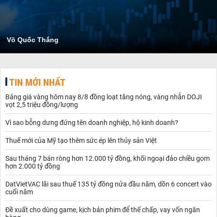
Võ Quốc Thắng
TIN MỚI NHẤT
Bảng giá vàng hôm nay 8/8 đồng loạt tăng nóng, vàng nhẫn DOJI
vọt 2,5 triệu đồng/lượng
Vì sao bỗng dưng đứng tên doanh nghiệp, hộ kinh doanh?
Thuế mới của Mỹ tạo thêm sức ép lên thủy sản Việt
Sau tháng 7 bán ròng hơn 12.000 tỷ đồng, khối ngoại đảo chiều gom
hơn 2.000 tỷ đồng
DatVietVAC lãi sau thuế 135 tỷ đồng nửa đầu năm, dồn 6 concert vào
cuối năm
Đề xuất cho dùng game, kịch bản phim để thế chấp, vay vốn ngân