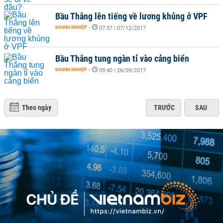
Bầu Thắng lên tiếng về lương khủng ở VPF
DOANH NGHIỆP
-
07:37 | 07/12/2017
Bầu Thắng tung ngàn tỉ vào cảng biển
DOANH NGHIỆP
-
09:40 | 26/09/2017
Theo ngày
TRƯỚC
SAU