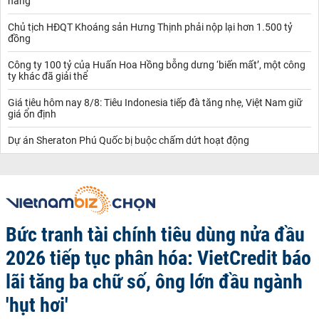
hàng
Chủ tịch HĐQT Khoáng sản Hưng Thịnh phải nộp lại hơn 1.500 tỷ
đồng
Công ty 100 tỷ của Huấn Hoa Hồng bỗng dưng ‘biến mất’, một công
ty khác đã giải thể
Giá tiêu hôm nay 8/8: Tiêu Indonesia tiếp đà tăng nhẹ, Việt Nam giữ
giá ổn định
Dự án Sheraton Phú Quốc bị buộc chấm dứt hoạt động
Bức tranh tài chính tiêu dùng nửa đầu
2026 tiếp tục phân hóa: VietCredit báo
lãi tăng ba chữ số, ông lớn đầu ngành
'hụt hơi'