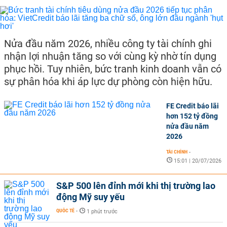
Nửa đầu năm 2026, nhiều công ty tài chính ghi
nhận lợi nhuận tăng so với cùng kỳ nhờ tín dụng
phục hồi. Tuy nhiên, bức tranh kinh doanh vẫn có
sự phân hóa khi áp lực dự phòng còn hiện hữu.
FE Credit báo lãi
hơn 152 tỷ đồng
nửa đầu năm
2026
TÀI CHÍNH
-
15:01 | 20/07/2026
S&P 500 lên đỉnh mới khi thị trường lao
động Mỹ suy yếu
QUỐC TẾ
-
1 phút trước