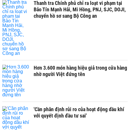
Thanh tra Chính phủ chỉ ra loạt vi phạm tại
Bảo Tín Mạnh Hải, Mi Hồng, PNJ, SJC, DOJI,
chuyển hồ sơ sang Bộ Công an
Hơn 3.600 món hàng hiệu giả trong cửa hàng
nhờ người Việt đứng tên
'Cần phân định rủi ro của hoạt động dầu khí
với quyết định đầu tư sai'