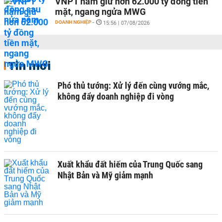
VNPT nắm giữ hơn 62.000 tỷ đồng tiền
mặt, ngang ngửa MWG
DOANH NGHIỆP
-
15:56 | 07/08/2026
Tin mới
Phó thủ tướng: Xử lý đến cùng vướng mắc,
không đẩy doanh nghiệp đi vòng
Xuất khẩu đất hiếm của Trung Quốc sang
Nhật Bản và Mỹ giảm mạnh