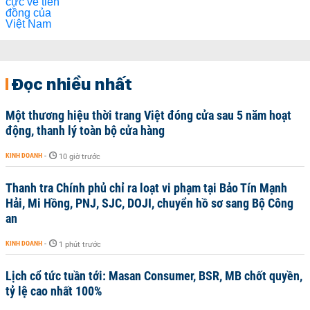
Đọc nhiều nhất
Một thương hiệu thời trang Việt đóng cửa sau 5 năm hoạt
động, thanh lý toàn bộ cửa hàng
KINH DOANH
-
10 giờ trước
Thanh tra Chính phủ chỉ ra loạt vi phạm tại Bảo Tín Mạnh
Hải, Mi Hồng, PNJ, SJC, DOJI, chuyển hồ sơ sang Bộ Công
an
KINH DOANH
-
1 phút trước
Lịch cổ tức tuần tới: Masan Consumer, BSR, MB chốt quyền,
tỷ lệ cao nhất 100%