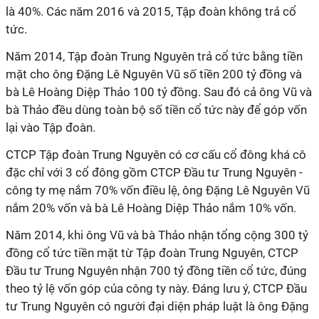
là 40%. Các năm 2016 và 2015, Tập đoàn không trả cổ
tức.
Năm 2014, Tập đoàn Trung Nguyên trả cổ tức bằng tiền
mặt cho ông Đặng Lê Nguyên Vũ số tiền 200 tỷ đồng và
bà Lê Hoàng Diệp Thảo 100 tỷ đồng. Sau đó cả ông Vũ và
bà Thảo đều dùng toàn bộ số tiền cổ tức này để góp vốn
lại vào Tập đoàn.
CTCP Tập đoàn Trung Nguyên có cơ cấu cổ đông khá cô
đặc chỉ với 3 cổ đông gồm CTCP Đầu tư Trung Nguyên -
công ty mẹ nắm 70% vốn điều lệ, ông Đặng Lê Nguyên Vũ
nắm 20% vốn và bà Lê Hoàng Diệp Thảo nắm 10% vốn.
Năm 2014, khi ông Vũ và bà Thảo nhận tổng cộng 300 tỷ
đồng cổ tức tiền mặt từ Tập đoàn Trung Nguyên, CTCP
Đầu tư Trung Nguyên nhận 700 tỷ đồng tiền cổ tức, đúng
theo tỷ lệ vốn góp của công ty này. Đáng lưu ý, CTCP Đầu
tư Trung Nguyên có người đại diện pháp luật là ông Đặng