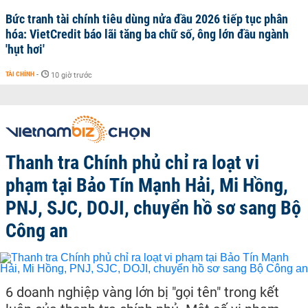
Bức tranh tài chính tiêu dùng nửa đầu 2026 tiếp tục phân
hóa: VietCredit báo lãi tăng ba chữ số, ông lớn đầu ngành
'hụt hơi'
TÀI CHÍNH
-
10 giờ trước
Thanh tra Chính phủ chỉ ra loạt vi
phạm tại Bảo Tín Mạnh Hải, Mi Hồng,
PNJ, SJC, DOJI, chuyển hồ sơ sang Bộ
Công an
6 doanh nghiệp vàng lớn bị "gọi tên" trong kết