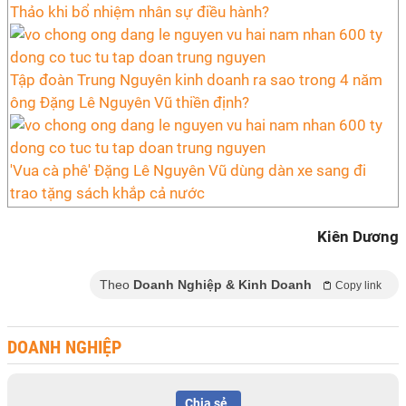
Thảo khi bổ nhiệm nhân sự điều hành?
Tập đoàn Trung Nguyên kinh doanh ra sao trong 4 năm
ông Đặng Lê Nguyên Vũ thiền định?
'Vua cà phê' Đặng Lê Nguyên Vũ dùng dàn xe sang đi
trao tặng sách khắp cả nước
Kiên Dương
Theo
Doanh Nghiệp & Kinh Doanh
Copy link
DOANH NGHIỆP
Chia sẻ