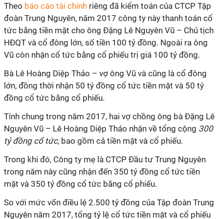
Theo
báo cáo tài chính
riêng đã kiểm toán của CTCP Tập
đoàn Trung Nguyên, năm 2017 công ty này thanh toán cổ
tức bằng tiền mặt cho ông Đặng Lê Nguyên Vũ – Chủ tịch
HĐQT và cổ đông lớn, số tiền 100 tỷ đồng. Ngoài ra ông
Vũ còn nhận cổ tức bằng cổ phiếu trị giá 100 tỷ đồng.
Bà Lê Hoàng Diệp Thảo – vợ ông Vũ và cũng là cổ đông
lớn, đồng thời nhận 50 tỷ đồng cổ tức tiền mặt và 50 tỷ
đồng cổ tức bằng cổ phiếu.
Tính chung trong năm 2017, hai vợ chồng ông bà Đặng Lê
Nguyên Vũ – Lê Hoàng Diệp Thảo nhận về tổng cộng
300
tỷ đồng cổ tức
, bao gồm cả tiền mặt và cổ phiếu.
Trong khi đó, Công ty mẹ là CTCP Đầu tư Trung Nguyên
trong năm này cũng nhận đến 350 tỷ đồng cổ tức tiền
mặt và 350 tỷ đồng cổ tức bằng cổ phiếu.
So với mức vốn điều lệ 2.500 tỷ đồng của Tập đoàn Trung
Nguyên năm 2017, tổng tỷ lệ cổ tức tiền mặt và cổ phiếu