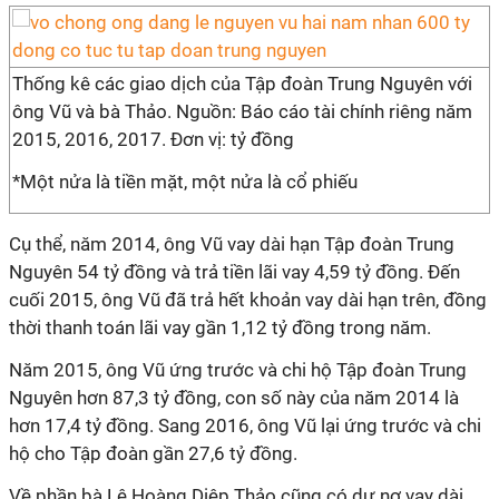
Thống kê các giao dịch của Tập đoàn Trung Nguyên với
ông Vũ và bà Thảo. Nguồn: Báo cáo tài chính riêng năm
2015, 2016, 2017. Đơn vị: tỷ đồng
*Một nửa là tiền mặt, một nửa là cổ phiếu
Cụ thể, năm 2014, ông Vũ vay dài hạn Tập đoàn Trung
Nguyên 54 tỷ đồng và trả tiền lãi vay 4,59 tỷ đồng. Đến
cuối 2015, ông Vũ đã trả hết khoản vay dài hạn trên, đồng
thời thanh toán lãi vay gần 1,12 tỷ đồng trong năm.
Năm 2015, ông Vũ ứng trước và chi hộ Tập đoàn Trung
Nguyên hơn 87,3 tỷ đồng, con số này của năm 2014 là
hơn 17,4 tỷ đồng. Sang 2016, ông Vũ lại ứng trước và chi
hộ cho Tập đoàn gần 27,6 tỷ đồng.
Về phần bà Lê Hoàng Diệp Thảo cũng có dư nợ vay dài