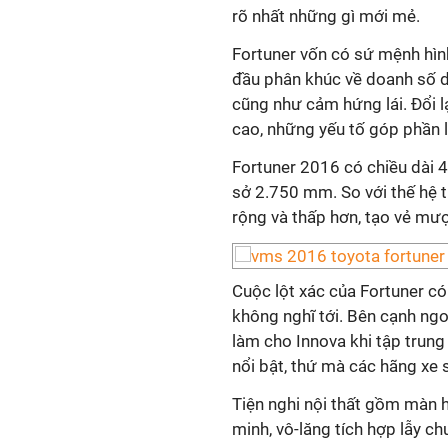
rõ nhất những gì mới mẻ.
Fortuner vốn có sứ mệnh hìn
đầu phân khúc về doanh số d
cũng như cảm hứng lái. Đổi lại
cao, những yếu tố góp phần 
Fortuner 2016 có chiều dài
sở 2.750 mm. So với thế hệ t
rộng và thấp hơn, tạo vẻ mượ
Cuộc lột xác của Fortuner có
không nghĩ tới. Bên cạnh ngoạ
làm cho Innova khi tập trung 
nổi bật, thứ mà các hãng xe 
Tiện nghi nội thất gồm màn hì
minh, vô-lăng tích hợp lẫy ch