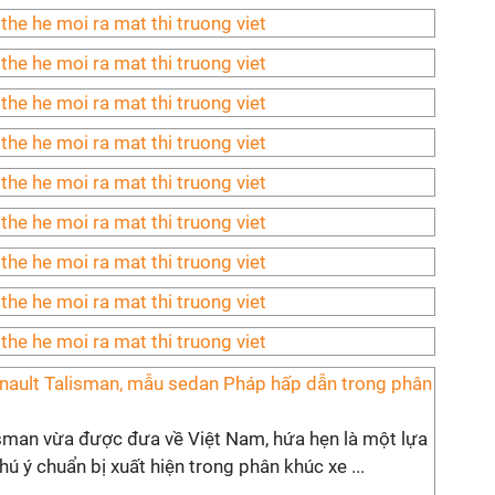
nault Talisman, mẫu sedan Pháp hấp dẫn trong phân
isman vừa được đưa về Việt Nam, hứa hẹn là một lựa
ú ý chuẩn bị xuất hiện trong phân khúc xe ...