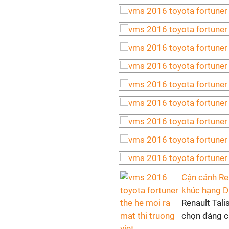
Cận cảnh Re
khúc hạng D
Renault Tal
chọn đáng ch