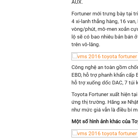
AUX.
Fortuner mới trưng bày tại t
4 xi-lanh thẳng hàng, 16 van
vòng/phút, mô-men xoắn cực
lộ sẽ có bao nhiêu bản bán 
trên vô-lăng.
Công nghệ an toàn gồm chốn
EBD, hỗ trợ phanh khẩn cấp 
hỗ trợ xuống dốc DAC, 7 túi k
Toyota Fortuner xuất hiện tạ
ứng thị trường. Hãng xe Nhậ
như mức giá vẫn là điều bí m
Một số hình ảnh khác của To