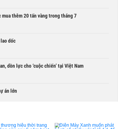
 mua thêm 20 tấn vàng trong tháng 7
 lao dốc
an, dồn lực cho ‘cuộc chiến’ tại Việt Nam
dự án lớn