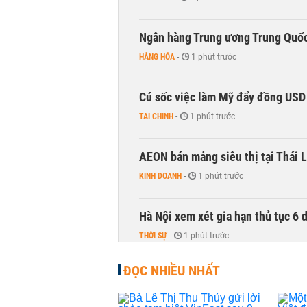
Ngân hàng Trung ương Trung Quốc
HÀNG HÓA
-
1 phút trước
Cú sốc việc làm Mỹ đẩy đồng USD
TÀI CHÍNH
-
1 phút trước
AEON bán mảng siêu thị tại Thái L
KINH DOANH
-
1 phút trước
Hà Nội xem xét gia hạn thủ tục 6 
THỜI SỰ
-
1 phút trước
ĐỌC NHIỀU NHẤT