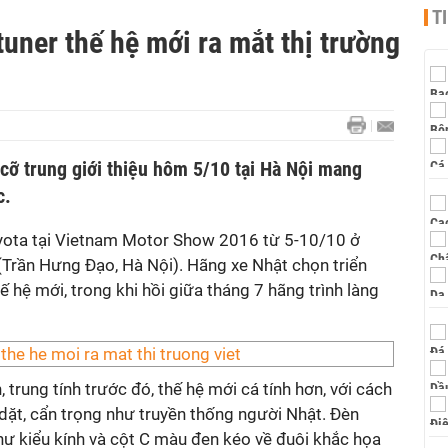
T
uner thế hệ mới ra mắt thị trường
cỡ trung giới thiệu hôm 5/10 tại Hà Nội mang
c.
yota tại Vietnam Motor Show 2016 từ 5-10/10 ở
(Trần Hưng Đạo, Hà Nội). Hãng xe Nhật chọn triển
ế hệ mới, trong khi hồi giữa tháng 7 hãng trình làng
 trung tính trước đó, thế hệ mới cá tính hơn, với cách
dặt, cẩn trọng như truyền thống người Nhật. Đèn
ư kiểu kính và cột C màu đen kéo về đuôi khắc họa