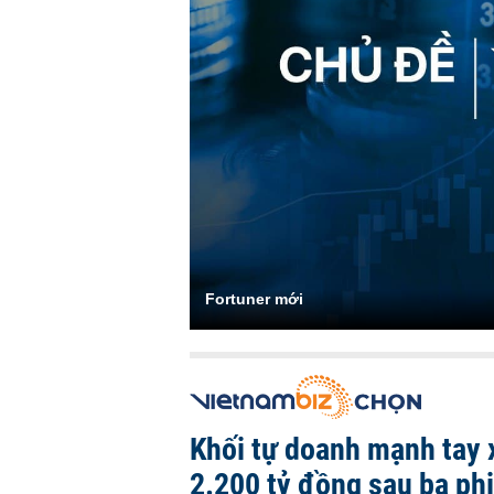
Fortuner mới
Khối tự doanh mạnh tay 
2.200 tỷ đồng sau ba ph