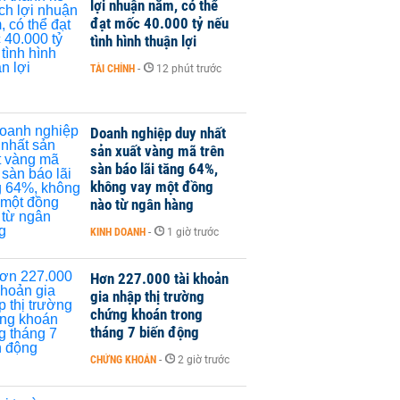
lợi nhuận năm, có thể
đạt mốc 40.000 tỷ nếu
tình hình thuận lợi
TÀI CHÍNH
-
12 phút trước
Doanh nghiệp duy nhất
sản xuất vàng mã trên
sàn báo lãi tăng 64%,
không vay một đồng
nào từ ngân hàng
KINH DOANH
-
1 giờ trước
Hơn 227.000 tài khoản
gia nhập thị trường
chứng khoán trong
tháng 7 biến động
CHỨNG KHOÁN
-
2 giờ trước