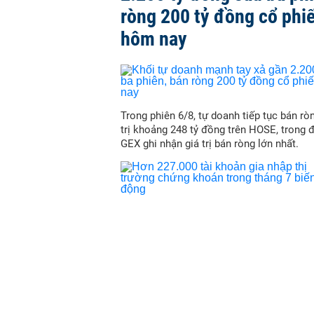
ròng 200 tỷ đồng cổ phi
hôm nay
Trong phiên 6/8, tự doanh tiếp tục bán ròn
trị khoảng 248 tỷ đồng trên HOSE, trong 
GEX ghi nhận giá trị bán ròng lớn nhất.