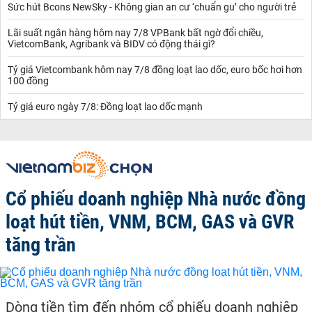
Sức hút Bcons NewSky - Không gian an cư ‘chuẩn gu’ cho người trẻ
Lãi suất ngân hàng hôm nay 7/8 VPBank bất ngờ đổi chiều,
VietcomBank, Agribank và BIDV có động thái gì?
Tỷ giá Vietcombank hôm nay 7/8 đồng loạt lao dốc, euro bốc hơi hơn
100 đồng
Tỷ giá euro ngày 7/8: Đồng loạt lao dốc mạnh
Cổ phiếu doanh nghiệp Nhà nước đồng
loạt hút tiền, VNM, BCM, GAS và GVR
tăng trần
Dòng tiền tìm đến nhóm cổ phiếu doanh nghiệp