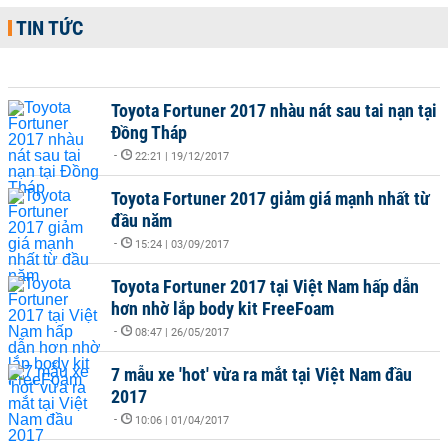
TIN TỨC
Toyota Fortuner 2017 nhàu nát sau tai nạn tại
Đồng Tháp
-
22:21 | 19/12/2017
Toyota Fortuner 2017 giảm giá mạnh nhất từ
đầu năm
-
15:24 | 03/09/2017
Toyota Fortuner 2017 tại Việt Nam hấp dẫn
hơn nhờ lắp body kit FreeFoam
-
08:47 | 26/05/2017
7 mẫu xe 'hot' vừa ra mắt tại Việt Nam đầu
2017
-
10:06 | 01/04/2017