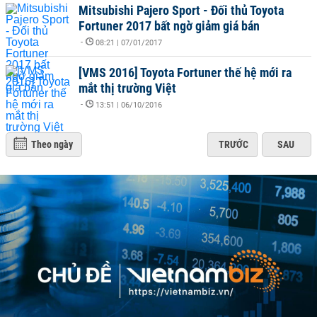
Mitsubishi Pajero Sport - Đối thủ Toyota
Fortuner 2017 bất ngờ giảm giá bán
-
08:21 | 07/01/2017
[VMS 2016] Toyota Fortuner thế hệ mới ra
mắt thị trường Việt
-
13:51 | 06/10/2016
Theo ngày
TRƯỚC
SAU