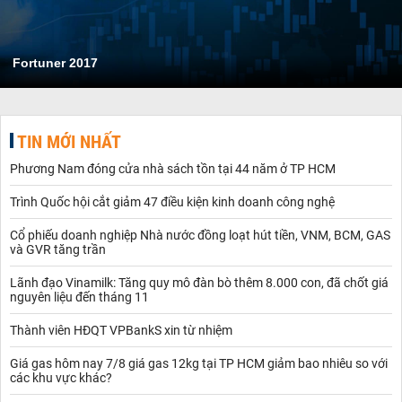
Fortuner 2017
TIN MỚI NHẤT
Phương Nam đóng cửa nhà sách tồn tại 44 năm ở TP HCM
Trình Quốc hội cắt giảm 47 điều kiện kinh doanh công nghệ
Cổ phiếu doanh nghiệp Nhà nước đồng loạt hút tiền, VNM, BCM, GAS
và GVR tăng trần
Lãnh đạo Vinamilk: Tăng quy mô đàn bò thêm 8.000 con, đã chốt giá
nguyên liệu đến tháng 11
Thành viên HĐQT VPBankS xin từ nhiệm
Giá gas hôm nay 7/8 giá gas 12kg tại TP HCM giảm bao nhiêu so với
các khu vực khác?