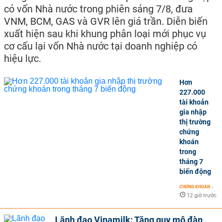
có vốn Nhà nước trong phiên sáng 7/8, đưa
VNM, BCM, GAS và GVR lên giá trần. Diễn biến
xuất hiện sau khi khung phân loại mới phục vụ
cơ cấu lại vốn Nhà nước tại doanh nghiệp có
hiệu lực.
Hơn
227.000
tài khoản
gia nhập
thị trường
chứng
khoán
trong
tháng 7
biến động
CHỨNG KHOÁN
-
12 giờ trước
Lãnh đạo Vinamilk: Tăng quy mô đàn