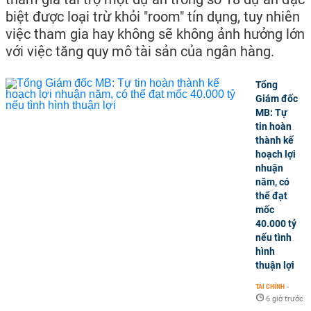
biệt được loại trừ khỏi "room" tín dụng, tuy nhiên
việc tham gia hay không sẽ không ảnh hưởng lớn
với việc tăng quy mô tài sản của ngân hàng.
Tổng
Giám đốc
MB: Tự
tin hoàn
thành kế
hoạch lợi
nhuận
năm, có
thể đạt
mốc
40.000 tỷ
nếu tình
hình
thuận lợi
TÀI CHÍNH
-
6 giờ trước