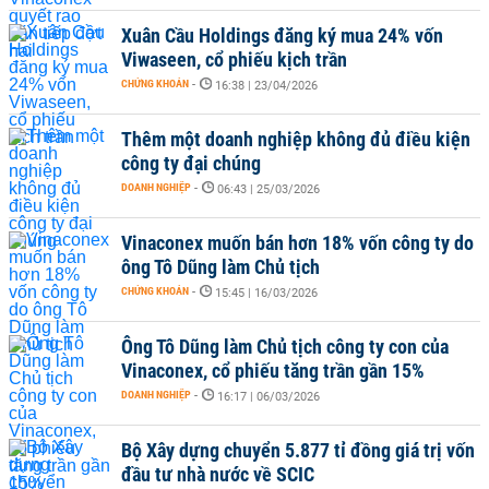
Xuân Cầu Holdings đăng ký mua 24% vốn
Viwaseen, cổ phiếu kịch trần
CHỨNG KHOÁN
-
16:38 | 23/04/2026
Thêm một doanh nghiệp không đủ điều kiện
công ty đại chúng
DOANH NGHIỆP
-
06:43 | 25/03/2026
Vinaconex muốn bán hơn 18% vốn công ty do
ông Tô Dũng làm Chủ tịch
CHỨNG KHOÁN
-
15:45 | 16/03/2026
Ông Tô Dũng làm Chủ tịch công ty con của
Vinaconex, cổ phiếu tăng trần gần 15%
DOANH NGHIỆP
-
16:17 | 06/03/2026
Bộ Xây dựng chuyển 5.877 tỉ đồng giá trị vốn
đầu tư nhà nước về SCIC