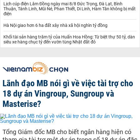
Lịch cúp điện Lâm Đồng ngày mai 8/8 Đức Trọng, Đà Lạt, Bình
Thuận, Tánh Linh, Mũi Né, Phan Thiết, Di Linh, Hàm Tân không bị mất
điện
Hà Nội giao hơn 6 ha đất xây nhà xã hội nghìn tỷ đồng
Khối tài sản hàng trăm tỷ của Huấn Hoa Hồng: Từ biệt thự 50 tỷ, dàn
siêu xe hàng chục tỷ đến vườn tùng Nhật đắt đỏ
Lãnh đạo MB nói gì về việc tài trợ cho
18 dự án Vingroup, Sungroup và
Masterise?
Tổng Giám đốc MB cho biết ngân hàng hiện có
tham gia tài trợ một dự án trong số 18 dự án đặc