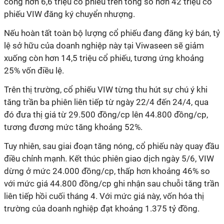
công hơn 6,6 triệu cổ phiếu trên tổng số hơn 42 triệu cổ
phiếu VIW đăng ký chuyển nhượng.
Nếu hoàn tất toàn bộ lượng cổ phiếu đang đăng ký bán, tỷ
lệ sở hữu của doanh nghiệp này tại Viwaseen sẽ giảm
xuống còn hơn 14,5 triệu cổ phiếu, tương ứng khoảng
25% vốn điều lệ.
Trên thị trường, cổ phiếu VIW từng thu hút sự chú ý khi
tăng trần ba phiên liên tiếp từ ngày 22/4 đến 24/4, qua
đó đưa thị giá từ 29.500 đồng/cp lên 44.800 đồng/cp,
tương đương mức tăng khoảng 52%.
Tuy nhiên, sau giai đoạn tăng nóng, cổ phiếu này quay đầu
điều chỉnh mạnh. Kết thúc phiên giao dịch ngày 5/6, VIW
dừng ở mức 24.000 đồng/cp, thấp hơn khoảng 46% so
với mức giá 44.800 đồng/cp ghi nhận sau chuỗi tăng trần
liên tiếp hồi cuối tháng 4. Với mức giá này, vốn hóa thị
trường của doanh nghiệp đạt khoảng 1.375 tỷ đồng.