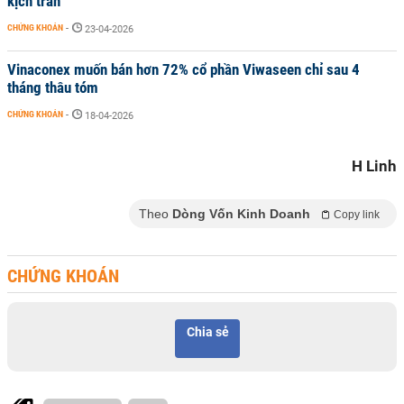
kịch trần
CHỨNG KHOÁN
-
23-04-2026
Vinaconex muốn bán hơn 72% cổ phần Viwaseen chỉ sau 4
tháng thâu tóm
CHỨNG KHOÁN
-
18-04-2026
H Linh
Theo
Dòng Vốn Kinh Doanh
Copy link
CHỨNG KHOÁN
Chia sẻ