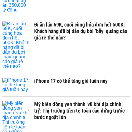
Đi ăn lẩu 69K, cuối cùng hóa đơn hết 500K:
Khách hàng đã bị dẫn dụ bởi ‘bẫy’ quảng cáo
giá rẻ thế nào?
iPhone 17 có thể tăng giá tuần này
Mỹ biến đồng yen thành 'vũ khí địa chính
trị': Thị trường tiền tệ toàn cầu đứng trước
bước ngoặt lớn