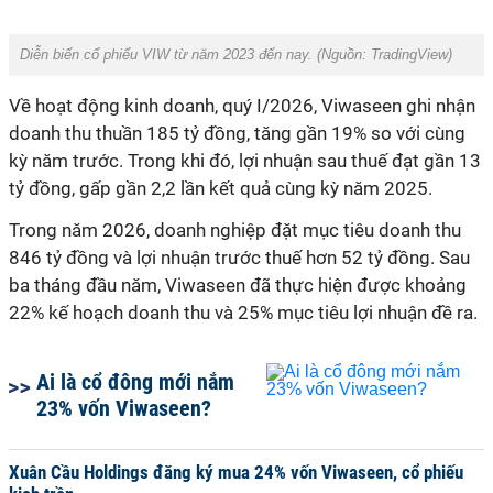
Diễn biến cổ phiếu VIW từ năm 2023 đến nay.
(Nguồn: TradingView)
Về hoạt động kinh doanh, quý I/2026, Viwaseen ghi nhận
doanh thu thuần 185 tỷ đồng, tăng gần 19% so với cùng
kỳ năm trước. Trong khi đó, lợi nhuận sau thuế đạt gần 13
tỷ đồng, gấp gần 2,2 lần kết quả cùng kỳ năm 2025.
Trong năm 2026, doanh nghiệp đặt mục tiêu doanh thu
846 tỷ đồng và lợi nhuận trước thuế hơn 52 tỷ đồng. Sau
ba tháng đầu năm, Viwaseen đã thực hiện được khoảng
22% kế hoạch doanh thu và 25% mục tiêu lợi nhuận đề ra.
Ai là cổ đông mới nắm
23% vốn Viwaseen?
Xuân Cầu Holdings đăng ký mua 24% vốn Viwaseen, cổ phiếu