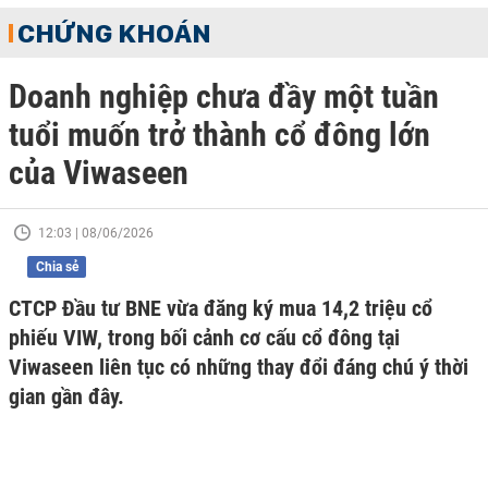
CHỨNG KHOÁN
Doanh nghiệp chưa đầy một tuần
tuổi muốn trở thành cổ đông lớn
của Viwaseen
12:03 | 08/06/2026
Chia sẻ
CTCP Đầu tư BNE vừa đăng ký mua 14,2 triệu cổ
phiếu VIW, trong bối cảnh cơ cấu cổ đông tại
Viwaseen liên tục có những thay đổi đáng chú ý thời
gian gần đây.