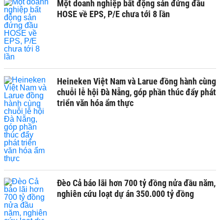
Một doanh nghiệp bất động sản đứng đầu
HOSE về EPS, P/E chưa tới 8 lần
Heineken Việt Nam và Larue đồng hành cùng
chuỗi lễ hội Đà Nẵng, góp phần thúc đẩy phát
triển văn hóa ẩm thực
Đèo Cả báo lãi hơn 700 tỷ đồng nửa đầu năm,
nghiên cứu loạt dự án 350.000 tỷ đồng