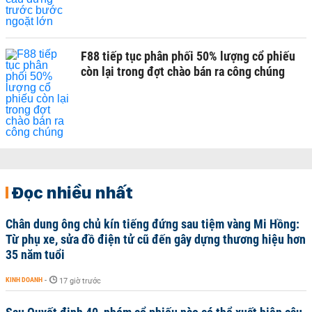
F88 tiếp tục phân phối 50% lượng cổ phiếu
còn lại trong đợt chào bán ra công chúng
Đọc nhiều nhất
Chân dung ông chủ kín tiếng đứng sau tiệm vàng Mi Hồng:
Từ phụ xe, sửa đồ điện tử cũ đến gây dựng thương hiệu hơn
35 năm tuổi
KINH DOANH
-
17 giờ trước