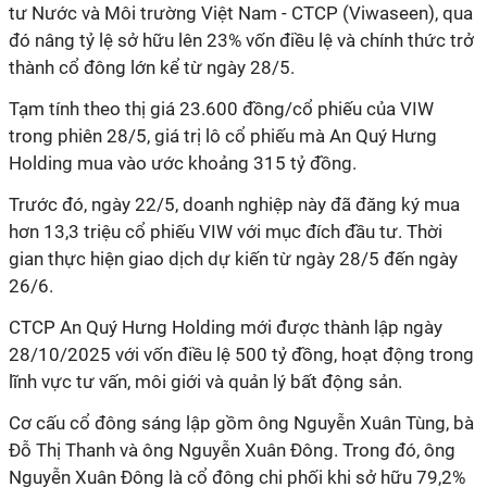
tư Nước và Môi trường Việt Nam - CTCP (Viwaseen), qua
đó nâng tỷ lệ sở hữu lên 23% vốn điều lệ và chính thức trở
thành cổ đông lớn kể từ ngày 28/5.
Tạm tính theo thị giá 23.600 đồng/cổ phiếu của VIW
trong phiên 28/5, giá trị lô cổ phiếu mà An Quý Hưng
Holding mua vào ước khoảng 315 tỷ đồng.
Trước đó, ngày 22/5, doanh nghiệp này đã đăng ký mua
hơn 13,3 triệu cổ phiếu VIW với mục đích đầu tư. Thời
gian thực hiện giao dịch dự kiến từ ngày 28/5 đến ngày
26/6.
CTCP An Quý Hưng Holding mới được thành lập ngày
28/10/2025 với vốn điều lệ 500 tỷ đồng, hoạt động trong
lĩnh vực tư vấn, môi giới và quản lý bất động sản.
Cơ cấu cổ đông sáng lập gồm ông Nguyễn Xuân Tùng, bà
Đỗ Thị Thanh và ông Nguyễn Xuân Đông. Trong đó, ông
Nguyễn Xuân Đông là cổ đông chi phối khi sở hữu 79,2%