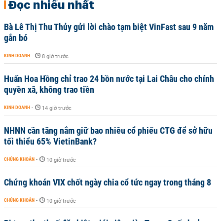
Đọc nhiều nhất
Bà Lê Thị Thu Thủy gửi lời chào tạm biệt VinFast sau 9 năm
gắn bó
KINH DOANH
-
8 giờ trước
Huấn Hoa Hồng chỉ trao 24 bồn nước tại Lai Châu cho chính
quyền xã, không trao tiền
KINH DOANH
-
14 giờ trước
NHNN cần tăng nắm giữ bao nhiêu cổ phiếu CTG để sở hữu
tối thiểu 65% VietinBank?
CHỨNG KHOÁN
-
10 giờ trước
Chứng khoán VIX chốt ngày chia cổ tức ngay trong tháng 8
CHỨNG KHOÁN
-
10 giờ trước