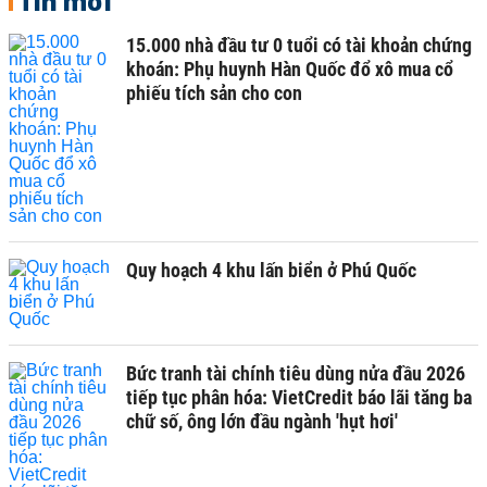
Tin mới
15.000 nhà đầu tư 0 tuổi có tài khoản chứng
khoán: Phụ huynh Hàn Quốc đổ xô mua cổ
phiếu tích sản cho con
Quy hoạch 4 khu lấn biển ở Phú Quốc
Bức tranh tài chính tiêu dùng nửa đầu 2026
tiếp tục phân hóa: VietCredit báo lãi tăng ba
chữ số, ông lớn đầu ngành 'hụt hơi'