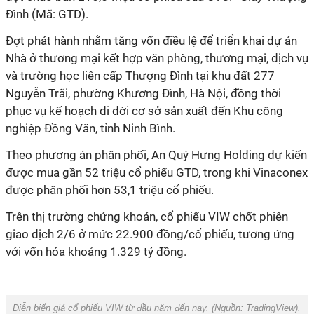
Đình (Mã: GTD).
Đợt phát hành nhằm tăng vốn điều lệ để triển khai dự án
Nhà ở thương mại kết hợp văn phòng, thương mại, dịch vụ
và trường học liên cấp Thượng Đình tại khu đất 277
Nguyễn Trãi, phường Khương Đình, Hà Nội, đồng thời
phục vụ kế hoạch di dời cơ sở sản xuất đến Khu công
nghiệp Đồng Văn, tỉnh Ninh Bình.
Theo phương án phân phối, An Quý Hưng Holding dự kiến
được mua gần 52 triệu cổ phiếu GTD, trong khi Vinaconex
được phân phối hơn 53,1 triệu cổ phiếu.
Trên thị trường chứng khoán, cổ phiếu VIW chốt phiên
giao dịch 2/6 ở mức 22.900 đồng/cổ phiếu, tương ứng
với vốn hóa khoảng 1.329 tỷ đồng.
Diễn biến giá cổ phiếu VIW từ đầu năm đến nay. (Nguồn: TradingView).