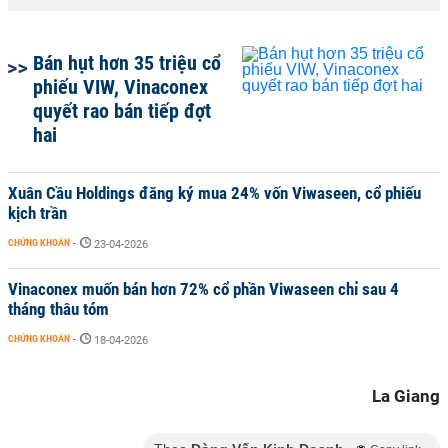
Bán hụt hơn 35 triệu cổ
phiếu VIW, Vinaconex
quyết rao bán tiếp đợt
hai
Xuân Cầu Holdings đăng ký mua 24% vốn Viwaseen, cổ phiếu
kịch trần
CHỨNG KHOÁN
-
23-04-2026
Vinaconex muốn bán hơn 72% cổ phần Viwaseen chỉ sau 4
tháng thâu tóm
CHỨNG KHOÁN
-
18-04-2026
La Giang