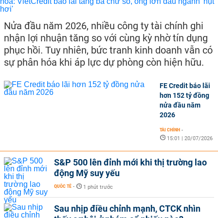
Nửa đầu năm 2026, nhiều công ty tài chính ghi
nhận lợi nhuận tăng so với cùng kỳ nhờ tín dụng
phục hồi. Tuy nhiên, bức tranh kinh doanh vẫn có
sự phân hóa khi áp lực dự phòng còn hiện hữu.
FE Credit báo lãi
hơn 152 tỷ đồng
nửa đầu năm
2026
TÀI CHÍNH
-
15:01 | 20/07/2026
S&P 500 lên đỉnh mới khi thị trường lao
động Mỹ suy yếu
QUỐC TẾ
-
1 phút trước
Sau nhịp điều chỉnh mạnh, CTCK nhìn