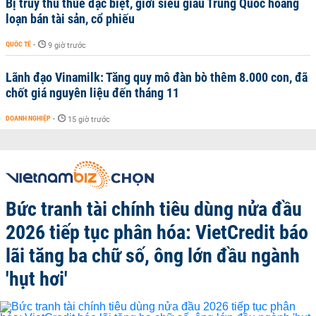
Bị truy thu thuế đặc biệt, giới siêu giàu Trung Quốc hoảng
loạn bán tài sản, cổ phiếu
QUỐC TẾ
-
9 giờ trước
Lãnh đạo Vinamilk: Tăng quy mô đàn bò thêm 8.000 con, đã
chốt giá nguyên liệu đến tháng 11
DOANH NGHIỆP
-
15 giờ trước
Bức tranh tài chính tiêu dùng nửa đầu
2026 tiếp tục phân hóa: VietCredit báo
lãi tăng ba chữ số, ông lớn đầu ngành
'hụt hơi'