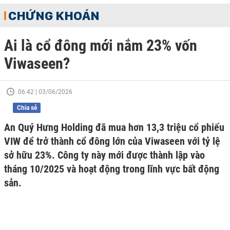
CHỨNG KHOÁN
Ai là cổ đông mới nắm 23% vốn
Viwaseen?
06:42 | 03/06/2026
Chia sẻ
An Quý Hưng Holding đã mua hơn 13,3 triệu cổ phiếu
VIW để trở thành cổ đông lớn của Viwaseen với tỷ lệ
sở hữu 23%. Công ty này mới được thành lập vào
tháng 10/2025 và hoạt động trong lĩnh vực bất động
sản.