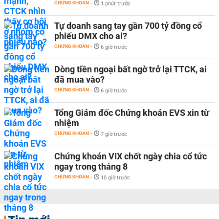
CHỨNG KHOÁN
-
1 phút trước
Tự doanh sang tay gần 700 tỷ đồng cổ
phiếu DMX cho ai?
CHỨNG KHOÁN
-
6 giờ trước
Dòng tiền ngoại bất ngờ trở lại TTCK, ai
đã mua vào?
CHỨNG KHOÁN
-
6 giờ trước
Tổng Giám đốc Chứng khoán EVS xin từ
nhiệm
CHỨNG KHOÁN
-
7 giờ trước
Chứng khoán VIX chốt ngày chia cổ tức
ngay trong tháng 8
CHỨNG KHOÁN
-
10 giờ trước