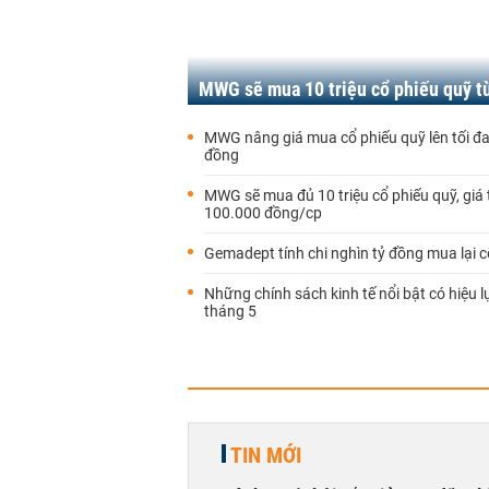
MWG sẽ mua 10 triệu cổ phiếu quỹ t
MWG nâng giá mua cổ phiếu quỹ lên tối đ
đồng
MWG sẽ mua đủ 10 triệu cổ phiếu quỹ, giá 
100.000 đồng/cp
Gemadept tính chi nghìn tỷ đồng mua lại c
Những chính sách kinh tế nổi bật có hiệu l
tháng 5
TIN MỚI