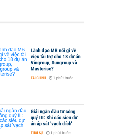
Lãnh đạo MB nói gì về
việc tài trợ cho 18 dự án
Vingroup, Sungroup và
Masterise?
TÀI CHÍNH
-
1 phút trước
Giải ngân đầu tư công
quý III: Khi các siêu dự
án áp sát 'vạch đích'
THỜI SỰ
-
1 phút trước