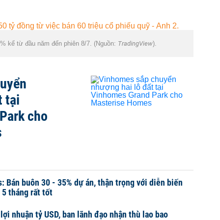
% kể từ đầu năm đến phiên 8/7. (Nguồn:
TradingView
).
huyển
 tại
Park cho
s
Bán buôn 30 - 35% dự án, thận trọng với diễn biến
 5 tháng rất tốt
lợi nhuận tỷ USD, ban lãnh đạo nhận thù lao bao