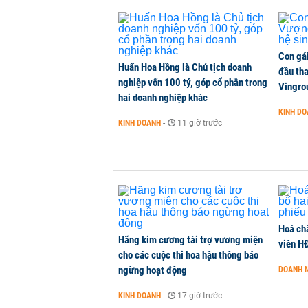
Con gá
Huấn Hoa Hồng là Chủ tịch doanh
đầu tha
nghiệp vốn 100 tỷ, góp cổ phần trong
Vingro
hai doanh nghiệp khác
KINH D
KINH DOANH
-
11 giờ trước
Hoá ch
Hãng kim cương tài trợ vương miện
viên H
cho các cuộc thi hoa hậu thông báo
ngừng hoạt động
DOANH 
KINH DOANH
-
17 giờ trước