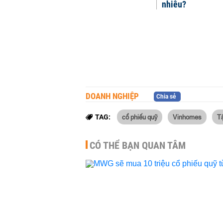
nhiêu?
DOANH NGHIỆP
Chia sẻ
cổ phiếu quỹ
Vinhomes
T
TAG:
CÓ THỂ BẠN QUAN TÂM