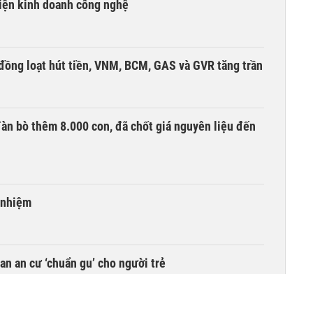
kiện kinh doanh công nghệ
đồng loạt hút tiền, VNM, BCM, GAS và GVR tăng trần
àn bò thêm 8.000 con, đã chốt giá nguyên liệu đến
 nhiệm
n an cư ‘chuẩn gu’ cho người trẻ