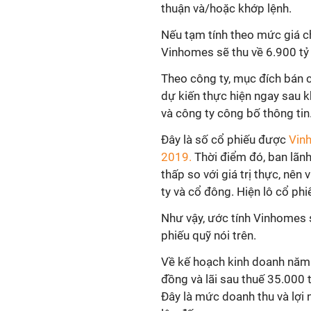
thuận và/hoặc khớp lệnh.
Nếu tạm tính theo mức giá c
Vinhomes sẽ thu về 6.900 tỷ 
Theo công ty, mục đích bán 
dự kiến thực hiện ngay sau 
và công ty công bố thông tin
Đây là số cổ phiếu được
Vin
2019.
Thời điểm đó, ban lãnh
thấp so với giá trị thực, nên
ty và cổ đông. Hiện lô cổ phi
Như vậy, ước tính Vinhomes 
phiếu quỹ nói trên.
Về kế hoạch kinh doanh năm 
đồng và lãi sau thuế 35.000 
Đây là mức doanh thu và lợi 