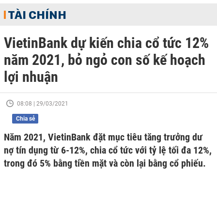
TÀI CHÍNH
VietinBank dự kiến chia cổ tức 12%
năm 2021, bỏ ngỏ con số kế hoạch
lợi nhuận
08:08 | 29/03/2021
Chia sẻ
Năm 2021, VietinBank đặt mục tiêu tăng trưởng dư
nợ tín dụng từ 6-12%, chia cổ tức với tỷ lệ tối đa 12%,
trong đó 5% bằng tiền mặt và còn lại bằng cổ phiếu.