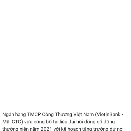
Ngân hàng TMCP Công Thương Việt Nam (VietinBank -
Mã: CTG) vừa công bố tài liệu đại hội đồng cổ đông
thường niên năm 2021 với kế hoạch tăng trưởng dư nợ