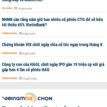
TÀI CHÍNH
-
16 giờ trước
NHNN cần tăng nắm giữ bao nhiêu cổ phiếu CTG để sở hữu
tối thiểu 65% VietinBank?
CHỨNG KHOÁN
-
6 giờ trước
Chứng khoán VIX chốt ngày chia cổ tức ngay trong tháng 8
CHỨNG KHOÁN
-
6 giờ trước
Công ty con của HAGL chốt ngày IPO gần 19 triệu cp với giá
gấp hơn 4 lần cổ phiếu HAG
CHỨNG KHOÁN
-
15 giờ trước