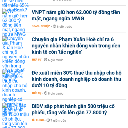
VNPT nắm giữ hơn 62.000 tỷ đồng tiền
mặt, ngang ngửa MWG
DOANH NGHIỆP
-
6 giờ trước
Chuyên gia Phạm Xuân Hoè chỉ ra 6
nguyên nhân khiến dòng vốn trong nền
kinh tế còn 'tắc nghẽn'
THỜI SỰ
-
6 giờ trước
Đề xuất miễn 30% thuế thu nhập cho hộ
kinh doanh, doanh nghiệp có doanh thu
dưới 10 tỷ đồng
THỜI SỰ
-
8 giờ trước
BIDV sắp phát hành gần 500 triệu cổ
phiếu, tăng vốn lên gần 77.800 tỷ
TÀI CHÍNH
-
7 giờ trước