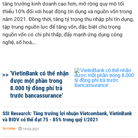
tăng trưởng kinh doanh cao hơn, mở rộng quy mô tối
thiểu 10% đối với hoạt động tín dụng và nguồn vốn trong
năm 2021. Đồng thời, tăng tỷ trọng thu nhập phi tín dụng,
tập trung nguồn lực để tăng vốn, đặc biệt chú trọng
nguồn vốn có chi phí thấp, đẩy mạnh ứng dụng công
nghệ, số hoá,...
'VietinBank có thể nhận
được một phần trong
8.000 tỷ đồng phí trả
trước bancassurance'
SSI Research: Tăng trưởng lợi nhuận Vietcombank, VietinBank
và BIDV có thể đạt 75 - 85% trong quý I/2021
TÀI CHÍNH
-
19-03-2021