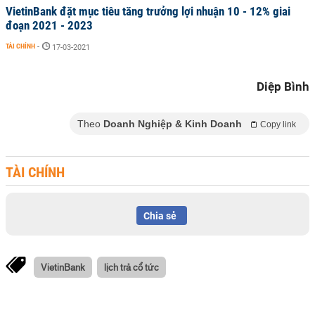
VietinBank đặt mục tiêu tăng trưởng lợi nhuận 10 - 12% giai
đoạn 2021 - 2023
TÀI CHÍNH
-
17-03-2021
Diệp Bình
Theo
Doanh Nghiệp & Kinh Doanh
Copy link
TÀI CHÍNH
Chia sẻ
VietinBank
lịch trả cổ tức