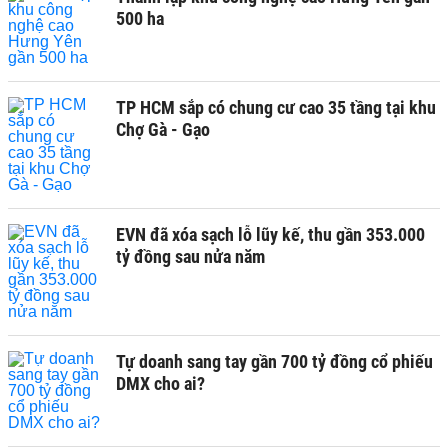
500 ha
TP HCM sắp có chung cư cao 35 tầng tại khu
Chợ Gà - Gạo
EVN đã xóa sạch lỗ lũy kế, thu gần 353.000
tỷ đồng sau nửa năm
Tự doanh sang tay gần 700 tỷ đồng cổ phiếu
DMX cho ai?