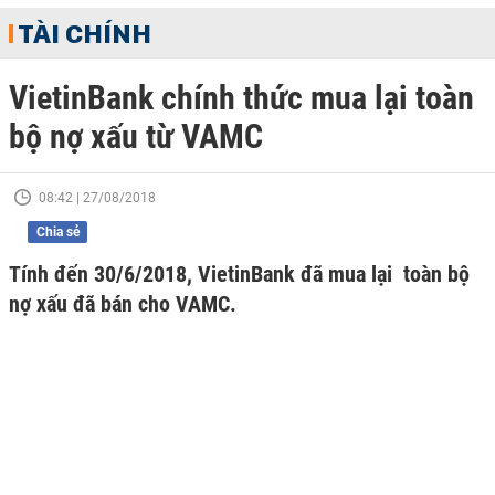
TÀI CHÍNH
VietinBank chính thức mua lại toàn
bộ nợ xấu từ VAMC
08:42 | 27/08/2018
Chia sẻ
Tính đến 30/6/2018, VietinBank đã mua lại toàn bộ
nợ xấu đã bán cho VAMC.