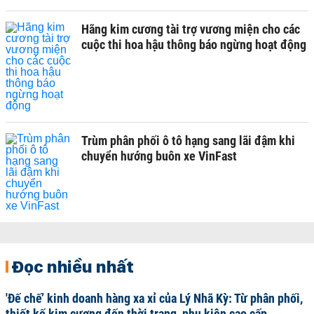
Hãng kim cương tài trợ vương miện cho các
cuộc thi hoa hậu thông báo ngừng hoạt động
Trùm phân phối ô tô hạng sang lãi đậm khi
chuyển hướng buôn xe VinFast
Đọc nhiều nhất
'Đế chế’ kinh doanh hàng xa xỉ của Lý Nhã Kỳ: Từ phân phối,
thiết kế kim cương đến thời trang, phụ kiện cao cấp