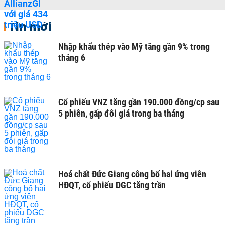
Tin mới
Nhập khẩu thép vào Mỹ tăng gần 9% trong
tháng 6
Cổ phiếu VNZ tăng gần 190.000 đồng/cp sau
5 phiên, gấp đôi giá trong ba tháng
Hoá chất Đức Giang công bố hai ứng viên
HĐQT, cổ phiếu DGC tăng trần