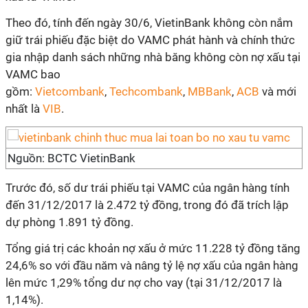
Theo đó, tính đến ngày 30/6, VietinBank không còn nắm
giữ trái phiếu đặc biệt do VAMC phát hành và chính thức
gia nhập danh sách những nhà băng không còn nợ xấu tại
VAMC bao
gồm:
Vietcombank
,
Techcombank
,
MBBank
,
ACB
và mới
nhất là
VIB
.
Nguồn: BCTC VietinBank
Trước đó, số dư trái phiếu tại VAMC của ngân hàng tính
đến 31/12/2017 là 2.472 tỷ đồng, trong đó đã trích lập
dự phòng 1.891 tỷ đồng.
Tổng giá trị các khoản nợ xấu ở mức 11.228 tỷ đồng tăng
24,6% so với đầu năm và nâng tỷ lệ nợ xấu của ngân hàng
lên mức 1,29% tổng dư nợ cho vay (tại 31/12/2017 là
1,14%).