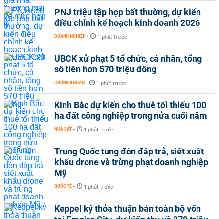
PNJ triệu tập họp bất thường, dự kiến
điều chỉnh kế hoạch kinh doanh 2026
DOANH NGHIỆP
-
1 phút trước
UBCK xử phạt 5 tổ chức, cá nhân, tổng
số tiền hơn 570 triệu đồng
CHỨNG KHOÁN
-
1 phút trước
Kinh Bắc dự kiến cho thuê tối thiểu 100
ha đất công nghiệp trong nửa cuối năm
NHÀ ĐẤT
-
1 phút trước
Trung Quốc tung đòn đáp trả, siết xuất
khẩu drone và trừng phạt doanh nghiệp
Mỹ
QUỐC TẾ
-
1 phút trước
Keppel ký thỏa thuận bán toàn bộ vốn