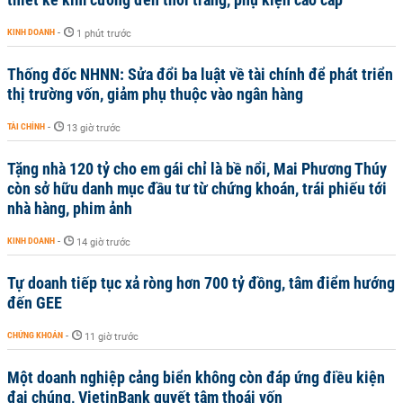
KINH DOANH
-
1 phút trước
Thống đốc NHNN: Sửa đổi ba luật về tài chính để phát triển
thị trường vốn, giảm phụ thuộc vào ngân hàng
TÀI CHÍNH
-
13 giờ trước
Tặng nhà 120 tỷ cho em gái chỉ là bề nổi, Mai Phương Thúy
còn sở hữu danh mục đầu tư từ chứng khoán, trái phiếu tới
nhà hàng, phim ảnh
KINH DOANH
-
14 giờ trước
Tự doanh tiếp tục xả ròng hơn 700 tỷ đồng, tâm điểm hướng
đến GEE
CHỨNG KHOÁN
-
11 giờ trước
Một doanh nghiệp cảng biển không còn đáp ứng điều kiện
đại chúng, VietinBank quyết tâm thoái vốn