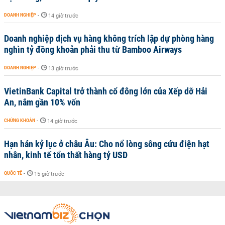
DOANH NGHIỆP
-
14 giờ trước
Doanh nghiệp dịch vụ hàng không trích lập dự phòng hàng
nghìn tỷ đồng khoản phải thu từ Bamboo Airways
DOANH NGHIỆP
-
13 giờ trước
VietinBank Capital trở thành cổ đông lớn của Xếp dỡ Hải
An, nắm gần 10% vốn
CHỨNG KHOÁN
-
14 giờ trước
Hạn hán kỷ lục ở châu Âu: Cho nổ lòng sông cứu điện hạt
nhân, kinh tế tổn thất hàng tỷ USD
QUỐC TẾ
-
15 giờ trước