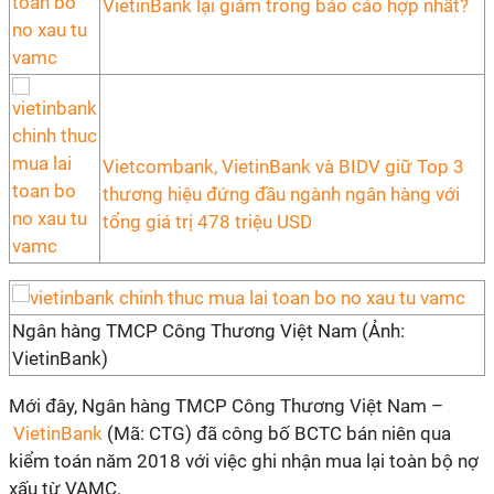
VietinBank lại giảm trong báo cáo hợp nhất?
Vietcombank, VietinBank và BIDV giữ Top 3
thương hiệu đứng đầu ngành ngân hàng với
tổng giá trị 478 triệu USD
Ngân hàng TMCP Công Thương Việt Nam (Ảnh:
VietinBank)
Mới đây, Ngân hàng TMCP Công Thương Việt Nam –
VietinBank
(Mã: CTG) đã công bố BCTC bán niên qua
kiểm toán năm 2018 với việc ghi nhận mua lại toàn bộ nợ
xấu từ VAMC.