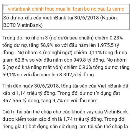
Số dư nợ xấu của VietinBank tại 30/6/2018 (Nguồn:
BCTC VietinBank)
Trong đó, nợ nhóm 3 (nợ dưới tiêu chuẩn) chiếm 0,23%
tổng dư nợ, tăng 58,9% so với đầu năm lên 1.975,5 tỷ
đồng . Nợ nhóm 4 (nợ nghi ngờ) chiếm 0,11% tổng dư nợ
giảm 62,8% so với đầu năm còn 949,8 tỷ đồng. Nợ nhóm
5 (nợ có khả năng mất vốn) chiếm 0,96% tổng dư nợ, tăng
59,1% so với đầu năm lên 8.302,5 tỷ đồng.
Tính đến ngày 30/6/2018, tổng tài sản của VietinBank đã
xấp xỉ 1,14 triệu tỷ đồng. Trong đó, dư nợ tín dụng đạt
867.566 tỷ đồng, tăng 9,7% so với đầu năm.
Giá trị tài sản thế chấp cho các khoản vay của VietinBank
được kiểm toán xác định là 1,74 triệu tỷ đồng. Trong đó,
riêng giá trị bất động sản sử dụng làm tài sản thế chấp là