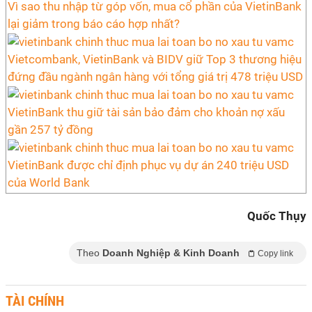
Vì sao thu nhập từ góp vốn, mua cổ phần của VietinBank
lại giảm trong báo cáo hợp nhất?
Vietcombank, VietinBank và BIDV giữ Top 3 thương hiệu
đứng đầu ngành ngân hàng với tổng giá trị 478 triệu USD
VietinBank thu giữ tài sản bảo đảm cho khoản nợ xấu
gần 257 tỷ đồng
VietinBank được chỉ định phục vụ dự án 240 triệu USD
của World Bank
Quốc Thụy
Theo
Doanh Nghiệp & Kinh Doanh
Copy link
TÀI CHÍNH