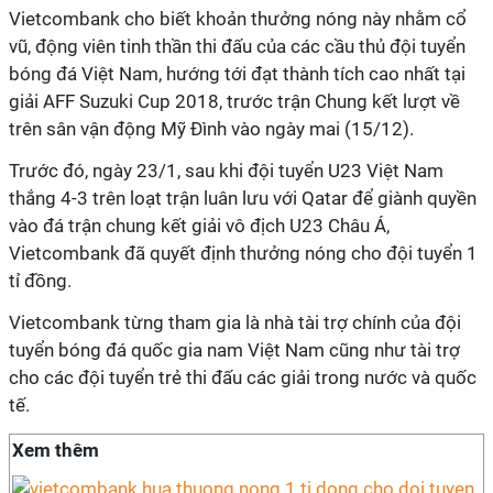
Vietcombank cho biết khoản thưởng nóng này nhằm cổ
vũ, động viên tinh thần thi đấu của các cầu thủ đội tuyển
bóng đá Việt Nam, hướng tới đạt thành tích cao nhất tại
giải AFF Suzuki Cup 2018, trước trận Chung kết lượt về
trên sân vận động Mỹ Đình vào ngày mai (15/12).
Trước đó, ngày 23/1, sau khi đội tuyển U23 Việt Nam
thắng 4-3 trên loạt trận luân lưu với Qatar để giành quyền
vào đá trận chung kết giải vô địch U23 Châu Á,
Vietcombank đã quyết định thưởng nóng cho đội tuyển 1
tỉ đồng.
Vietcombank từng tham gia là nhà tài trợ chính của đội
tuyển bóng đá quốc gia nam Việt Nam cũng như tài trợ
cho các đội tuyển trẻ thi đấu các giải trong nước và quốc
tế.
Xem thêm