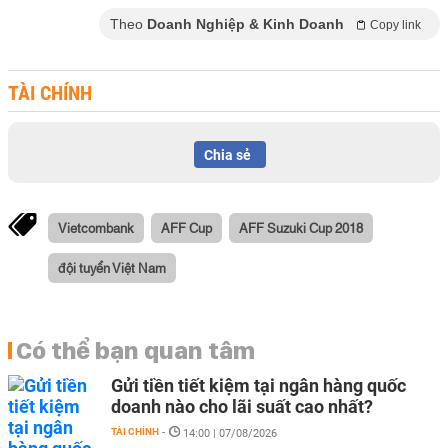
Theo
Doanh Nghiệp & Kinh Doanh
Copy link
TÀI CHÍNH
Chia sẻ
Vietcombank
AFF Cup
AFF Suzuki Cup 2018
đội tuyển Việt Nam
Có thể bạn quan tâm
Gửi tiền tiết kiệm tại ngân hàng quốc
doanh nào cho lãi suất cao nhất?
TÀI CHÍNH
-
14:00 | 07/08/2026