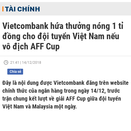
TÀI CHÍNH
Vietcombank hứa thưởng nóng 1 tỉ
đồng cho đội tuyển Việt Nam nếu
vô địch AFF Cup
21:41 | 14/12/2018
Chia sẻ
Đây là nội dung được Vietcombank đăng trên website
chính thức của ngân hàng trong ngày 14/12, trước
trận chung kết lượt về giải AFF Cup giữa đội tuyển
Việt Nam và Malaysia một ngày.