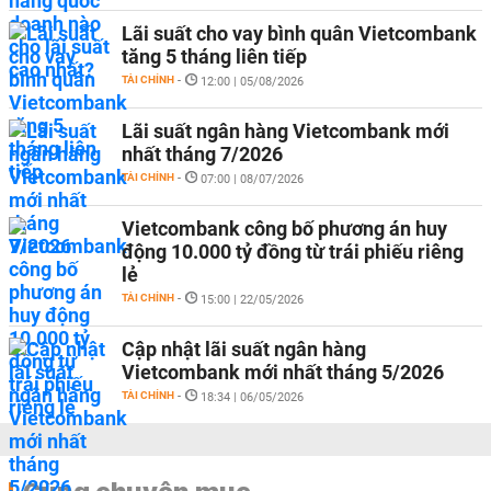
Lãi suất cho vay bình quân Vietcombank
tăng 5 tháng liên tiếp
TÀI CHÍNH
-
12:00 | 05/08/2026
Lãi suất ngân hàng Vietcombank mới
nhất tháng 7/2026
TÀI CHÍNH
-
07:00 | 08/07/2026
Vietcombank công bố phương án huy
động 10.000 tỷ đồng từ trái phiếu riêng
lẻ
TÀI CHÍNH
-
15:00 | 22/05/2026
Cập nhật lãi suất ngân hàng
Vietcombank mới nhất tháng 5/2026
TÀI CHÍNH
-
18:34 | 06/05/2026