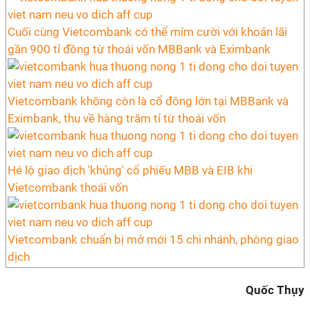
Cuối cùng Vietcombank có thể mỉm cười với khoản lãi
gần 900 tỉ đồng từ thoái vốn MBBank và Eximbank
Vietcombank không còn là cổ đông lớn tại MBBank và
Eximbank, thu về hàng trăm tỉ từ thoái vốn
Hé lộ giao dịch 'khủng' cổ phiếu MBB và EIB khi
Vietcombank thoái vốn
Vietcombank chuẩn bị mở mới 15 chi nhánh, phòng giao
dịch
Quốc Thụy