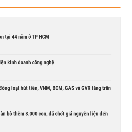
ồn tại 44 năm ở TP HCM
kiện kinh doanh công nghệ
đồng loạt hút tiền, VNM, BCM, GAS và GVR tăng trần
àn bò thêm 8.000 con, đã chốt giá nguyên liệu đến