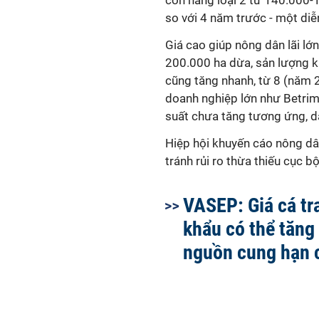
còn hàng loại 2 từ 140.000-
so với 4 năm trước - một diễ
Giá cao giúp nông dân lãi lớ
200.000 ha dừa, sản lượng k
cũng tăng nhanh, từ 8 (năm 
doanh nghiệp lớn như Betrime
suất chưa tăng tương ứng, dẫ
Hiệp hội khuyến cáo nông dâ
tránh rủi ro thừa thiếu cục b
VASEP: Giá cá tr
khẩu có thể tăng 
nguồn cung hạn 