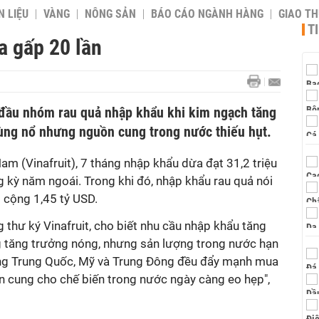
 LIỆU
VÀNG
NÔNG SẢN
BÁO CÁO NGÀNH HÀNG
GIAO T
T
a gấp 20 lần
đầu nhóm rau quả nhập khẩu khi kim ngạch tăng
bùng nổ nhưng nguồn cung trong nước thiếu hụt.
am (Vinafruit), 7 tháng nhập khẩu dừa đạt 31,2 triệu
 kỳ năm ngoái. Trong khi đó, nhập khẩu rau quả nói
 cộng 1,45 tỷ USD.
thư ký Vinafruit, cho biết nhu cầu nhập khẩu tăng
 tăng trưởng nóng, nhưng sản lượng trong nước hạn
ường Trung Quốc, Mỹ và Trung Đông đều đẩy mạnh mua
n cung cho chế biến trong nước ngày càng eo hẹp",