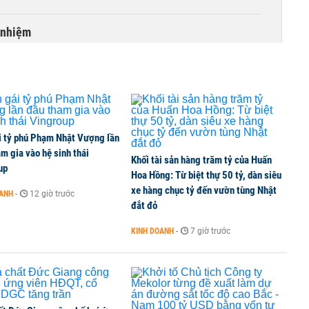
 nhiệm
i tỷ phú Phạm Nhật Vượng lần
m gia vào hệ sinh thái
Khối tài sản hàng trăm tỷ của Huấn
up
Hoa Hồng: Từ biệt thự 50 tỷ, dàn siêu
xe hàng chục tỷ đến vườn tùng Nhật
OANH
-
12 giờ trước
đắt đỏ
KINH DOANH
-
7 giờ trước