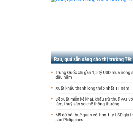
Rau, quả sẵn sàng cho thị trường Tết
Trung Quốc chi gần 1,5 tỷ USD mua nông s
đầu năm
Xuất khẩu thanh long thấp nhất 11 năm
Đề xuất miễn kê khai, khấu trừ thuế VAT vớ
lâm, thuỷ sản sơ chế thông thường
Mỹ dỡ bỏ thuế quan với hơn 1 tỷ USD giá t
sản Philippines