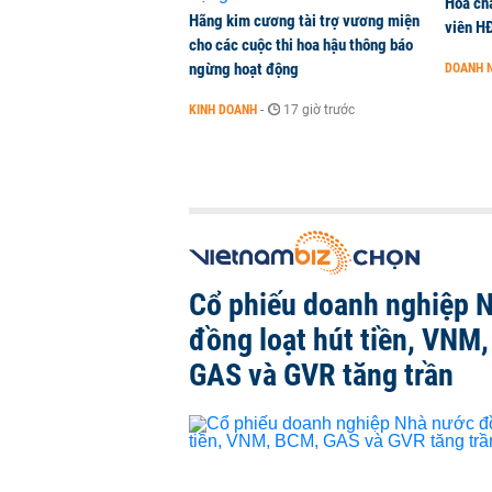
Hoá ch
Hãng kim cương tài trợ vương miện
viên H
cho các cuộc thi hoa hậu thông báo
ngừng hoạt động
DOANH 
KINH DOANH
-
17 giờ trước
Cổ phiếu doanh nghiệp 
đồng loạt hút tiền, VNM
GAS và GVR tăng trần