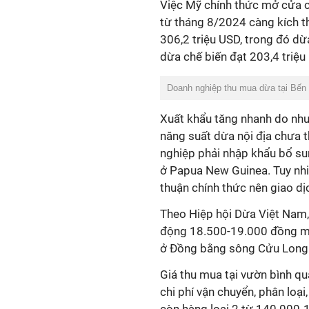
Việc Mỹ chính thức mở cửa 
từ tháng 8/2024 càng kích t
306,2 triệu USD, trong đó dừ
dừa chế biến đạt 203,4 triệu
Doanh nghiệp thu mua dừa tại Bến 
Xuất khẩu tăng nhanh do nhu 
năng suất dừa nội địa chưa t
nghiệp phải nhập khẩu bổ su
ở Papua New Guinea. Tuy nh
thuận chính thức nên giao dị
Theo Hiệp hội Dừa Việt Nam,
động 18.500-19.000 đồng mộ
ở Đồng bằng sông Cửu Long v
Giá thu mua tại vườn bình q
chi phí vận chuyển, phân loạ