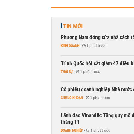
TIN MỚI
Phương Nam đóng cửa nhà sách t
KINH DOANH
-
1 phút trước
Trình Quốc hội cắt giảm 47 điều 
THỜI SỰ
-
1 phút trước
Cổ phiếu doanh nghiệp Nhà nước 
CHỨNG KHOÁN
-
1 phút trước
Lãnh đạo Vinamilk: Tăng quy mô đ
tháng 11
DOANH NGHIỆP
-
1 phút trước