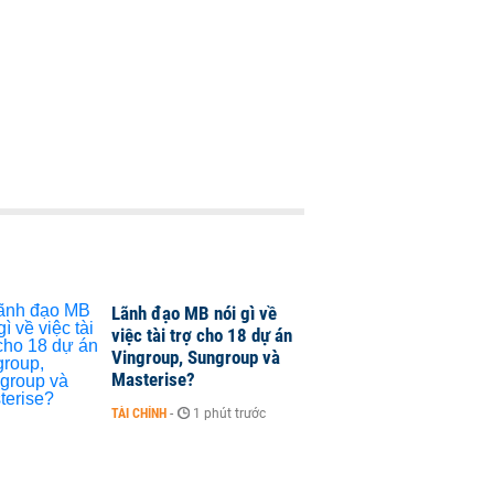
Lãnh đạo MB nói gì về
việc tài trợ cho 18 dự án
Vingroup, Sungroup và
Masterise?
TÀI CHÍNH
-
1 phút trước