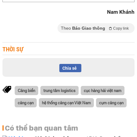
Nam Khánh
Theo
Báo Giao thông
Copy link
THỜI SỰ
Chia sẻ
Cảng biển
trung tâm logistics
cục hàng hải việt nam
cảng cạn
hệ thống cảng cạn Việt Nam
cụm cảng cạn
Có thể bạn quan tâm