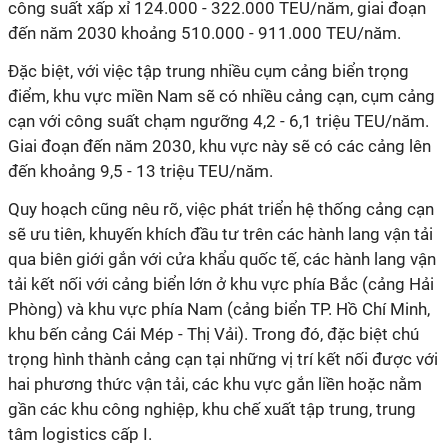
công suất xấp xỉ 124.000 - 322.000 TEU/năm, giai đoạn
đến năm 2030 khoảng 510.000 - 911.000 TEU/năm.
Đặc biệt, với việc tập trung nhiều cụm cảng biển trọng
điểm, khu vực miền Nam sẽ có nhiều cảng cạn, cụm cảng
cạn với công suất chạm ngưỡng 4,2 - 6,1 triệu TEU/năm.
Giai đoạn đến năm 2030, khu vực này sẽ có các cảng lên
đến khoảng 9,5 - 13 triệu TEU/năm.
Quy hoạch cũng nêu rõ, việc phát triển hệ thống cảng cạn
sẽ ưu tiên, khuyến khích đầu tư trên các hành lang vận tải
qua biên giới gắn với cửa khẩu quốc tế, các hành lang vận
tải kết nối với cảng biển lớn ở khu vực phía Bắc (cảng Hải
Phòng) và khu vực phía Nam (cảng biển TP. Hồ Chí Minh,
khu bến cảng Cái Mép - Thị Vải). Trong đó, đặc biệt chú
trọng hình thành cảng cạn tại những vị trí kết nối được với
hai phương thức vận tải, các khu vực gắn liền hoặc nằm
gần các khu công nghiệp, khu chế xuất tập trung, trung
tâm logistics cấp I.