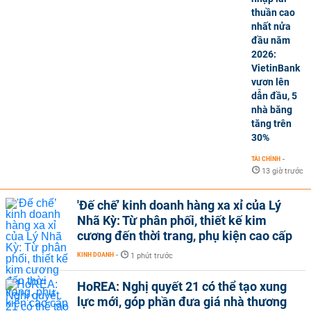
thuần cao
nhất nửa
đầu năm
2026:
VietinBank
vươn lên
dẫn đầu, 5
nhà băng
tăng trên
30%
TÀI CHÍNH
-
13 giờ trước
'Đế chế’ kinh doanh hàng xa xỉ của Lý
Nhã Kỳ: Từ phân phối, thiết kế kim
cương đến thời trang, phụ kiện cao cấp
KINH DOANH
-
1 phút trước
HoREA: Nghị quyết 21 có thể tạo xung
lực mới, góp phần đưa giá nhà thương