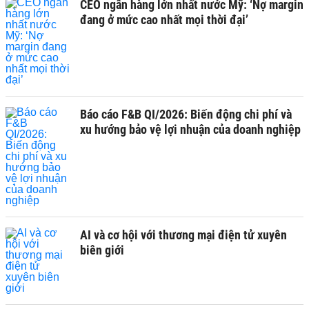
CEO ngân hàng lớn nhất nước Mỹ: ‘Nợ margin
đang ở mức cao nhất mọi thời đại’
Báo cáo F&B QI/2026: Biến động chi phí và
xu hướng bảo vệ lợi nhuận của doanh nghiệp
AI và cơ hội với thương mại điện tử xuyên
biên giới