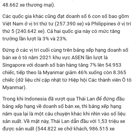
48.662 xe thương mại).
Các quốc gia khác cũng đạt doanh số 6 con số bao gồm
Việt Nam ở vị trí thứ tư (257.390 xe) và Philippines ở vị trí
thứ 5 (240.642 xe). Cả hai quốc gia này có mức tăng
trưởng lần lượt là 3% và 23%.
Đứng ở các vị trí cuối cùng trên bảng xếp hạng doanh số
bán xe ô tô năm 2021 khu vực ASEN lần lượt là
Singapore với doanh số bán hàng tăng 7% lên 54.953
chiếc, tiếp theo là Myanmar giảm 46% xuống còn 8.365
chiếc (dữ liệu chỉ cập nhật từ Hiệp hội Các thành viên Ô tô
Myanmar).
Trong khi Indonesia đã vượt qua Thái Lan để đứng đầu
bảng xếp hạng về doanh số bán xe, thì bảng xếp hạng
năm qua lại là một câu chuyện khác khi nhìn vào số liệu
sản xuất. Về mặt này, Thái Lan dẫn đầu với 1,53 triệu xe
được sản xuất (544.822 xe chở khách, 986.515 xe