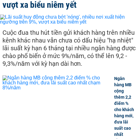
vượt xa biểu niêm yết
Cuộc đua thu hút tiền gửi khách hàng trên nhiều
kênh khác nhau vẫn chưa có dấu hiệu "hạ nhiệt"
lãi suất kỳ hạn 6 tháng tại nhiều ngân hàng được
chào phổ biến ở mức 9%/năm, có thể lên 9,2 -
9,3%/năm với kỳ hạn dài hơn.
Ngân
hàng MB
cộng
thêm 2,2
điểm %
cho khách
hàng mới,
đưa lãi
suất cao
nhất