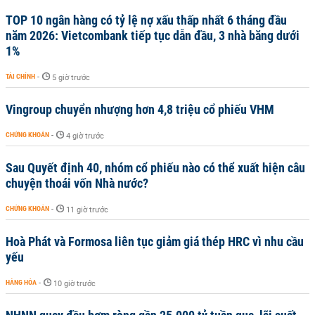
TOP 10 ngân hàng có tỷ lệ nợ xấu thấp nhất 6 tháng đầu
năm 2026: Vietcombank tiếp tục dẫn đầu, 3 nhà băng dưới
1%
TÀI CHÍNH
-
5 giờ trước
Vingroup chuyển nhượng hơn 4,8 triệu cổ phiếu VHM
CHỨNG KHOÁN
-
4 giờ trước
Sau Quyết định 40, nhóm cổ phiếu nào có thể xuất hiện câu
chuyện thoái vốn Nhà nước?
CHỨNG KHOÁN
-
11 giờ trước
Hoà Phát và Formosa liên tục giảm giá thép HRC vì nhu cầu
yếu
HÀNG HÓA
-
10 giờ trước