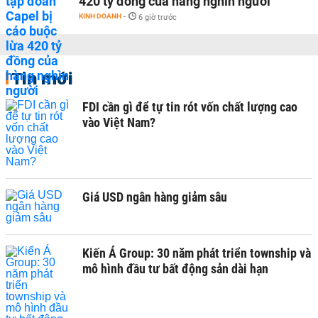
420 tỷ đồng của hàng nghìn người
KINH DOANH
-
6 giờ trước
Tin mới
FDI cần gì để tự tin rót vốn chất lượng cao
vào Việt Nam?
Giá USD ngân hàng giảm sâu
Kiến Á Group: 30 năm phát triển township và
mô hình đầu tư bất động sản dài hạn