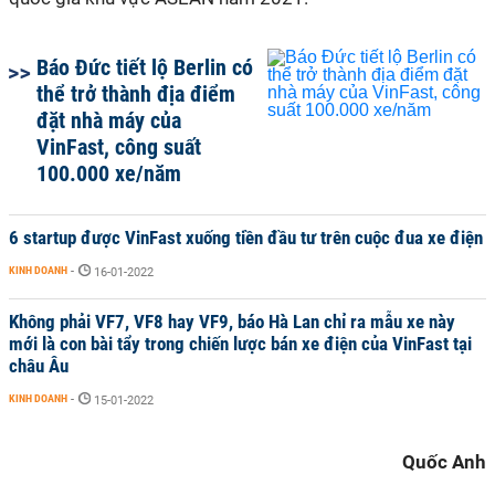
Báo Đức tiết lộ Berlin có
thể trở thành địa điểm
đặt nhà máy của
VinFast, công suất
100.000 xe/năm
6 startup được VinFast xuống tiền đầu tư trên cuộc đua xe điện
KINH DOANH
-
16-01-2022
Không phải VF7, VF8 hay VF9, báo Hà Lan chỉ ra mẫu xe này
mới là con bài tẩy trong chiến lược bán xe điện của VinFast tại
châu Âu
KINH DOANH
-
15-01-2022
Quốc Anh