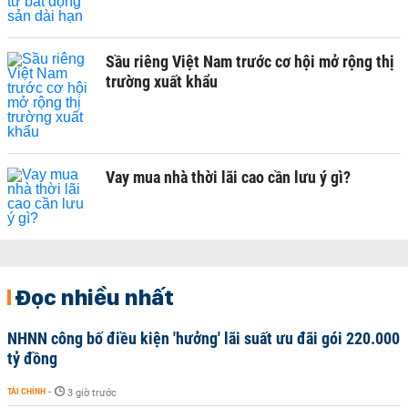
Sầu riêng Việt Nam trước cơ hội mở rộng thị
trường xuất khẩu
Vay mua nhà thời lãi cao cần lưu ý gì?
Đọc nhiều nhất
NHNN công bố điều kiện 'hưởng' lãi suất ưu đãi gói 220.000
tỷ đồng
TÀI CHÍNH
-
3 giờ trước