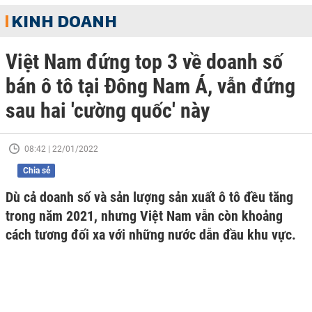
KINH DOANH
Việt Nam đứng top 3 về doanh số
bán ô tô tại Đông Nam Á, vẫn đứng
sau hai 'cường quốc' này
08:42 | 22/01/2022
Chia sẻ
Dù cả doanh số và sản lượng sản xuất ô tô đều tăng
trong năm 2021, nhưng Việt Nam vẫn còn khoảng
cách tương đối xa với những nước dẫn đầu khu vực.