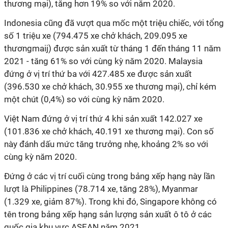
thương mại), tăng hơn 19% so với năm 2020.
Indonesia cũng đã vượt qua mốc một triệu chiếc, với tổng
số 1 triệu xe (794.475 xe chở khách, 209.095 xe
thươngmaij) được sản xuất từ tháng 1 đến tháng 11 năm
2021 - tăng 61% so với cùng kỳ năm 2020. Malaysia
đứng ở vị trí thứ ba với 427.485 xe được sản xuất
(396.530 xe chở khách, 30.955 xe thương mại), chỉ kém
một chút (0,4%) so với cùng kỳ năm 2020.
Việt Nam đứng ở vị trí thứ 4 khi sản xuất 142.027 xe
(101.836 xe chở khách, 40.191 xe thương mại). Con số
này đánh dấu mức tăng trưởng nhẹ, khoảng 2% so với
cùng kỳ năm 2020.
Đứng ở các vị trí cuối cùng trong bảng xếp hạng này lần
lượt là Philippines (78.714 xe, tăng 28%), Myanmar
(1.329 xe, giảm 87%). Trong khi đó, Singapore không có
tên trong bảng xếp hạng sản lượng sản xuất ô tô ở các
quốc gia khu vực ASEAN năm 2021.