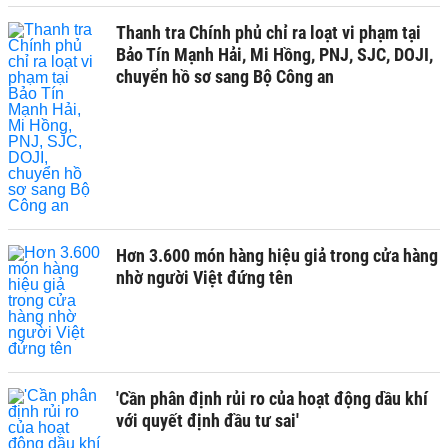
Thanh tra Chính phủ chỉ ra loạt vi phạm tại
Bảo Tín Mạnh Hải, Mi Hồng, PNJ, SJC, DOJI,
chuyển hồ sơ sang Bộ Công an
Hơn 3.600 món hàng hiệu giả trong cửa hàng
nhờ người Việt đứng tên
'Cần phân định rủi ro của hoạt động dầu khí
với quyết định đầu tư sai'