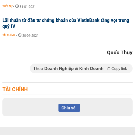
THỜI SỰ
-
31-01-2021
Lãi thuần từ đầu tư chứng khoán của VietinBank tăng vọt trong
quý IV
TÀI CHÍNH
-
30-01-2021
Quốc Thụy
Theo
Doanh Nghiệp & Kinh Doanh
Copy link
TÀI CHÍNH
Chia sẻ