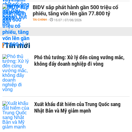
BIDV sắp phát hành gần 500 triệu cổ
phiếu, tăng vốn lên gần 77.800 tỷ
TÀI CHÍNH
-
15:07 | 07/08/2026
Tin mới
Phó thủ tướng: Xử lý đến cùng vướng mắc,
không đẩy doanh nghiệp đi vòng
Xuất khẩu đất hiếm của Trung Quốc sang
Nhật Bản và Mỹ giảm mạnh