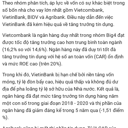
Theo nhóm phân tích, áp lực về vốn có sự khác biệt trong
số bốn nhà cho vay lớn nhất gồm Vietcombank,
VietinBank, BIDV và Agribank. Điều này dẫn đến việc
VietinBank đã kém hiệu quả về tăng trưởng tín dụng.
Vietcombank là ngân hàng duy nhất trong nhóm Big4 đạt
được tốc độ tăng trưởng cao hơn trung bình toàn ngành
(16,2% so với 14,6%). Ngân hàng này đã duy trì tốt đà
tăng trưởng tín dụng với hệ số an toàn vốn (CAR) ổn định
và mức ROE cao (trên 20%).
Trong khi đó, VietinBank bị hạn chế bởi nền tảng vốn
mỏng, tỷ lệ đòn bẩy cao, hiệu quả thấp và không đủ dư
địa để pha loãng tỷ lệ sở hữu của Nhà nước. Kết quả là,
ngân hàng đã đạt mức tăng trưởng tín dụng hàng năm
một con số trong giai đoạn 2018 - 2020 và thị phần của
ngân hàng đã giảm đáng kể trong 5 năm qua (-1,51 điểm
%).