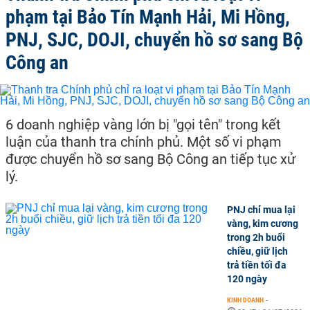
phạm tại Bảo Tín Mạnh Hải, Mi Hồng,
PNJ, SJC, DOJI, chuyển hồ sơ sang Bộ
Công an
6 doanh nghiệp vàng lớn bị "gọi tên" trong kết
luận của thanh tra chính phủ. Một số vi phạm
được chuyển hồ sơ sang Bộ Công an tiếp tục xử
lý.
PNJ chỉ mua lại
vàng, kim cương
trong 2h buổi
chiều, giữ lịch
trả tiền tối đa
120 ngày
KINH DOANH
-