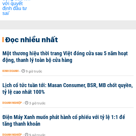
Đọc nhiều nhất
Một thương hiệu thời trang Việt đóng cửa sau 5 năm hoạt
động, thanh lý toàn bộ cửa hàng
KINH DOANH
-
9 giờ trước
Lịch cổ tức tuần tới: Masan Consumer, BSR, MB chốt quyền,
tỷ lệ cao nhất 100%
DOANH NGHIỆP
-
3 giờ trước
Điện Máy Xanh muốn phát hành cổ phiếu với tỷ lệ 1:1 để
tăng thanh khoản
DOANH NGHIỆP
-
9 giờ trước