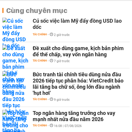
Cùng chuyên mục
Cú sốc việc làm Mỹ đẩy đồng USD lao
dốc
TÀI CHÍNH
-
2 giờ trước
Đề xuất cho dùng game, kịch bản phim
để thế chấp, vay vốn ngân hàng
TÀI CHÍNH
-
7 giờ trước
Bức tranh tài chính tiêu dùng nửa đầu
2026 tiếp tục phân hóa: VietCredit báo
lãi tăng ba chữ số, ông lớn đầu ngành
'hụt hơi'
TÀI CHÍNH
-
9 giờ trước
Top ngân hàng tăng trưởng cho vay
mạnh nhất nửa đầu năm 2026
TÀI CHÍNH
-
16:08 | 07/08/2026