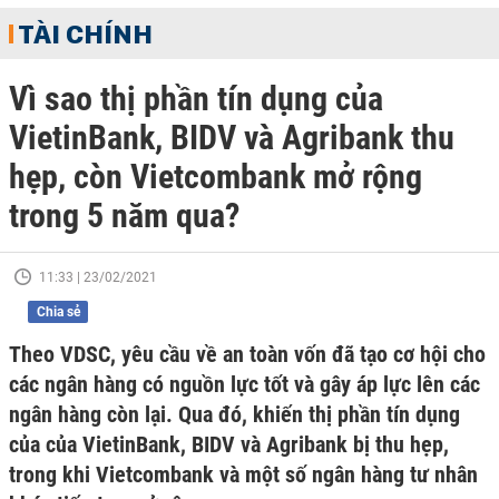
TÀI CHÍNH
Vì sao thị phần tín dụng của
VietinBank, BIDV và Agribank thu
hẹp, còn Vietcombank mở rộng
trong 5 năm qua?
11:33 | 23/02/2021
Chia sẻ
Theo VDSC, yêu cầu về an toàn vốn đã tạo cơ hội cho
các ngân hàng có nguồn lực tốt và gây áp lực lên các
ngân hàng còn lại. Qua đó, khiến thị phần tín dụng
của của VietinBank, BIDV và Agribank bị thu hẹp,
trong khi Vietcombank và một số ngân hàng tư nhân