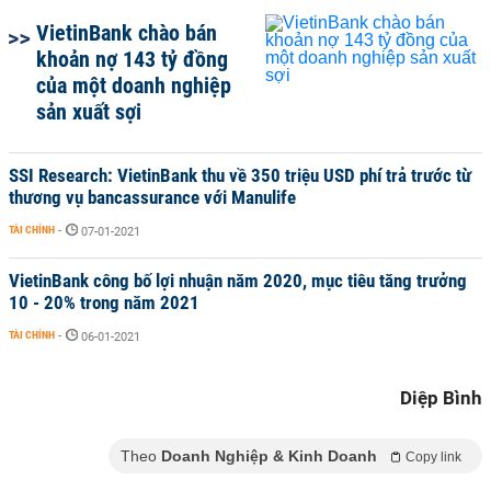
VietinBank chào bán
khoản nợ 143 tỷ đồng
của một doanh nghiệp
sản xuất sợi
SSI Research: VietinBank thu về 350 triệu USD phí trả trước từ
thương vụ bancassurance với Manulife
TÀI CHÍNH
-
07-01-2021
VietinBank công bố lợi nhuận năm 2020, mục tiêu tăng trưởng
10 - 20% trong năm 2021
TÀI CHÍNH
-
06-01-2021
Diệp Bình
Theo
Doanh Nghiệp & Kinh Doanh
Copy link