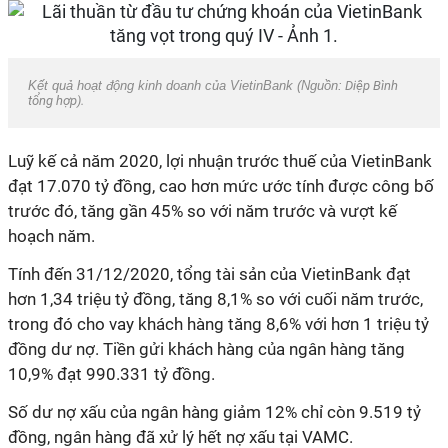
Kết quả hoạt động kinh doanh của VietinBank (Nguồn:
Diệp Bình
tổng hợp).
Luỹ kế cả năm 2020, lợi nhuận trước thuế của VietinBank
đạt 17.070 tỷ đồng, cao hơn mức ước tính được công bố
trước đó, tăng gần 45% so với năm trước và vượt kế
hoạch năm.
Tính đến 31/12/2020, tổng tài sản của VietinBank đạt
hơn 1,34 triệu tỷ đồng, tăng 8,1% so với cuối năm trước,
trong đó cho vay khách hàng tăng 8,6% với hơn 1 triệu tỷ
đồng dư nợ. Tiền gửi khách hàng của ngân hàng tăng
10,9% đạt 990.331 tỷ đồng.
Số dư nợ xấu của ngân hàng giảm 12% chỉ còn 9.519 tỷ
đồng, ngân hàng đã xử lý hết nợ xấu tại VAMC.