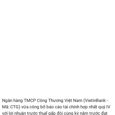
Ngân hàng TMCP Công Thương Việt Nam (VietinBank -
Mã: CTG) vừa công bố báo cáo tài chính hợp nhất quý IV
với lợi nhuận trước thuế gấp đôi cùng kỳ năm trước đạt