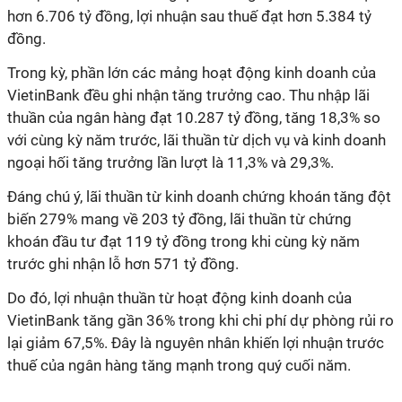
hơn 6.706 tỷ đồng, lợi nhuận sau thuế đạt hơn 5.384 tỷ
đồng.
Trong kỳ, phần lớn các mảng hoạt động kinh doanh của
VietinBank đều ghi nhận tăng trưởng cao. Thu nhập lãi
thuần của ngân hàng đạt 10.287 tỷ đồng, tăng 18,3% so
với cùng kỳ năm trước, lãi thuần từ dịch vụ và kinh doanh
ngoại hối tăng trưởng lần lượt là 11,3% và 29,3%.
Đáng chú ý, lãi thuần từ kinh doanh chứng khoán tăng đột
biến 279% mang về 203 tỷ đồng, lãi thuần từ chứng
khoán đầu tư đạt 119 tỷ đồng trong khi cùng kỳ năm
trước ghi nhận lỗ hơn 571 tỷ đồng.
Do đó, lợi nhuận thuần từ hoạt động kinh doanh của
VietinBank tăng gần 36% trong khi chi phí dự phòng rủi ro
lại giảm 67,5%. Đây là nguyên nhân khiến lợi nhuận trước
thuế của ngân hàng tăng mạnh trong quý cuối năm.