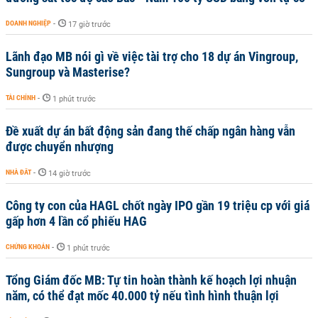
DOANH NGHIỆP
-
17 giờ trước
Lãnh đạo MB nói gì về việc tài trợ cho 18 dự án Vingroup,
Sungroup và Masterise?
TÀI CHÍNH
-
1 phút trước
Đề xuất dự án bất động sản đang thế chấp ngân hàng vẫn
được chuyển nhượng
NHÀ ĐẤT
-
14 giờ trước
Công ty con của HAGL chốt ngày IPO gần 19 triệu cp với giá
gấp hơn 4 lần cổ phiếu HAG
CHỨNG KHOÁN
-
1 phút trước
Tổng Giám đốc MB: Tự tin hoàn thành kế hoạch lợi nhuận
năm, có thể đạt mốc 40.000 tỷ nếu tình hình thuận lợi