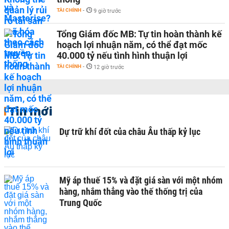
TÀI CHÍNH
-
9 giờ trước
Tổng Giám đốc MB: Tự tin hoàn thành kế
hoạch lợi nhuận năm, có thể đạt mốc
40.000 tỷ nếu tình hình thuận lợi
TÀI CHÍNH
-
12 giờ trước
Tin mới
Dự trữ khí đốt của châu Âu thấp kỷ lục
Mỹ áp thuế 15% và đặt giá sàn với một nhóm
hàng, nhắm thẳng vào thế thống trị của
Trung Quốc