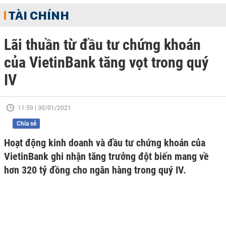
TÀI CHÍNH
Lãi thuần từ đầu tư chứng khoán
của VietinBank tăng vọt trong quý
IV
11:59 | 30/01/2021
Chia sẻ
Hoạt động kinh doanh và đầu tư chứng khoán của
VietinBank ghi nhận tăng trưởng đột biến mang về
hơn 320 tỷ đồng cho ngân hàng trong quý IV.