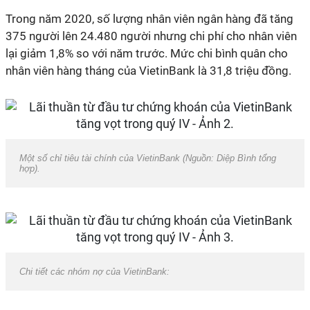
Trong năm 2020, số lượng nhân viên ngân hàng đã tăng
375 người lên 24.480 người nhưng chi phí cho nhân viên
lại giảm 1,8% so với năm trước. Mức chi bình quân cho
nhân viên hàng tháng của VietinBank là 31,8 triệu đồng.
Một số chỉ tiêu tài chính của VietinBank (Nguồn: Diệp Bình tổng
hợp).
Chi tiết các nhóm nợ của VietinBank: