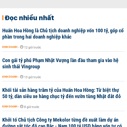
Đọc nhiều nhất
Huấn Hoa Hồng là Chủ tịch doanh nghiệp vốn 100 tỷ, góp cổ
phần trong hai doanh nghiệp khác
KINH DOANH
-
12 giờ trước
Con gái tỷ phú Phạm Nhật Vượng lần đầu tham gia vào hệ
sinh thái Vingroup
KINH DOANH
-
13 giờ trước
Khối tài sản hàng trăm tỷ của Huấn Hoa Hồng: Từ biệt thự
50 tỷ, dàn siêu xe hàng chục tỷ đến vườn tùng Nhật đắt đỏ
KINH DOANH
-
8 giờ trước
Khởi tố Chủ tịch Công ty Mekolor từng đề xuất làm dự án
đường sắt tốc độ cao Bắc - Nam 100 tỷ USD bằng vốn tự có