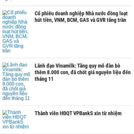
Cổ phiếu doanh nghiệp Nhà nước đồng loạt
hút tiền, VNM, BCM, GAS và GVR tăng trần
Lãnh đạo Vinamilk: Tăng quy mô đàn bò
thêm 8.000 con, đã chốt giá nguyên liệu đến
tháng 11
Thành viên HĐQT VPBankS xin từ nhiệm