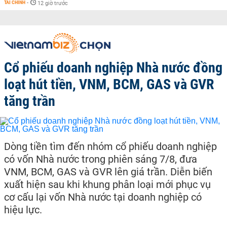
TÀI CHÍNH
-
12 giờ trước
Cổ phiếu doanh nghiệp Nhà nước đồng
loạt hút tiền, VNM, BCM, GAS và GVR
tăng trần
Dòng tiền tìm đến nhóm cổ phiếu doanh nghiệp
có vốn Nhà nước trong phiên sáng 7/8, đưa
VNM, BCM, GAS và GVR lên giá trần. Diễn biến
xuất hiện sau khi khung phân loại mới phục vụ
cơ cấu lại vốn Nhà nước tại doanh nghiệp có
hiệu lực.