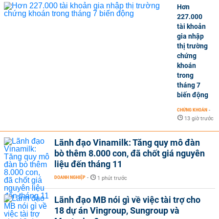
Hơn
227.000
tài khoản
gia nhập
thị trường
chứng
khoán
trong
tháng 7
biến động
CHỨNG KHOÁN
-
13 giờ trước
Lãnh đạo Vinamilk: Tăng quy mô đàn
bò thêm 8.000 con, đã chốt giá nguyên
liệu đến tháng 11
DOANH NGHIỆP
-
1 phút trước
Lãnh đạo MB nói gì về việc tài trợ cho
18 dự án Vingroup, Sungroup và