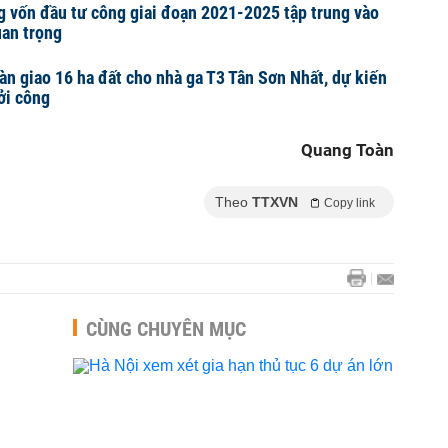
ng vốn đầu tư công giai đoạn 2021-2025 tập trung vào
uan trọng
n giao 16 ha đất cho nhà ga T3 Tân Sơn Nhất, dự kiến
ởi công
Quang Toàn
Theo
TTXVN
Copy link
CÙNG CHUYÊN MỤC