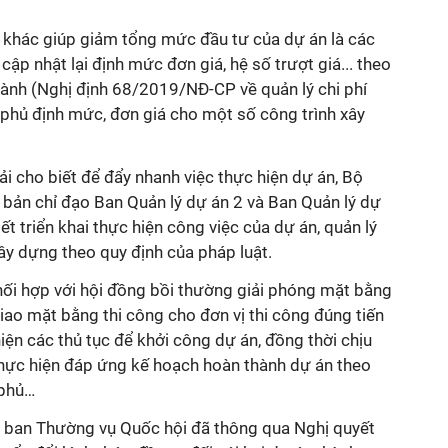
khác giúp giảm tổng mức đầu tư của dự án là các
ập nhật lại định mức đơn giá, hệ số trượt giá... theo
hành (Nghị định 68/2019/NĐ-CP về quản lý chi phí
phủ định mức, đơn giá cho một số công trình xây
ải cho biết để đẩy nhanh việc thực hiện dự án, Bộ
 bản chỉ đạo Ban Quản lý dự án 2 và Ban Quản lý dự
ết triển khai thực hiện công việc của dự án, quản lý
xây dựng theo quy định của pháp luật.
hối hợp với hội đồng bồi thường giải phóng mặt bằng
ao mặt bằng thi công cho đơn vị thi công đúng tiến
hiện các thủ tục để khởi công dự án, đồng thời chịu
 thực hiện đáp ứng kế hoạch hoàn thành dự án theo
 phủ…
 ban Thường vụ Quốc hội đã thông qua Nghị quyết