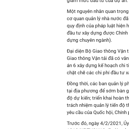
giảm mức đầu tư của dự án.
Một nguyên nhân quan trọng 
cơ quan quản lý nhà nước đã c
quy định của pháp luật hiện 
đầu tư xây dựng được Chính 
dựng chuyên ngành).
Đại diện Bộ Giao thông Vận t
Giao thông Vận tải đã có văn
án 6 xây dựng kế hoạch chi ti
chặt chẽ các chi phí đầu tư 
Đồng thời, các ban quản lý p
tại địa phương để sớm bàn gi
độ dự kiến; triển khai hoàn t
trách nhiệm quản lý tiến độ
yêu cầu của Quốc hội, Chính
Trước đó, ngày 4/2/2021, Ủy