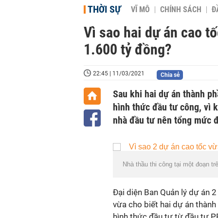
THỜI SỰ
VĨ MÔ
CHÍNH SÁCH
Đ
Vì sao hai dự án cao t
1.600 tỷ đồng?
22:45 | 11/03/2021
Chia sẻ
Sau khi hai dự án thành p
hình thức đầu tư công, vì k
nhà đầu tư nên tổng mức đ
Nhà thầu thi công tại một đoạn t
Đại diện Ban Quản lý dự án 2
vừa cho biết hai dự án thàn
hình thức đầu tư từ đầu tư 