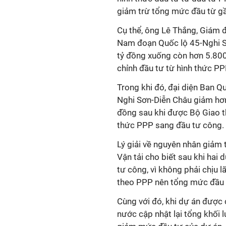
giảm trừ tổng mức đầu từ gầ
Cụ thể, ông Lê Thắng, Giám 
Nam đoạn Quốc lộ 45-Nghi Sơ
tỷ đồng xuống còn hơn 5.800
chỉnh đầu tư từ hình thức P
Trong khi đó, đại diện Ban 
Nghi Sơn-Diễn Châu giảm hơn
đồng sau khi được Bộ Giao th
thức PPP sang đầu tư công.
Lý giải về nguyên nhân giảm
Vận tải cho biết sau khi hai
tư công, vì không phải chịu l
theo PPP nên tổng mức đầu 
Cùng với đó, khi dự án được 
nước cập nhật lại tổng khối 