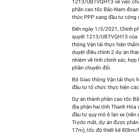
1213/UBTVQH13 về việc chuyể
phần cao tốc Bắc-Nam đoạn 
thức PPP sang đầu tư công 
Đến ngày 1/3/2021, Chính ph
quyết 1213/UBTVQH13 của Ủy
thông Vận tải thực hiện thẩm
duyệt điều chỉnh 2 dự án thàn
nhiệm về tính chính xác, hợp
phần chuyển đổi.
Bộ Giao thông Vận tải thực 
đầu tư tổ chức thực hiện các
Dự án thành phần cao tốc B
địa phận hai tỉnh Thanh Hóa 
đầu tư quy mô 6 làn xe (nền
Trước mắt, dự án được phân 
17m), tốc độ thiết kế 80km/