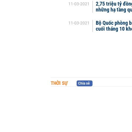
2,75 triệu tỷ đồ
11-03-2021
những hạ tầng q
Bộ Quốc phòng bà
11-03-2021
cuối tháng 10 kh
THỜI SỰ
Chia sẻ