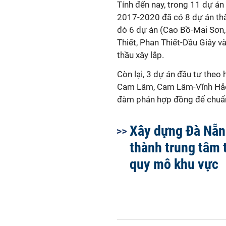
Tính đến nay, trong 11 dự á
2017-2020 đã có 8 dự án thà
đó 6 dự án (Cao Bồ-Mai Sơn,
Thiết, Phan Thiết-Dầu Giây v
thầu xây lắp.
Còn lại, 3 dự án đầu tư theo
Cam Lâm, Cam Lâm-Vĩnh Hảo)
đàm phán hợp đồng để chuẩn 
Xây dựng Đà Nẵn
thành trung tâm 
quy mô khu vực