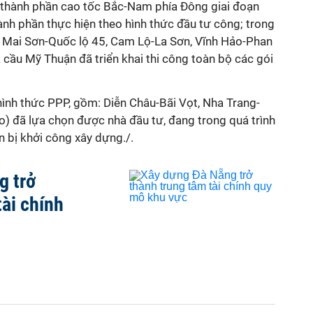
n thành phần cao tốc Bắc-Nam phía Đông giai đoạn
nh phần thực hiện theo hình thức đầu tư công; trong
 Mai Sơn-Quốc lộ 45, Cam Lộ-La Sơn, Vĩnh Hảo-Phan
à cầu Mỹ Thuận đã triển khai thi công toàn bộ các gói
 hình thức PPP, gồm: Diễn Châu-Bãi Vọt, Nha Trang-
 đã lựa chọn được nhà đầu tư, đang trong quá trình
bị khởi công xây dựng./.
g trở
tài chính