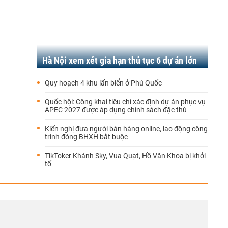
Hà Nội xem xét gia hạn thủ tục 6 dự án lớn
Quy hoạch 4 khu lấn biển ở Phú Quốc
Quốc hội: Công khai tiêu chí xác định dự án phục vụ
APEC 2027 được áp dụng chính sách đặc thù
Kiến nghị đưa người bán hàng online, lao động công
trình đóng BHXH bắt buộc
TikToker Khánh Sky, Vua Quạt, Hồ Văn Khoa bị khởi
tố