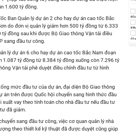
n 1.600 tỷ đồng.
đốc Ban Quản lý dự án 2 cho hay dự án cao tốc Bắc
n do đơn vị quản lý giảm hơn 500 tỷ đồng từ 6.333
 tỷ đồng sau khi được Bộ Giao thông Vận tải điều
PP sang đầu tư công.
Quản lý dự án 6 cho hay dự án cao tốc Bắc Nam đoạn
 1.087 tỷ đồng từ 8.384 tỷ đồng xuống còn 7.296 tỷ
ông Vận tải phê duyệt điều chỉnh đầu tư từ hình
 tổng mức đầu tư của dự án, đại diện Bộ Giao thông
 dự án trên được Quốc hội chuyển sang hình thức đầu
ãi suất vay theo tính toán cho nhà đầu tư nếu đầu tư
tư đã giảm.
chuyển sang đầu tư công, việc cơ quan quản lý nhà
lượng theo thiết kế kỹ thuật đã được duyệt cũng giúp