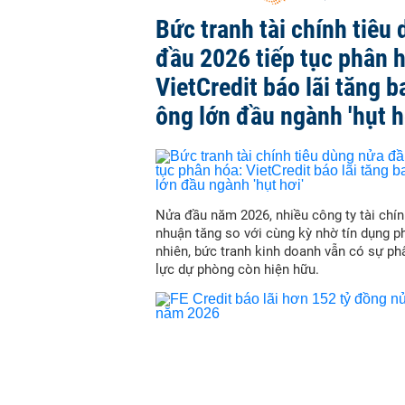
Bức tranh tài chính tiêu
đầu 2026 tiếp tục phân 
VietCredit báo lãi tăng b
ông lớn đầu ngành 'hụt h
Nửa đầu năm 2026, nhiều công ty tài chín
nhuận tăng so với cùng kỳ nhờ tín dụng p
nhiên, bức tranh kinh doanh vẫn có sự ph
lực dự phòng còn hiện hữu.