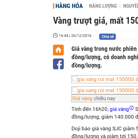
HÀNG HÓA
NĂNG LƯỢNG
NGUYÊN
Vàng trượt giá, mất 1
16:44 | 26/12/2016
Chia sẻ
Giá vàng trong nước phiên
đồng/lượng, có doanh nghi
đồng/lượng.
Giá vàng
chiều nay
Tính đến 16h20,
giá vàng
S
đồng/lượng, giảm 140.000 đồ
Doji báo giá vàng SJC giảm 
đồng/lượng và giảm tới 150.