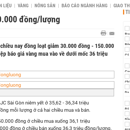
 LIỆU
VÀNG
NÔNG SẢN
BÁO CÁO NGÀNH HÀNG
GIAO T
T
50.000 đồng/lượng
 chiều nay đồng loạt giảm 30.000 đồng - 150.000
ệp báo giá vàng mua vào về dưới mốc 36 triệu
JC Sài Gòn niêm yết ở 35,62 - 36,34 triệu
ng mỗi lượng ở cả hai chiều mua và bán.
50.000 đồng ở chiều mua xuống 36,1 triệu
000 đồng ở chiều bán xuống 36,3 triệu đồng/lượng.