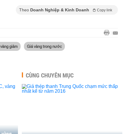
Theo
Doanh Nghiệp & Kinh Doanh
Copy link
 vàng giảm
Giá vàng trong nước
CÙNG CHUYÊN MỤC
, vàng