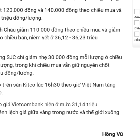
ợt 120.000 đồng và 140.000 đồng theo chiều mua và
3 triệu đồng/lượng.
inh Châu giảm 110.000 đồng theo chiều mua và giảm
chiều bán, niêm yết ở 36,12 - 36,23 triệu
àng SJC chỉ giảm nhẹ 30.000 đồng mỗi lượng ở chiều
lượng, trong khi chiều mua vẫn giữ nguyên chốt
ệu đồng/lượng.
y trên sàn Kitco lúc 16h30 theo giờ Việt Nam tăng
e.
eo giá Vietcombank hiện ở mức 31,14 triệu
nh lệch giá giữa vàng trong nước và thế giới xuống
Hồng Vũ