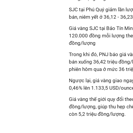
SJC tại Phú Quý giảm lần lư
bán, niêm yết ở 36,12 - 36,2
Giá vàng SJC tại Bảo Tín M
120.000 đồng mỗi lượng theo 
đồng/lượng
Trong khi đó, PNJ báo giá v
bán xuống 36,42 triệu đồng/
phiên hôm qua ở mức 36 tri
Ngược lại, giá vàng giao nga
0,46% lên 1.133,5 USD/ounc
Giá vàng thế giới quy đổi th
đồng/lượng, giúp thu hẹp chê
còn 5,2 triệu đồng/lượng.