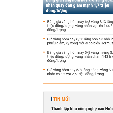
nhẫn quay đầu giảm mạnh 1,7 triệu
đồng/lượng
Bảng giá vàng hôm nay 6/8 vàng SJC tăng
triệu đồng/lượng, vàng nhẫn vọt lên 144,5 
đồng/lượng
Giá vàng hôm nay 6/8: Tăng hơn 4% nhờ lợi
phiếu giảm, kỳ vọng mở lại eo biển Hormu
Bảng giá vàng hôm nay 5/8 vàng miếng S
triệu đồng/lượng, vàng nhẫn chạm 143 tri
đồng/lượng
Giá vàng hôm nay 5/8 tăng nóng, vàng SJ
nhẫn có nơi vọt 2,5 triệu đồng/lượng
TIN MỚI
Thành lập khu công nghệ cao Hưn