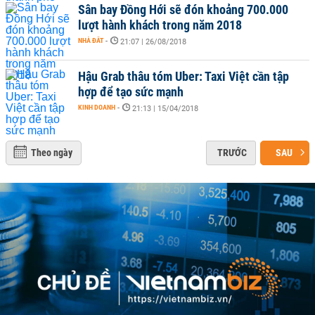
Sân bay Đồng Hới sẽ đón khoảng 700.000
lượt hành khách trong năm 2018
NHÀ ĐẤT
-
21:07 | 26/08/2018
Hậu Grab thâu tóm Uber: Taxi Việt cần tập
hợp để tạo sức mạnh
KINH DOANH
-
21:13 | 15/04/2018
Theo ngày
TRƯỚC
SAU