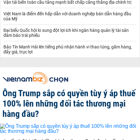
Vận tải biển toàn cầu tăng mạnh bất chấp căng thẳng địa chính trị
Việt Nam là điểm đến hấp dẫn với doanh nghiệp bán dẫn hàng đầu
của Mỹ
Đại biểu Quốc hội lo xung đột lợi ích khi ngân hàng quản lý tài sản
đảm bảo trái phiếu
Bảo Tín Mạnh Hải lên tiếng phủ nhận hành vi thao túng, găm hàng,
đẩy giá, trục lợi
Ông Trump sắp có quyền tùy ý áp thuế
100% lên những đối tác thương mại
hàng đầu?