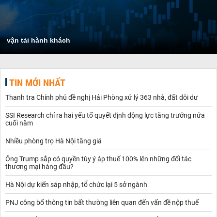
vận tải hành khách
TIN MỚI NHẤT
Thanh tra Chính phủ đề nghị Hải Phòng xử lý 363 nhà, đất dôi dư
SSI Research chỉ ra hai yếu tố quyết định động lực tăng trưởng nửa
cuối năm
Nhiều phòng trọ Hà Nội tăng giá
Ông Trump sắp có quyền tùy ý áp thuế 100% lên những đối tác
thương mại hàng đầu?
Hà Nội dự kiến sáp nhập, tổ chức lại 5 sở ngành
PNJ công bố thông tin bất thường liên quan đến vấn đề nộp thuế