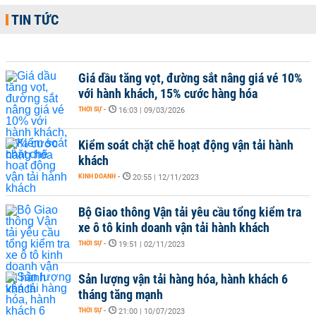
TIN TỨC
Giá dầu tăng vọt, đường sắt nâng giá vé 10%
với hành khách, 15% cước hàng hóa
THỜI SỰ
-
16:03 | 09/03/2026
Kiểm soát chặt chẽ hoạt động vận tải hành
khách
KINH DOANH
-
20:55 | 12/11/2023
Bộ Giao thông Vận tải yêu cầu tổng kiểm tra
xe ô tô kinh doanh vận tải hành khách
THỜI SỰ
-
19:51 | 02/11/2023
Sản lượng vận tải hàng hóa, hành khách 6
tháng tăng mạnh
THỜI SỰ
-
21:00 | 10/07/2023