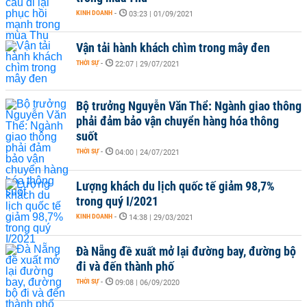
KINH DOANH
-
03:23 | 01/09/2021
Vận tải hành khách chìm trong mây đen
THỜI SỰ
-
22:07 | 29/07/2021
Bộ trưởng Nguyễn Văn Thể: Ngành giao thông
phải đảm bảo vận chuyển hàng hóa thông
suốt
THỜI SỰ
-
04:00 | 24/07/2021
Lượng khách du lịch quốc tế giảm 98,7%
trong quý I/2021
KINH DOANH
-
14:38 | 29/03/2021
Đà Nẵng đề xuất mở lại đường bay, đường bộ
đi và đến thành phố
THỜI SỰ
-
09:08 | 06/09/2020