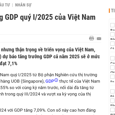
ẦU TƯ
NHÂN SỰ
T
g GDP quý I/2025 của Việt Nam
 nhưng thận trọng về triển vọng của Việt Nam,
) dự báo tăng trưởng GDP cả năm 2025 sẽ ở mức
 đạt 7,1%
t Nam quý I/2025 từ Bộ phận Nghiên cứu thị trường
n hàng UOB (Singapore),
GDP
thực tế của Việt Nam
55% so với cùng kỳ năm trước, nối dài đà tăng từ
 trong quý III/2024 và vượt xa kỳ vọng của thị
024 với GDP tăng 7,09%. Con số này cao hơn đáng