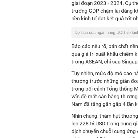
giai đoạn 2023 - 2024. Cụ t
trưởng GDP chậm lại đáng kể
nền kinh tế đạt kết quả tốt 
Dự báo của ngân hàng UOB về kinh
Báo cáo nêu rõ, bản chất nề
qua giá trị xuất khẩu chiế
trong ASEAN, chỉ sau Singapo
Tuy nhiên, mức độ mở cao nà
thương trước những gián đoạ
trong bối cảnh Tổng thống M
vấn đề mất cân bằng thương 
Nam đã tăng gần gấp 4 lần k
Nhìn chung, thâm hụt thương
lên 228 tỷ USD trong cùng g
dịch chuyển chuỗi cung ứng 