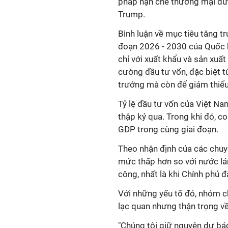
pháp hạn chế thương mại đư
Trump.
Bình luận về mục tiêu tăng t
đoạn 2026 - 2030 của Quốc h
chỉ với xuất khẩu và sản xuấ
cường đầu tư vốn, đặc biệt 
trưởng mà còn để giảm thiểu
Tỷ lệ đầu tư vốn của Việt N
thập kỷ qua. Trong khi đó, c
GDP trong cùng giai đoạn.
Theo nhận định của các chuy
mức thấp hơn so với nước lá
công, nhất là khi Chính phủ đ
Với những yếu tố đó, nhóm c
lạc quan nhưng thận trọng về
"Chúng tôi giữ nguyên dự bá