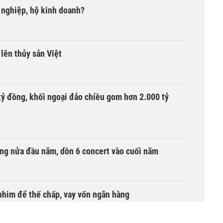
 nghiệp, hộ kinh doanh?
lên thủy sản Việt
tỷ đồng, khối ngoại đảo chiều gom hơn 2.000 tỷ
ồng nửa đầu năm, dồn 6 concert vào cuối năm
phim để thế chấp, vay vốn ngân hàng