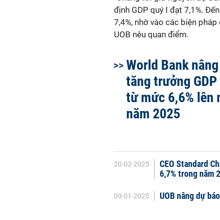
định GDP quý I đạt 7,1%. Đến
7,4%, nhờ vào các biện pháp 
UOB nêu quan điểm.
World Bank nâng
tăng trưởng GDP
từ mức 6,6% lên
năm 2025
CEO Standard Ch
20-02-2025
6,7% trong năm 
UOB nâng dự báo
09-01-2025