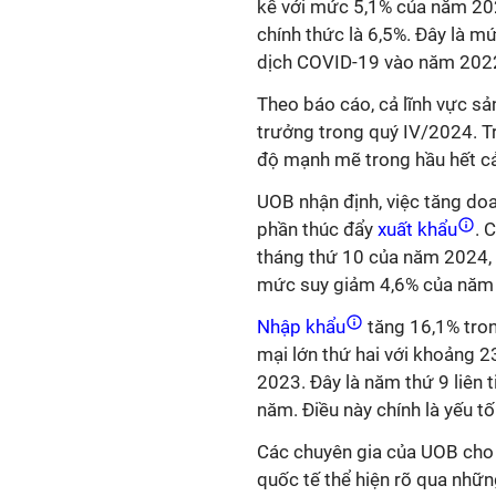
kể với mức 5,1% của năm 20
chính thức là 6,5%. Đây là m
dịch COVID-19 vào năm 2022
Theo báo cáo, cả lĩnh vực sả
trưởng trong quý IV/2024. Tr
độ mạnh mẽ trong hầu hết c
UOB nhận định, việc tăng d
phần thúc đẩy
xuất khẩu
. 
tháng thứ 10 của năm 2024,
mức suy giảm 4,6% của năm
Nhập khẩu
tăng 16,1% tro
mại lớn thứ hai với khoảng 2
2023. Đây là năm thứ 9 liên
năm. Điều này chính là yếu tố
Các chuyên gia của UOB cho
quốc tế thể hiện rõ qua nhữ