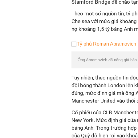
Stamford Bridge để chào tạm 
Theo một số nguồn tin, tỷ 
Chelsea với mức giá khoảng 
nợ khoảng 1,5 tỷ bảng Anh m
Ông Abramovich đã nâng giá bán
Tuy nhiên, theo nguồn tin độ
đội bóng thành London lên k
đúng, mức định giá mà ông 
Manchester United vào thời đ
Cổ phiếu của CLB Mancheste
New York. Mức định giá của 
bảng Anh. Trong trường hợp b
của Quỷ đỏ hiện rơi vào khoả