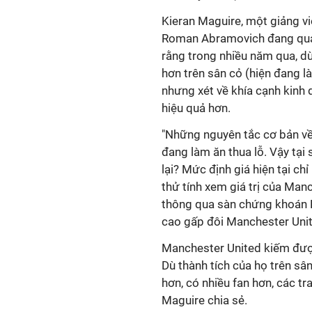
Kieran Maguire, một giảng v
Roman Abramovich đang quá 
rằng trong nhiều năm qua, dù
hơn trên sân cỏ (hiện đang 
nhưng xét về khía cạnh kinh 
hiệu quả hơn.
"Những nguyên tắc cơ bản về
đang làm ăn thua lỗ. Vậy tại
lại? Mức định giá hiện tại c
thử tính xem giá trị của Man
thông qua sàn chứng khoán Ne
cao gấp đôi Manchester Unit
Manchester United kiếm được 
Dù thành tích của họ trên sâ
hơn, có nhiều fan hơn, các tr
Maguire chia sẻ.