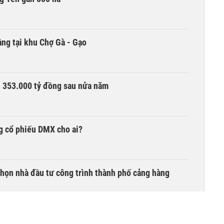
ng tại khu Chợ Gà - Gạo
ần 353.000 tỷ đồng sau nửa năm
g cổ phiếu DMX cho ai?
chọn nhà đầu tư công trình thành phố cảng hàng