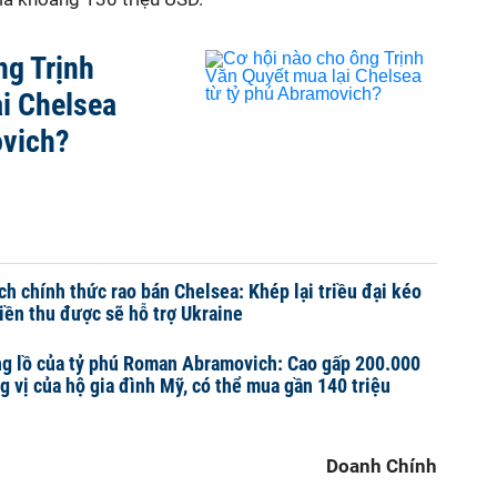
ng Trịnh
i Chelsea
ovich?
h chính thức rao bán Chelsea: Khép lại triều đại kéo
tiền thu được sẽ hỗ trợ Ukraine
ng lồ của tỷ phú Roman Abramovich: Cao gấp 200.000
g vị của hộ gia đình Mỹ, có thể mua gần 140 triệu
Doanh Chính