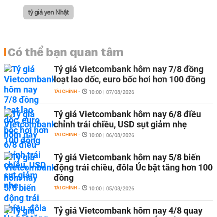
tỷ giá yen Nhật
Có thể bạn quan tâm
Tỷ giá Vietcombank hôm nay 7/8 đồng
loạt lao dốc, euro bốc hơi hơn 100 đồng
TÀI CHÍNH
-
10:00 | 07/08/2026
Tỷ giá Vietcombank hôm nay 6/8 điều
chỉnh trái chiều, USD sụt giảm nhẹ
TÀI CHÍNH
-
10:00 | 06/08/2026
Tỷ giá Vietcombank hôm nay 5/8 biến
động trái chiều, đôla Úc bật tăng hơn 100
đồng
TÀI CHÍNH
-
10:00 | 05/08/2026
Tỷ giá Vietcombank hôm nay 4/8 quay