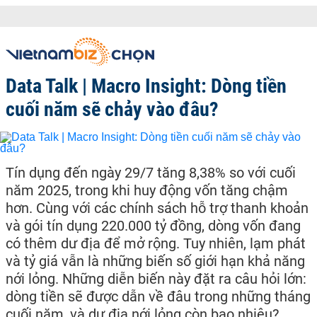
Data Talk | Macro Insight: Dòng tiền
cuối năm sẽ chảy vào đâu?
Tín dụng đến ngày 29/7 tăng 8,38% so với cuối
năm 2025, trong khi huy động vốn tăng chậm
hơn. Cùng với các chính sách hỗ trợ thanh khoản
và gói tín dụng 220.000 tỷ đồng, dòng vốn đang
có thêm dư địa để mở rộng. Tuy nhiên, lạm phát
và tỷ giá vẫn là những biến số giới hạn khả năng
nới lỏng. Những diễn biến này đặt ra câu hỏi lớn:
dòng tiền sẽ được dẫn về đâu trong những tháng
cuối năm, và dư địa nới lỏng còn bao nhiêu?