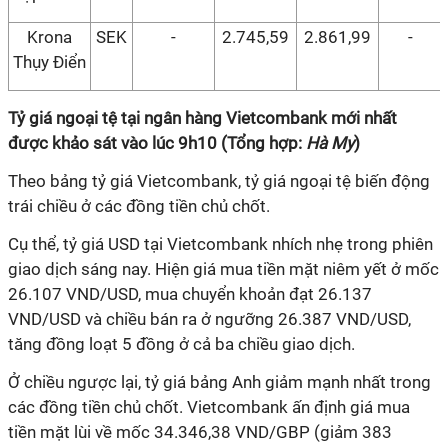
Krona
SEK
-
2.745,59
2.861,99
-
Thụy Điển
Tỷ giá ngoại tệ tại ngân hàng Vietcombank mới nhất
được khảo sát vào lúc 9h10 (Tổng hợp:
Hà My
)
Theo bảng tỷ giá Vietcombank, tỷ giá ngoại tệ biến động
trái chiều ở các đồng tiền chủ chốt.
Cụ thể, tỷ giá USD tại Vietcombank nhích nhẹ trong phiên
giao dịch sáng nay. Hiện giá mua tiền mặt niêm yết ở mốc
26.107 VND/USD, mua chuyển khoản đạt 26.137
VND/USD và chiều bán ra ở ngưỡng 26.387 VND/USD,
tăng đồng loạt 5 đồng ở cả ba chiều giao dịch.
Ở chiều ngược lại, tỷ giá bảng Anh giảm mạnh nhất trong
các đồng tiền chủ chốt. Vietcombank ấn định giá mua
tiền mặt lùi về mốc 34.346,38 VND/GBP (giảm 383