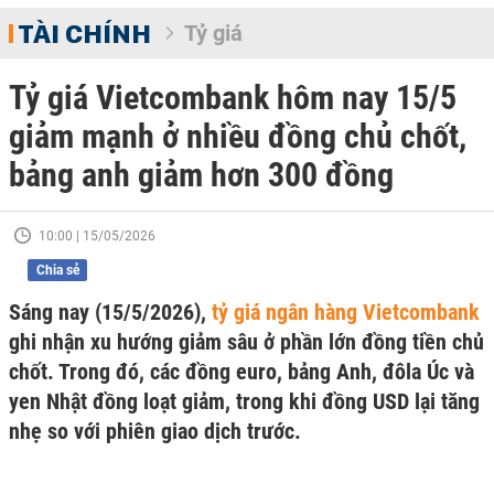
TÀI CHÍNH
Tỷ giá
Tỷ giá Vietcombank hôm nay 15/5
giảm mạnh ở nhiều đồng chủ chốt,
bảng anh giảm hơn 300 đồng
10:00 | 15/05/2026
Chia sẻ
Sáng nay (15/5/2026),
tỷ giá ngân hàng Vietcombank
ghi nhận xu hướng giảm sâu ở phần lớn đồng tiền chủ
chốt. Trong đó, các đồng euro, bảng Anh, đôla Úc và
yen Nhật đồng loạt giảm, trong khi đồng USD lại tăng
nhẹ so với phiên giao dịch trước.