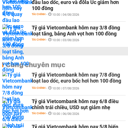
đầu lao dốc, euro và đôla Úc giảm hơn
100 đồng
TÀI CHÍNH
-
10:00 | 04/08/2026
Tỷ giá Vietcombank hôm nay 3/8 đồng
loạt tăng, bảng Anh vọt hơn 100 đồng
TÀI CHÍNH
-
10:00 | 03/08/2026
Cùng chuyên mục
Tỷ giá Vietcombank hôm nay 7/8 đồng
loạt lao dốc, euro bốc hơi hơn 100 đồng
TÀI CHÍNH
-
10:00 | 07/08/2026
Tỷ giá Vietcombank hôm nay 6/8 điều
chỉnh trái chiều, USD sụt giảm nhẹ
TÀI CHÍNH
-
10:00 | 06/08/2026
Tỷ giá Vietcombank hôm nay 5/8 biến