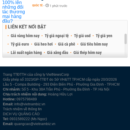
QUỐC TẾ
-
1 phút trước
LIÊN KẾT NỔI BẬT
Giá vàng hôm nay
Tỷ giá ngoại tệ
Tỷ giá usd
Tỷ giá yen
Tỷ giá euro
Giá heo hơi
Giá cà phê
Giá tiêu hôm nay
Lãi suất ngân hàng
Giá xăng dầu
Giá thép hôm nay
Giá sầu riêng
Giá thịt heo
Giá gạo
Giá cao su
Best Retail Brokers
Diễn đàn đầu tư Việt Nam 2026
Trang TTĐTTH của công ty VietNewsCorp
Giấy phép số 3323/GP-TTĐT do Sở VH&TT TP.HCM cấp ngày 20/3/2026
Lầu 5 - Compa Building - 293 Điện Biên Phủ - Phường Gia Định - TP.HCM
Chi nhánh:
Số 5 - Khu 38A Trần Phú - Phường Ba Đình - TP. Hà Nội
Chịu trách nhiệm nội dung:
Hoàng Hữu Lợi
Hotline:
0975798489
Email:
info@vietnambiz.vn
Trách nhiệm về thông tin
DỊCH VỤ QUẢNG CÁO
Tel:
0931589222 (Ms Ngọc)
Email:
quangcao@vietnambiz.vn