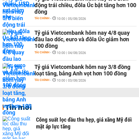
động trái chiều, đôla Úc bật tăng hơn 100
đồng
TÀI CHÍNH
-
10:00 | 05/08/2026
Tỷ giá Vietcombank hôm nay 4/8 quay
đầu lao dốc, euro và đôla Úc giảm hơn
100 đồng
TÀI CHÍNH
-
10:00 | 04/08/2026
Tỷ giá Vietcombank hôm nay 3/8 đồng
loạt tăng, bảng Anh vọt hơn 100 đồng
TÀI CHÍNH
-
10:00 | 03/08/2026
Tin mới
Công suất lọc dầu thu hẹp, giá xăng Mỹ đối
mặt áp lực tăng