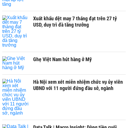
Xuất khẩu dệt may 7 tháng đạt trên 27 tỷ
USD, duy trì đà tăng trưởng
Ghẹ Việt Nam hút hàng ở Mỹ
Hà Nội xem xét miễn nhiệm chức vụ ủy viên
UBND với 11 người đứng đầu sở, ngành
Data Talk | Macro Insight: Dòng tiền cuối