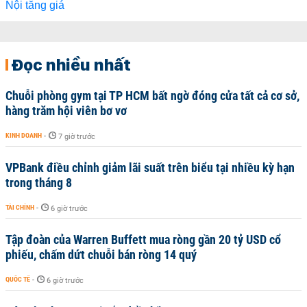
Đọc nhiều nhất
Chuỗi phòng gym tại TP HCM bất ngờ đóng cửa tất cả cơ sở,
hàng trăm hội viên bơ vơ
KINH DOANH
-
7 giờ trước
VPBank điều chỉnh giảm lãi suất trên biểu tại nhiều kỳ hạn
trong tháng 8
TÀI CHÍNH
-
6 giờ trước
Tập đoàn của Warren Buffett mua ròng gần 20 tỷ USD cổ
phiếu, chấm dứt chuỗi bán ròng 14 quý
QUỐC TẾ
-
6 giờ trước