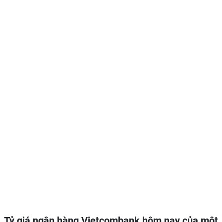
Tỷ giá ngân hàng Vietcombank hôm nay của một