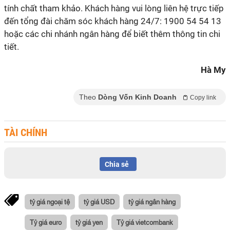
tính chất tham khảo. Khách hàng vui lòng liên hệ trực tiếp
đến tổng đài chăm sóc khách hàng 24/7: 1900 54 54 13
hoặc các chi nhánh ngân hàng để biết thêm thông tin chi
tiết.
Hà My
Theo
Dòng Vốn Kinh Doanh
Copy link
TÀI CHÍNH
Chia sẻ
tỷ giá ngoại tệ
tỷ giá USD
tỷ giá ngân hàng
Tỷ giá euro
tỷ giá yen
Tỷ giá vietcombank