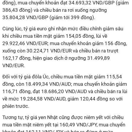
đồng), mua chuyển khoản đạt 34.693,32 VND/GBP (giảm
386,43 đồng) và chiều bán ra rơi xuống ngưỡng
35.804,28 VND/GBP (giảm tới 399 đồng).
Cùng lúc, tỷ giá euro ghi nhận mức điều chỉnh giảm sâu
khi chiều mua tiền mặt giảm 154,05 đồng, lùi về
29.922,46 VND/EUR; mua chuyển khoản giảm 156 đồng,
xuống còn 30.224,71 VND/EUR và chiều bán ra trượt
162,17 đồng, hiện giao dịch ở ngưỡng 31.499,89
VND/EUR.
Đối với tỷ giá đôla Úc, chiều mua tiền mặt giảm 115,54
đồng, còn 18.499,34 VND/AUD; mua chuyển khoản giảm
116,71 đồng, đạt 18.686,20 VND/AUD và chiều bán ra lùi
về mức 19.284,58 VND/AUD, giảm 120,44 đồng so với
phiên trước.
Tương tự, tỷ giá yen Nhật cũng được niêm yết với chiều
mua tiền mặt niêm yết tại 160,49 VND/JPY, mua chuyển