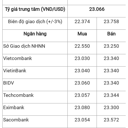
Tỷ giá trung tâm (VND/USD)
23.066
Biên độ giao dịch (+/-3%)
22.374
23.758
Ngân hàng
Mua
Bán
Sở Giao dịch NHNN
22.550
23.250
Vietcombank
23.030
23.340
VietinBank
23.040
23.340
BIDV
23.060
23.340
Techcombank
23.057
23.344
Eximbank
23.080
23.300
Sacombank
23.054
23.572