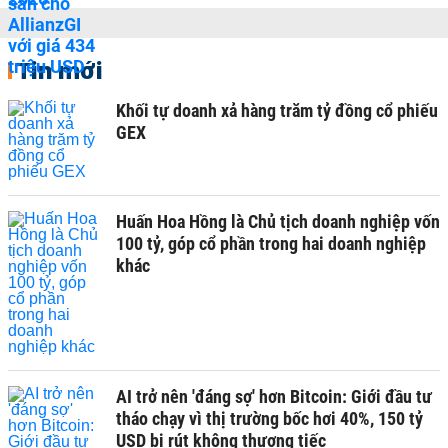
Tin mới
Khối tự doanh xả hàng trăm tỷ đồng cổ phiếu
GEX
Huấn Hoa Hồng là Chủ tịch doanh nghiệp vốn
100 tỷ, góp cổ phần trong hai doanh nghiệp
khác
AI trở nên 'đáng sợ' hơn Bitcoin: Giới đầu tư
tháo chạy vì thị trường bốc hơi 40%, 150 tỷ
USD bị rút không thương tiếc