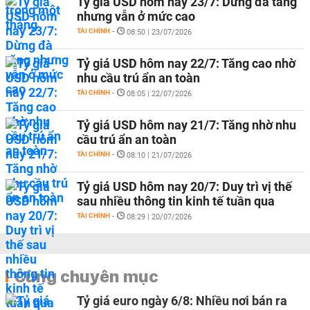
Tỷ giá USD hôm nay 23/7: Dừng đà tăng
nhưng vẫn ở mức cao
TÀI CHÍNH
-
08:50 | 23/07/2026
Tỷ giá USD hôm nay 22/7: Tăng cao nhờ
nhu cầu trú ẩn an toàn
TÀI CHÍNH
-
08:05 | 22/07/2026
Tỷ giá USD hôm nay 21/7: Tăng nhờ nhu
cầu trú ẩn an toàn
TÀI CHÍNH
-
08:10 | 21/07/2026
Tỷ giá USD hôm nay 20/7: Duy trì vị thế
sau nhiều thông tin kinh tế tuần qua
TÀI CHÍNH
-
08:29 | 20/07/2026
Cùng chuyên mục
Tỷ giá euro ngày 6/8: Nhiều nơi bán ra