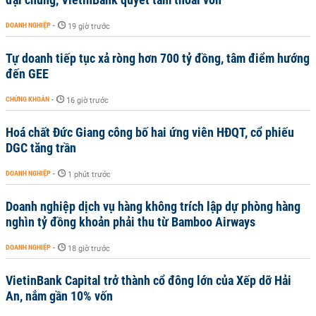
DOANH NGHIỆP
-
19 giờ trước
Tự doanh tiếp tục xả ròng hơn 700 tỷ đồng, tâm điểm hướng
đến GEE
CHỨNG KHOÁN
-
16 giờ trước
Hoá chất Đức Giang công bố hai ứng viên HĐQT, cổ phiếu
DGC tăng trần
DOANH NGHIỆP
-
1 phút trước
Doanh nghiệp dịch vụ hàng không trích lập dự phòng hàng
nghìn tỷ đồng khoản phải thu từ Bamboo Airways
DOANH NGHIỆP
-
18 giờ trước
VietinBank Capital trở thành cổ đông lớn của Xếp dỡ Hải
An, nắm gần 10% vốn