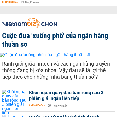
CHỨNG KHOÁN
-
20 giờ trước
Cuộc đua 'xuống phố' của ngân hàng
thuần số
Ranh giới giữa fintech và các ngân hàng truyền
thống đang bị xóa nhòa. Vậy đâu sẽ là lợi thế
tiếp theo cho những "nhà băng thuần số"?
Khối ngoại quay đầu bán ròng sau 3
phiên giải ngân liên tiếp
CHỨNG KHOÁN
-
1 phút trước