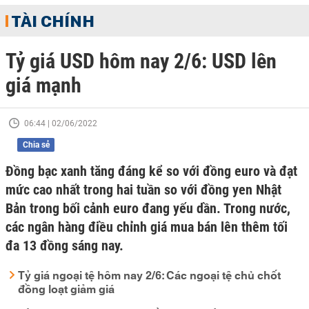
TÀI CHÍNH
Tỷ giá USD hôm nay 2/6: USD lên
giá mạnh
06:44 | 02/06/2022
Chia sẻ
Đồng bạc xanh tăng đáng kể so với đồng euro và đạt
mức cao nhất trong hai tuần so với đồng yen Nhật
Bản trong bối cảnh euro đang yếu dần. Trong nước,
các ngân hàng điều chỉnh giá mua bán lên thêm tối
đa 13 đồng sáng nay.
Tỷ giá ngoại tệ hôm nay 2/6: Các ngoại tệ chủ chốt
đồng loạt giảm giá