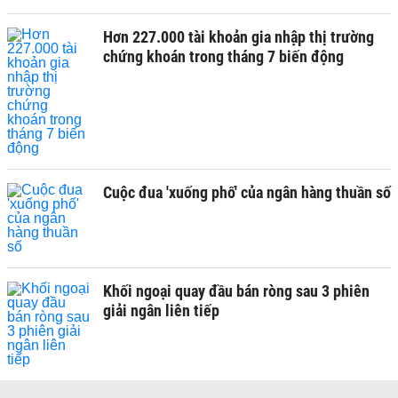
Hơn 227.000 tài khoản gia nhập thị trường
chứng khoán trong tháng 7 biến động
Cuộc đua 'xuống phố' của ngân hàng thuần số
Khối ngoại quay đầu bán ròng sau 3 phiên
giải ngân liên tiếp