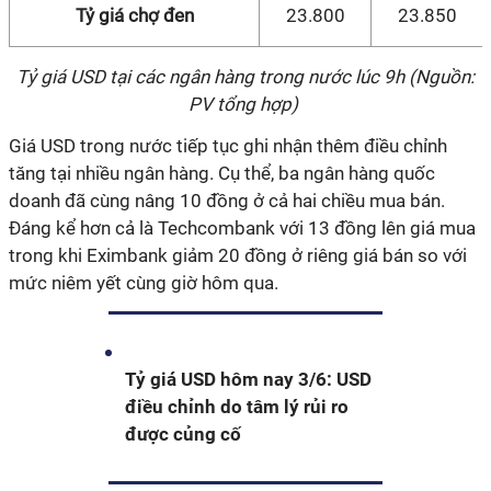
Tỷ giá chợ đen
23.800
23.850
T
ỷ giá USD tại các ngân hàng trong nước lúc 9h (Nguồn:
PV tổng hợp)
Giá USD trong nước tiếp tục ghi nhận thêm điều chỉnh
tăng tại nhiều ngân hàng. Cụ thể, ba ngân hàng quốc
doanh đã cùng nâng 10 đồng ở cả hai chiều mua bán.
Đáng kể hơn cả là Techcombank với 13 đồng lên giá mua
trong khi Eximbank giảm 20 đồng ở riêng giá bán so với
mức niêm yết cùng giờ hôm qua.
Tỷ giá USD hôm nay 3/6: USD
điều chỉnh do tâm lý rủi ro
được củng cố