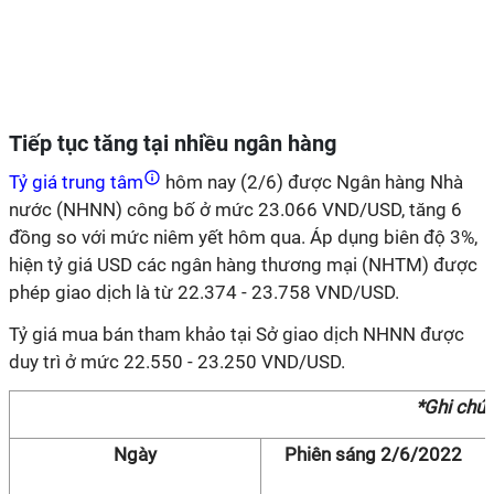
Tiếp tục tăng tại nhiều ngân hàng
Tỷ giá trung tâm
hôm nay (2/6) được Ngân hàng Nhà
nước (NHNN) công bố ở mức 23.066 VND/USD, tăng 6
đồng so với mức niêm yết hôm qua. Áp dụng biên độ 3%,
hiện tỷ giá USD các ngân hàng thương mại (NHTM) được
phép giao dịch là từ 22.374 - 23.758 VND/USD.
Tỷ giá mua bán tham khảo tại Sở giao dịch NHNN được
duy trì ở mức 22.550 - 23.250 VND/USD.
*Ghi chú:
Ngày
Phiên sáng 2/6/2022