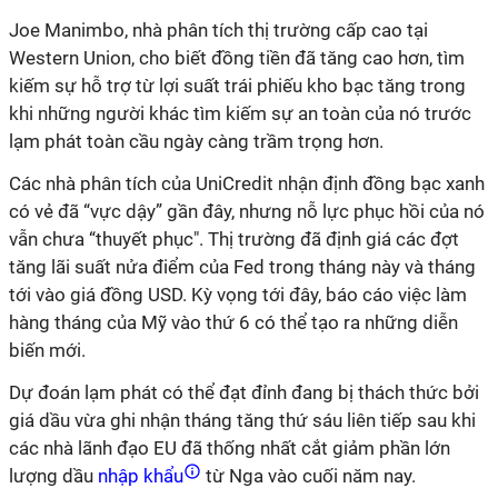
Joe Manimbo, nhà phân tích thị trường cấp cao tại
Western Union, cho biết đồng tiền đã tăng cao hơn, tìm
kiếm sự hỗ trợ từ lợi suất trái phiếu kho bạc tăng trong
khi những người khác tìm kiếm sự an toàn của nó trước
lạm phát toàn cầu ngày càng trầm trọng hơn.
Các nhà phân tích của UniCredit nhận định đồng bạc xanh
có vẻ đã “vực dậy” gần đây, nhưng nỗ lực phục hồi của nó
vẫn chưa “thuyết phục". Thị trường đã định giá các đợt
tăng lãi suất nửa điểm của Fed trong tháng này và tháng
tới vào giá đồng USD. Kỳ vọng tới đây, báo cáo việc làm
hàng tháng của Mỹ vào thứ 6 có thể tạo ra những diễn
biến mới.
Dự đoán lạm phát có thể đạt đỉnh đang bị thách thức bởi
giá dầu vừa ghi nhận tháng tăng thứ sáu liên tiếp sau khi
các nhà lãnh đạo EU đã thống nhất cắt giảm phần lớn
lượng dầu
nhập khẩu
từ Nga vào cuối năm nay.