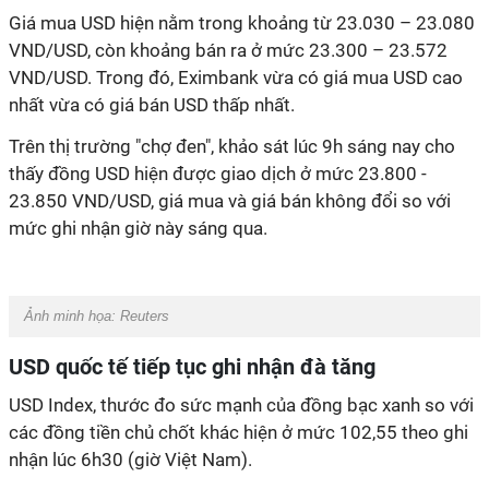
Giá mua USD hiện nằm trong khoảng từ 23.030 – 23.080
VND/USD, còn khoảng bán ra ở mức 23.300 – 23.572
VND/USD. Trong đó, Eximbank vừa có giá mua USD cao
nhất vừa có giá bán USD thấp nhất.
Trên thị trường "chợ đen", khảo sát lúc 9h sáng nay cho
thấy đồng USD hiện được giao dịch ở mức 23.800 -
23.850 VND/USD, giá mua và giá bán không đổi so với
mức ghi nhận giờ này sáng qua.
Ảnh minh họa:
Reuters
USD quốc tế tiếp tục ghi nhận đà tăng
USD Index, thước đo sức mạnh của đồng bạc xanh so với
các đồng tiền chủ chốt khác hiện ở mức 102,55 theo ghi
nhận lúc 6h30 (giờ Việt Nam).