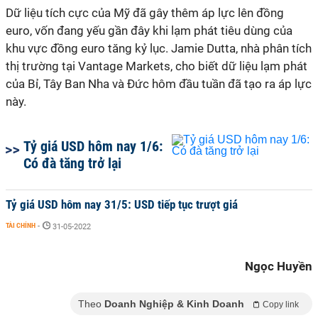
Dữ liệu tích cực của Mỹ đã gây thêm áp lực lên đồng
euro, vốn đang yếu gần đây khi lạm phát tiêu dùng của
khu vực đồng euro tăng kỷ lục. Jamie Dutta, nhà phân tích
thị trường tại Vantage Markets, cho biết dữ liệu lạm phát
của Bỉ, Tây Ban Nha và Đức hôm đầu tuần đã tạo ra áp lực
này.
Tỷ giá USD hôm nay 1/6:
Có đà tăng trở lại
Tỷ giá USD hôm nay 31/5: USD tiếp tục trượt giá
TÀI CHÍNH
-
31-05-2022
Ngọc Huyền
Theo
Doanh Nghiệp & Kinh Doanh
Copy link