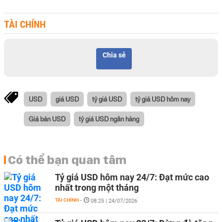
TÀI CHÍNH
Chia sẻ
USD
giá USD
tỷ giá USD
tỷ giá USD hôm nay
Giá bán USD
tỷ giá USD ngân hàng
Có thể bạn quan tâm
Tỷ giá USD hôm nay 24/7: Đạt mức cao
nhất trong một tháng
TÀI CHÍNH
-
08:25 | 24/07/2026