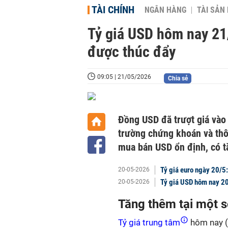
TÀI CHÍNH
NGÂN HÀNG
TÀI SẢN
Tỷ giá USD hôm nay 21/
được thúc đẩy
09:05 | 21/05/2026
Chia sẻ
Đồng USD đã trượt giá vào 
trường chứng khoán và thôn
mua bán USD ổn định, có t
Tỷ giá euro ngày 20/5
20-05-2026
Tỷ giá USD hôm nay 20/
20-05-2026
Tăng thêm tại một 
Tỷ giá trung tâm
hôm nay (