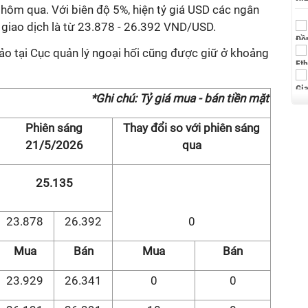
ôm qua. Với biên độ 5%, hiện tỷ giá USD các ngân
giao dịch là từ 23.878 - 26.392 VND/USD.
o tại Cục quản lý ngoại hối cũng được giữ ở khoảng
*Ghi chú: Tỷ giá mua - bán tiền mặt
Phiên sáng
Thay đổi so với phiên sáng
21/5/2026
qua
25.135
23.878
26.392
0
Mua
Bán
Mua
Bán
23.929
26.341
0
0