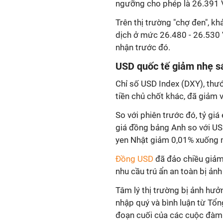
ngưỡng cho phép là 26.391
Trên thị trường "chợ đen", k
dịch ở mức 26.480 - 26.530
nhận trước đó.
USD quốc tế giảm nhẹ s
Chỉ số USD Index (DXY), thư
tiền chủ chốt khác, đã giảm 
So với phiên trước đó, tỷ gi
giá đồng bảng Anh so với U
yen Nhật giảm 0,01% xuống 
Đồng USD
đã đảo chiều giảm 
nhu cầu trú ẩn an toàn bị ản
Tâm lý thị trường bị ảnh hưở
nhập quý và bình luận từ Tổ
đoạn cuối của các cuộc đàm 