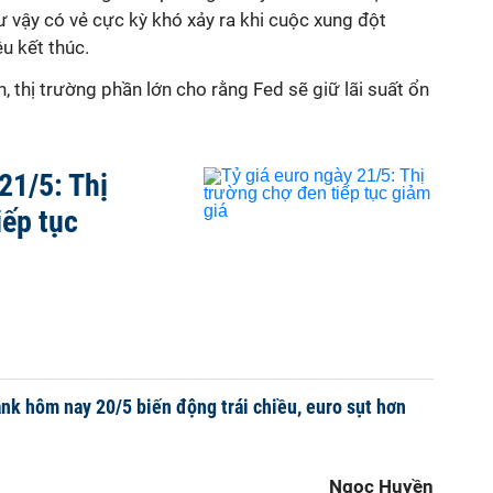
 vậy có vẻ cực kỳ khó xảy ra khi cuộc xung đột
u kết thúc.
thị trường phần lớn cho rằng Fed sẽ giữ lãi suất ổn
21/5: Thị
iếp tục
nk hôm nay 20/5 biến động trái chiều, euro sụt hơn
Ngọc Huyền