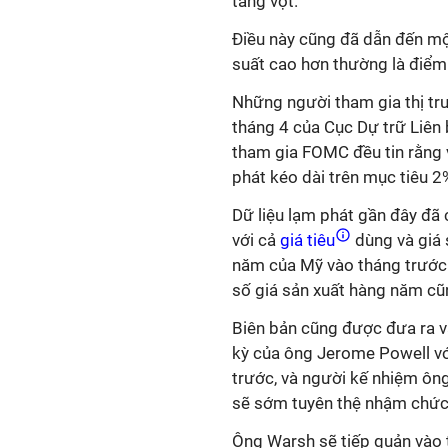
tăng vọt.
Điều này cũng đã dẫn đến mộ
suất cao hơn thường là điểm
Những người tham gia thị tr
tháng 4 của Cục Dự trữ Liên
tham gia FOMC đều tin rằng v
phát kéo dài trên mục tiêu 2
Dữ liệu lạm phát gần đây đã 
với cả
giá tiêu
dùng và giá 
năm của Mỹ vào tháng trước 
số giá sản xuất hàng năm cũ
Biên bản cũng được đưa ra v
kỳ của ông Jerome Powell với
trước, và người kế nhiệm ôn
sẽ sớm tuyên thệ nhậm chức
Ông Warsh sẽ tiếp quản vào 