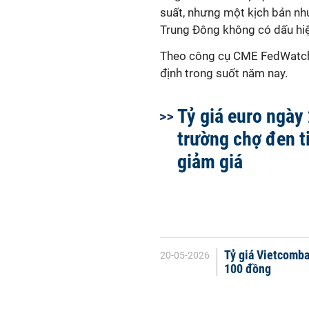
suất, nhưng một kịch bản như
Trung Đông không có dấu hiệ
Theo công cụ CME FedWatch, 
định trong suốt năm nay.
Tỷ giá euro ngày 
trường chợ đen t
giảm giá
Tỷ giá Vietcomba
20-05-2026
100 đồng