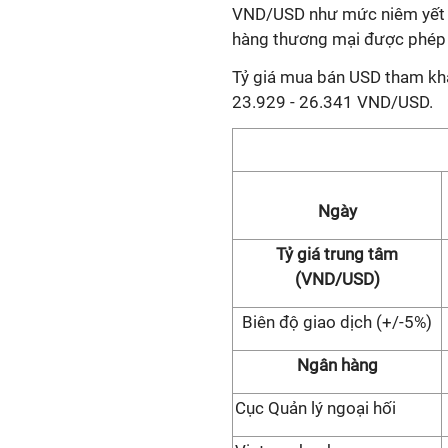
VND/USD như mức niêm yết h
hàng thương mại được phép 
Tỷ giá mua bán USD tham khả
23.929 - 26.341 VND/USD.
Ngày
Tỷ giá trung tâm
(VND/USD)
Biên độ giao dịch (+/-5%)
Ngân hàng
Cục Quản lý ngoại hối