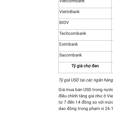
Vietcombank
VietinBank
BIDV
Techcombank
Eximbank
Sacombank
Tỷ giá chợ đen
Tỷ giá USD tại các ngân hàn
Giá mua bán USD trong nước 
điều chỉnh tăng giá như ở 
từ 7 đến 14 đồng so với mức
dao động trong phạm vi 26.