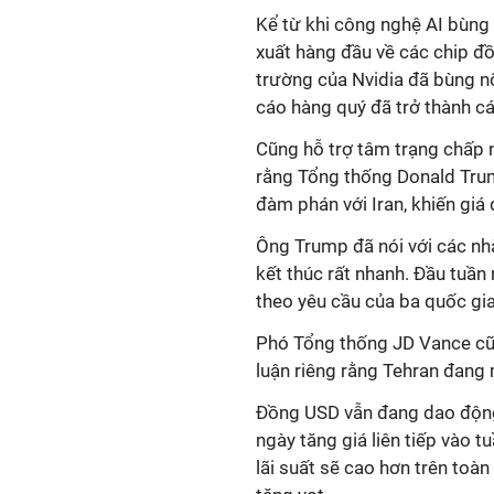
Kể từ khi công nghệ AI bùng 
xuất hàng đầu về các chip đồ 
trường của Nvidia đã bùng n
cáo hàng quý đã trở thành cá
Cũng hỗ trợ tâm trạng chấp n
rằng Tổng thống Donald Trum
đàm phán với Iran, khiến giá
Ông Trump đã nói với các nhà
kết thúc rất nhanh. Đầu tuần
theo yêu cầu của ba quốc gia
Phó Tổng thống JD Vance cũn
luận riêng rằng Tehran đang
Đồng USD vẫn đang dao động
ngày tăng giá liên tiếp vào 
lãi suất sẽ cao hơn trên toàn