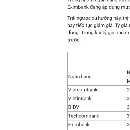
Eximbank đang áp dụng mức 
Trái ngược xu hướng này, thị
này tiếp tục giảm giá. Tỷ g
đồng. Trong khi tỷ giá bán 
trước.
N
Ngân hàng
Vietcombank
2
VietinBank
3
BIDV
3
Techcombank
3
Eximbank
3