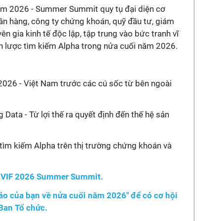
m 2026 - Summer Summit quy tụ đại diện cơ
gân hàng, công ty chứng khoán, quỹ đầu tư, giám
ên gia kinh tế độc lập, tập trung vào bức tranh vĩ
ến lược tìm kiếm Alpha trong nửa cuối năm 2026.
026 - Việt Nam trước các cú sốc từ bên ngoài
g Data - Từ lợi thế ra quyết định đến thế hệ sản
tìm kiếm Alpha trên thị trường chứng khoán và
i
VIF 2026 Summer Summit.
áo của bạn về nửa cuối năm 2026" để có cơ hội
 Ban Tổ chức.