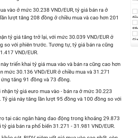
 mua vào ở mức 30.238 VND/EUR, tỷ giá bán ra ở
lần lượt tăng 208 đồng ở chiều mua và cao hơn 201
n tỷ giá tăng trở lại, với mức 30.039 VND/EUR ở
 so với phiên trước. Tương tự, tỷ giá bán ra cũng
31.417 VND/EUR.
này triển khai tỷ giá mua vào và bán ra cũng cao hơn
t lên mức 30.136 VND/EUR ở chiều mua và 31.271
 ứng tăng 91 đồng và 73 đồng.
 nhận tỷ giá euro mua vào - bán ra ở mức 30.223
ỷ giá này tăng lần lượt 95 đồng và 100 đồng so với
uro tại các ngân hàng dao động trong khoảng 29.873
 tỷ giá bán ra phổ biến 31.271 - 31.981 VND/EUR.
hảo sát, BIDV niêm yết giá mua vào cao nhất, còn