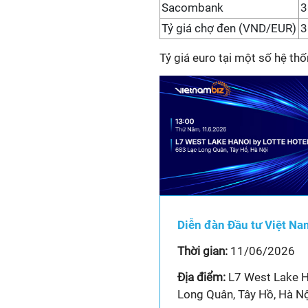
Sacombank
3
Tỷ giá chợ đen (VND/EUR)
3
Tỷ giá euro tại một số hệ th
Diễn đàn Đầu tư Việt N
Thời gian:
11/06/2026
Địa điểm:
L7 West Lake Ha
Long Quân, Tây Hồ, Hà N