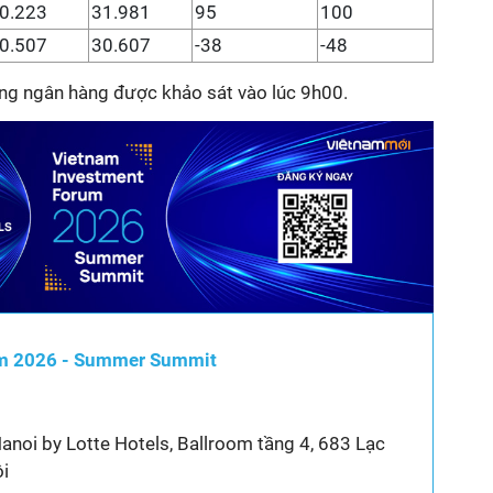
0.223
31.981
95
100
0.507
30.607
-38
-48
ống ngân hàng được khảo sát vào lúc 9h00.
am 2026 - Summer Summit
noi by Lotte Hotels, Ballroom tầng 4, 683 Lạc
ội