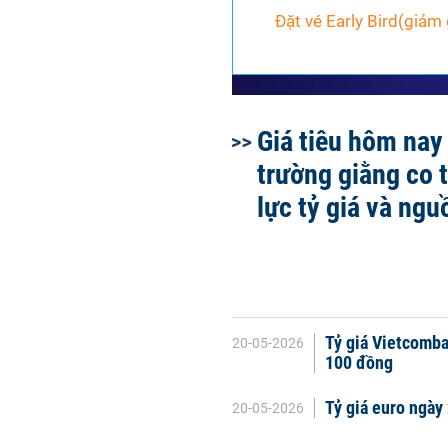
Đặt vé Early Bird
(giảm 
Giá tiêu hôm nay 
trường giằng co 
lực tỷ giá và ng
Tỷ giá Vietcomba
20-05-2026
100 đồng
Tỷ giá euro ngày
20-05-2026