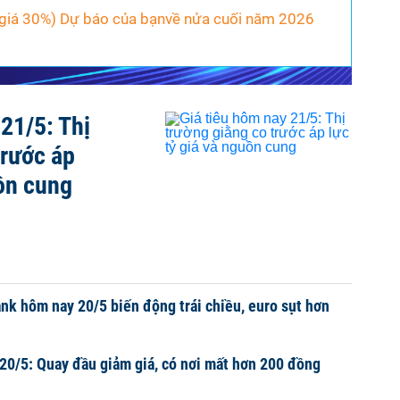
giá 30%)
Dự báo của bạn
về nửa cuối năm 2026
21/5: Thị
trước áp
uồn cung
nk hôm nay 20/5 biến động trái chiều, euro sụt hơn
 20/5: Quay đầu giảm giá, có nơi mất hơn 200 đồng