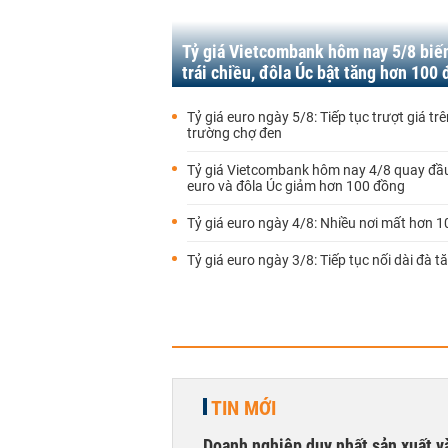
Tỷ giá Vietcombank hôm nay 5/8 biế
trái chiều, đôla Úc bật tăng hơn 100
Tỷ giá euro ngày 5/8: Tiếp tục trượt giá trê
trường chợ đen
Tỷ giá Vietcombank hôm nay 4/8 quay đầu
euro và đôla Úc giảm hơn 100 đồng
Tỷ giá euro ngày 4/8: Nhiều nơi mất hơn 
Tỷ giá euro ngày 3/8: Tiếp tục nối dài đà t
TIN MỚI
Doanh nghiệp duy nhất sản xuất v