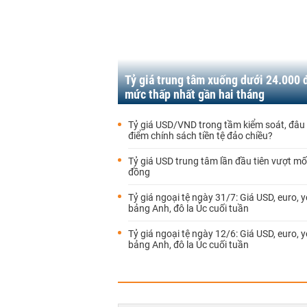
Tỷ giá trung tâm xuống dưới 24.000 
mức thấp nhất gần hai tháng
Tỷ giá USD/VND trong tầm kiểm soát, đâu s
điểm chính sách tiền tệ đảo chiều?
Tỷ giá USD trung tâm lần đầu tiên vượt m
đồng
Tỷ giá ngoại tệ ngày 31/7: Giá USD, euro, 
bảng Anh, đô la Úc cuối tuần
Tỷ giá ngoại tệ ngày 12/6: Giá USD, euro, 
bảng Anh, đô la Úc cuối tuần