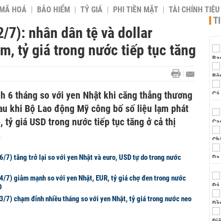
 MÃ HOÁ
BẢO HIỂM
TỶ GIÁ
PHI TIỀN MẶT
TÀI CHÍNH TIÊ
T
/7): nhân dân tệ và dollar
m, tỷ giá trong nước tiếp tục tăng
 6 tháng so với yen Nhật khi căng thẳng thương
sau khi Bộ Lao động Mỹ công bố số liệu lạm phát
 tỷ giá USD trong nước tiếp tục tăng ở cả thị
.
/7) tăng trở lại so với yen Nhật và euro, USD tự do trong nước
4/7) giảm mạnh so với yen Nhật, EUR, tỷ giá chợ đen trong nước
Đ
3/7) chạm đỉnh nhiều tháng so với yen Nhật, tỷ giá trong nước neo