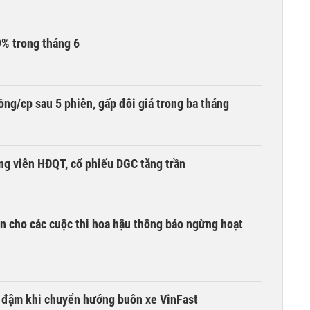
9% trong tháng 6
ng/cp sau 5 phiên, gấp đôi giá trong ba tháng
ng viên HĐQT, cổ phiếu DGC tăng trần
n cho các cuộc thi hoa hậu thông báo ngừng hoạt
i đậm khi chuyển hướng buôn xe VinFast