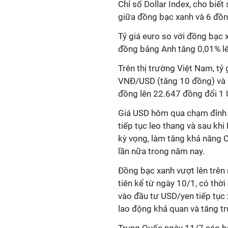
Chỉ số Dollar Index, cho biế
giữa đồng bạc xanh và 6 đồng
Tỷ giá euro so với đồng bạc 
đồng bảng Anh tăng 0,01% l
Trên thị trường Việt Nam, tỷ
VNĐ/USD (tăng 10 đồng) và 
đồng lên 22.647 đồng đổi 1 
Giá USD hôm qua chạm đỉnh 6
tiếp tục leo thang và sau khi
kỳ vọng, làm tăng khả năng C
lần nữa trong năm nay.
Đồng bạc xanh vượt lên trên
tiên kể từ ngày 10/1, có thờ
vào đầu tư USD/yen tiếp tục
lao động khả quan và tăng tr