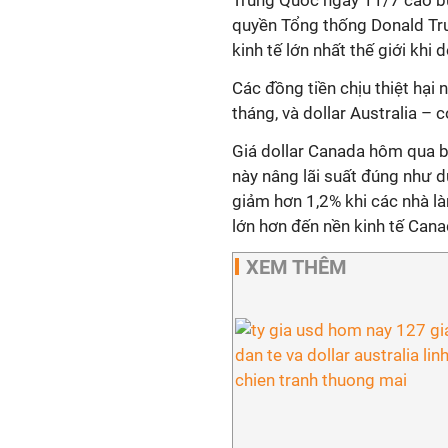
Trung Quốc ngày 11/7 cáo bu
quyền Tổng thống Donald Tr
kinh tế lớn nhất thế giới kh
Các đồng tiền chịu thiệt hại 
tháng, và dollar Australia –
Giá dollar Canada hôm qua 
này nâng lãi suất đúng như d
giảm hơn 1,2% khi các nhà l
lớn hơn đến nền kinh tế Cana
XEM THÊM