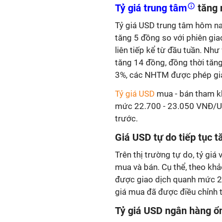
Tỷ giá trung tâm
tăng 
Tỷ giá USD trung tâm hôm n
tăng 5 đồng so với phiên gia
liên tiếp kể từ đầu tuần. Như
tăng 14 đồng, đồng thời tăng
3%, các NHTM được phép gia
Tỷ giá USD
mua - bán tham k
mức 22.700 - 23.050 VNĐ/USD
trước.
Giá USD tự do tiếp tục t
Trên thị trường tự do, tỷ giá
mua và bán. Cụ thể, theo khả
được giao dịch quanh mức 2
giá mua đã được điều chỉnh t
Tỷ giá USD ngân hàng ổ