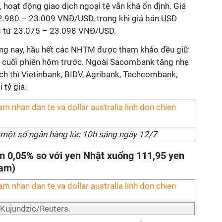
 hoạt động giao dịch ngoại tệ vẫn khá ổn định. Giá
.980 – 23.009 VNĐ/USD, trong khi giá bán USD
g từ 23.075 – 23.098 VNĐ/USD.
áng nay, hầu hết các NHTM được tham khảo đều giữ
ới cuối phiên hôm trước. Ngoài Sacombank tăng nhẹ
ịch thì Vietinbank, BIDV, Agribank, Techcombank,
tỷ giá.
ại một số ngân hàng lúc 10h sáng ngày 12/7
m 0,05% so với yen Nhật xuống 111,95 yen
Nam)
Kujundzic/Reuters.