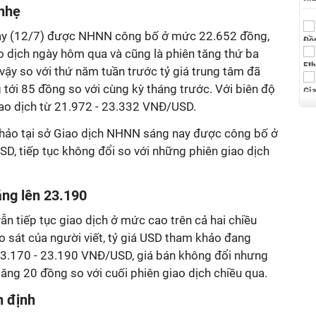
nhẹ
ay (12/7) được NHNN công bố ở mức 22.652 đồng,
o dịch ngày hôm qua và cũng là phiên tăng thứ ba
 vậy so với thứ năm tuần trước tỷ giá trung tâm đã
 tới 85 đồng so với cùng kỳ tháng trước. Với biên độ
o dịch từ 21.972 - 23.332 VNĐ/USD.
hảo tại sở Giao dịch NHNN sáng nay được công bố ở
, tiếp tục không đổi so với những phiên giao dịch
ăng lên 23.190
 vẫn tiếp tục giao dịch ở mức cao trên cả hai chiều
o sát của người viết, tỷ giá USD tham khảo đang
3.170 - 23.190 VNĐ/USD, giá bán không đổi nhưng
ăng 20 đồng so với cuối phiên giao dịch chiều qua.
n định