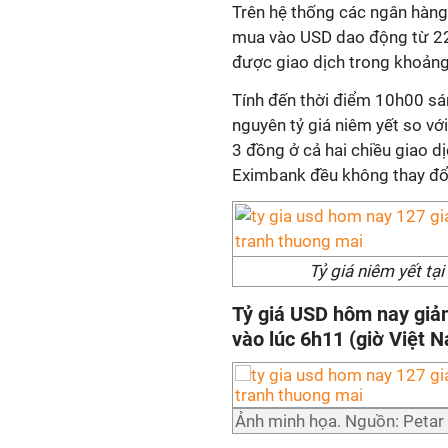
Trên hệ thống các ngân hàng,
mua vào USD dao động từ 22
được giao dịch trong khoản
Tính đến thời điểm 10h00 s
nguyên tỷ giá niêm yết so v
3 đồng ở cả hai chiều giao d
Eximbank đều không thay đổi 
Tỷ giá niêm yết t
Tỷ giá USD hôm nay giả
vào lúc 6h11 (giờ Việt 
Ảnh minh họa. Nguồn: Petar 