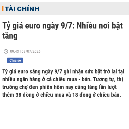
TÀI CHÍNH
Tỷ giá euro ngày 9/7: Nhiều nơi bật
tăng
09:43 | 09/07/2026
Chia sẻ
Tỷ giá euro sáng ngày 9/7 ghi nhận sức bật trở lại tại
nhiều ngân hàng ở cả chiều mua - bán. Tương tự, thị
trường chợ đen phiên hôm nay cũng tăng lần lượt
thêm 38 đồng ở chiều mua và 18 đồng ở chiều bán.