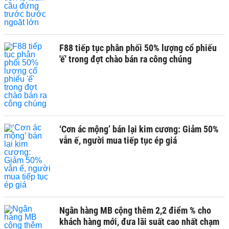
F88 tiếp tục phân phối 50% lượng cổ phiếu
'ế' trong đợt chào bán ra công chúng
‘Cơn ác mộng’ bán lại kim cương: Giảm 50%
vẫn ế, người mua tiếp tục ép giá
Ngân hàng MB cộng thêm 2,2 điểm % cho
khách hàng mới, đưa lãi suất cao nhất chạm