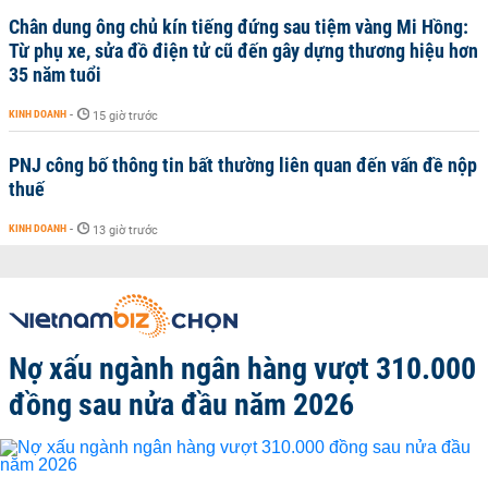
Chân dung ông chủ kín tiếng đứng sau tiệm vàng Mi Hồng:
Từ phụ xe, sửa đồ điện tử cũ đến gây dựng thương hiệu hơn
35 năm tuổi
KINH DOANH
-
15 giờ trước
PNJ công bố thông tin bất thường liên quan đến vấn đề nộp
thuế
KINH DOANH
-
13 giờ trước
Nợ xấu ngành ngân hàng vượt 310.000
đồng sau nửa đầu năm 2026