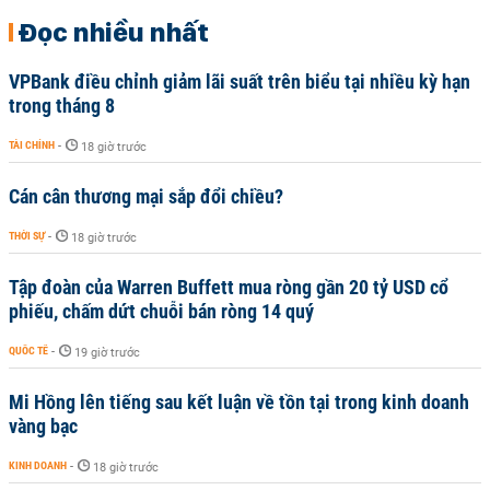
Đọc nhiều nhất
VPBank điều chỉnh giảm lãi suất trên biểu tại nhiều kỳ hạn
trong tháng 8
TÀI CHÍNH
-
18 giờ trước
Cán cân thương mại sắp đổi chiều?
THỜI SỰ
-
18 giờ trước
Tập đoàn của Warren Buffett mua ròng gần 20 tỷ USD cổ
phiếu, chấm dứt chuỗi bán ròng 14 quý
QUỐC TẾ
-
19 giờ trước
Mi Hồng lên tiếng sau kết luận về tồn tại trong kinh doanh
vàng bạc
KINH DOANH
-
18 giờ trước