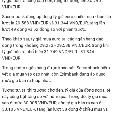
tỷ giá bán ra cũng cao hơn, tăng 62 đồng lên 30.740
VND/EUR.
Sacombank đang áp dụng tỷ giá euro chiều mua - bán lần
lượt là 29.588 VND/EUR và 31.344 VND/EUR, tăng lần
lượt 49 đồng và 52 đồng so với phiên trước.
Theo khảo sát, tỷ giá mua euro tại các ngân hàng dao
động trong khoảng 29.273 - 29.588 VND/EUR, trong khi
tỷ giá bán ra phổ biến 31.749 VND/EUR - 31.344
VND/EUR.
Trong nhóm ngân hàng được khảo sát, Sacombank niêm
yết giá mua vào cao nhất, còn Eximbank đang áp dụng
mức giá bán ra thấp nhất.
Tương tự, tại thị trường chợ đen, tỷ giá của đồng ngoại tệ
này cũng bật tăng so với hôm qua. Trong đó, tỷ giá mua
vào ở mức 30.005 VND/EUR, còn tỷ giá bán ra neo ở
30.105 VND/EUR, tăng lần lượt 38 đồng ở chiều mua và