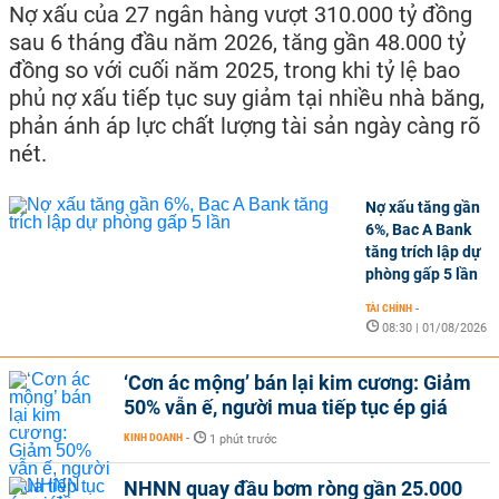
Nợ xấu của 27 ngân hàng vượt 310.000 tỷ đồng
sau 6 tháng đầu năm 2026, tăng gần 48.000 tỷ
đồng so với cuối năm 2025, trong khi tỷ lệ bao
phủ nợ xấu tiếp tục suy giảm tại nhiều nhà băng,
phản ánh áp lực chất lượng tài sản ngày càng rõ
nét.
Nợ xấu tăng gần
6%, Bac A Bank
tăng trích lập dự
phòng gấp 5 lần
TÀI CHÍNH
-
08:30 | 01/08/2026
‘Cơn ác mộng’ bán lại kim cương: Giảm
50% vẫn ế, người mua tiếp tục ép giá
KINH DOANH
-
1 phút trước
NHNN quay đầu bơm ròng gần 25.000