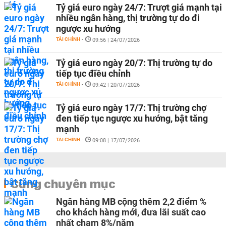
Tỷ giá euro ngày 24/7: Trượt giá mạnh tại
nhiều ngân hàng, thị trường tự do đi
ngược xu hướng
TÀI CHÍNH
-
09:56 | 24/07/2026
Tỷ giá euro ngày 20/7: Thị trường tự do
tiếp tục điều chỉnh
TÀI CHÍNH
-
09:42 | 20/07/2026
Tỷ giá euro ngày 17/7: Thị trường chợ
đen tiếp tục ngược xu hướng, bật tăng
mạnh
TÀI CHÍNH
-
09:08 | 17/07/2026
Cùng chuyên mục
Ngân hàng MB cộng thêm 2,2 điểm %
cho khách hàng mới, đưa lãi suất cao
nhất chạm 8%/năm