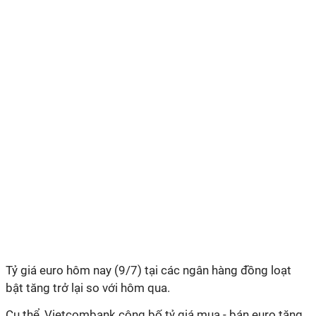
Tỷ giá euro hôm nay (9/7) tại các ngân hàng đồng loạt
bật tăng trở lại so với hôm qua.
Cụ thể, Vietcombank công bố tỷ giá mua - bán euro tăng