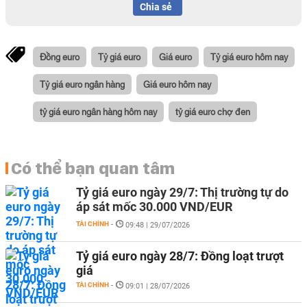
Chia sẻ
Đồng euro
Tỷ giá euro
Giá euro
Tỷ giá euro hôm nay
Tỷ giá euro ngân hàng
Giá euro hôm nay
tỷ giá euro ngân hàng hôm nay
tỷ giá euro chợ đen
Có thể bạn quan tâm
Tỷ giá euro ngày 29/7: Thị trường tự do
áp sát mốc 30.000 VND/EUR
TÀI CHÍNH
-
09:48 | 29/07/2026
Tỷ giá euro ngày 28/7: Đồng loạt trượt
giá
TÀI CHÍNH
-
09:01 | 28/07/2026