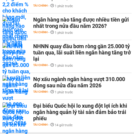
TÀI CHÍNH
-
1 phút trước
Ngân hàng nào tăng được nhiều tiền gửi
nhất trong nửa đầu năm 2026?
TÀI CHÍNH
-
1 phút trước
NHNN quay đầu bơm ròng gần 25.000 tỷ
tuần qua, lãi suất liên ngân hàng tăng trở
lại
TÀI CHÍNH
-
1 phút trước
Nợ xấu ngành ngân hàng vượt 310.000
đồng sau nửa đầu năm 2026
TÀI CHÍNH
-
1 phút trước
Đại biểu Quốc hội lo xung đột lợi ích khi
ngân hàng quản lý tài sản đảm bảo trái
phiếu
TÀI CHÍNH
-
14 giờ trước