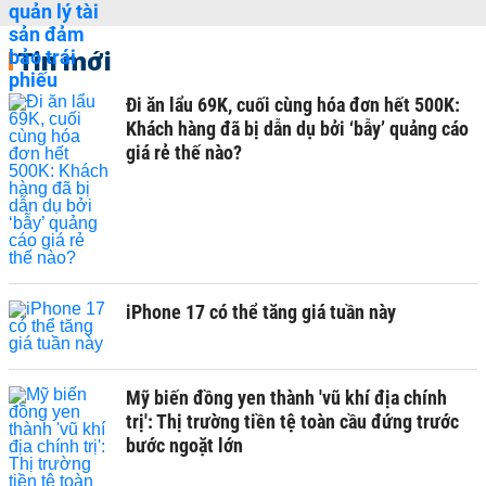
Tin mới
Đi ăn lẩu 69K, cuối cùng hóa đơn hết 500K:
Khách hàng đã bị dẫn dụ bởi ‘bẫy’ quảng cáo
giá rẻ thế nào?
iPhone 17 có thể tăng giá tuần này
Mỹ biến đồng yen thành 'vũ khí địa chính
trị': Thị trường tiền tệ toàn cầu đứng trước
bước ngoặt lớn