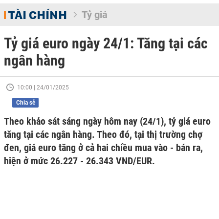
TÀI CHÍNH
Tỷ giá
Tỷ giá euro ngày 24/1: Tăng tại các
ngân hàng
10:00 | 24/01/2025
Chia sẻ
Theo khảo sát sáng ngày hôm nay (24/1), tỷ giá euro
tăng tại các ngân hàng. Theo đó, tại thị trường chợ
đen, giá euro tăng ở cả hai chiều mua vào - bán ra,
hiện ở mức 26.227 - 26.343 VND/EUR.