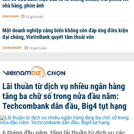
nhà hàng, phim ảnh
KINH DOANH
-
12 giờ trước
Một doanh nghiệp cảng biển không còn đáp ứng điều kiện
đại chúng, VietinBank quyết tâm thoái vốn
DOANH NGHIỆP
-
12 giờ trước
Lãi thuần từ dịch vụ nhiều ngân hàng
tăng ba chữ số trong nửa đầu năm:
Techcombank dẫn đầu, Big4 tụt hạng
6 tháng đầu năm, tổng lãi thuần từ dịch vụ các