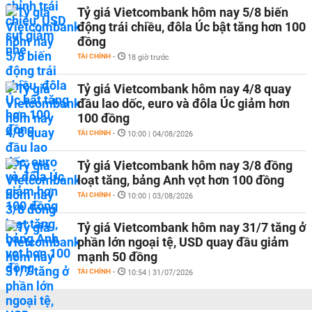
Tỷ giá Vietcombank hôm nay 5/8 biến
động trái chiều, đôla Úc bật tăng hơn 100
đồng
TÀI CHÍNH
-
18 giờ trước
Tỷ giá Vietcombank hôm nay 4/8 quay
đầu lao dốc, euro và đôla Úc giảm hơn
100 đồng
TÀI CHÍNH
-
10:00 | 04/08/2026
Tỷ giá Vietcombank hôm nay 3/8 đồng
loạt tăng, bảng Anh vọt hơn 100 đồng
TÀI CHÍNH
-
10:00 | 03/08/2026
Tỷ giá Vietcombank hôm nay 31/7 tăng ở
phần lớn ngoại tệ, USD quay đầu giảm
mạnh 50 đồng
TÀI CHÍNH
-
10:54 | 31/07/2026