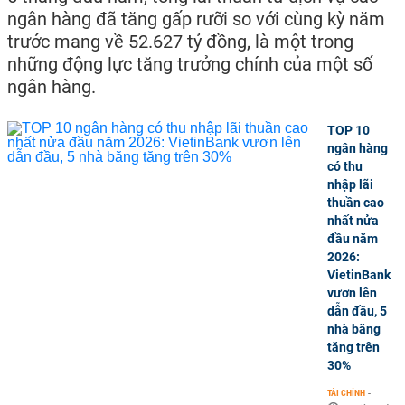
ngân hàng đã tăng gấp rưỡi so với cùng kỳ năm
trước mang về 52.627 tỷ đồng, là một trong
những động lực tăng trưởng chính của một số
ngân hàng.
TOP 10
ngân hàng
có thu
nhập lãi
thuần cao
nhất nửa
đầu năm
2026:
VietinBank
vươn lên
dẫn đầu, 5
nhà băng
tăng trên
30%
TÀI CHÍNH
-