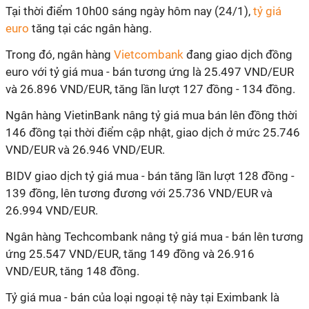
Tại thời điểm 10h00 sáng ngày hôm nay (24/1),
tỷ giá
euro
tăng tại các ngân hàng.
Trong đó, ngân hàng
Vietcombank
đang giao dịch đồng
euro với tỷ giá mua - bán tương ứng là 25.497 VND/EUR
và 26.896 VND/EUR, tăng lần lượt 127 đồng - 134 đồng.
Ngân hàng VietinBank nâng tỷ giá mua bán lên đồng thời
146 đồng tại thời điểm cập nhật, giao dịch ở mức 25.746
VND/EUR và 26.946 VND/EUR.
BIDV giao dịch tỷ giá mua - bán tăng lần lượt 128 đồng -
139 đồng, lên tương đương với 25.736 VND/EUR và
26.994 VND/EUR.
Ngân hàng Techcombank nâng tỷ giá mua - bán lên tương
ứng 25.547 VND/EUR, tăng 149 đồng và 26.916
VND/EUR, tăng 148 đồng.
Tỷ giá mua - bán của loại ngoại tệ này tại Eximbank là