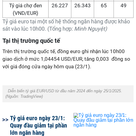
Tỷ giá chợ đen
26.227
26.343
65
49
(VND/EUR)
Tỷ giá euro tại một số hệ thống ngân hàng được khảo
sát vào lúc 10h00. (Tổng hợp:
Minh Nguyệt)
Tại thị trường quốc tế
Trên thị trường quốc tế, đồng euro ghi nhận lúc 10h00
giao dịch ở mức 1,04454 USD/EUR, tăng 0,003 đồng so
với giá đóng cửa ngày hôm qua (23/1).
Diễn biến tỷ giá EUR/USD từ đầu năm 2024 đến ngày 25/1/2025.
(Nguồn:
TradingView
)
Tỷ giá euro ngày 23/1:
Quay đầu giảm tại phần
lớn ngân hàng