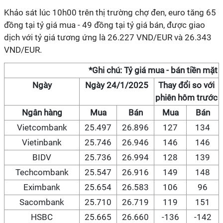
Khảo sát lúc 10h00 trên thị trường chợ đen, euro tăng 65
đồng tại tỷ giá mua - 49 đồng tại tỷ giá bán, được giao
dịch với tỷ giá tương ứng là 26.227 VND/EUR và 26.343
VND/EUR.
*Ghi chú: Tỷ giá mua - bán tiền mặt
Ngày
Ngày 24/1/2025
Thay đổi so với
phiên hôm trước
Ngân hàng
Mua
Bán
Mua
Bán
Vietcombank
25.497
26.896
127
134
Vietinbank
25.746
26.946
146
146
BIDV
25.736
26.994
128
139
Techcombank
25.547
26.916
149
148
Eximbank
25.654
26.583
106
96
Sacombank
25.710
26.719
119
151
HSBC
25.665
26.660
-136
-142