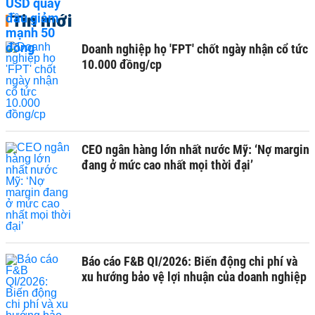
Tin mới
Doanh nghiệp họ 'FPT' chốt ngày nhận cổ tức
10.000 đồng/cp
CEO ngân hàng lớn nhất nước Mỹ: ‘Nợ margin
đang ở mức cao nhất mọi thời đại’
Báo cáo F&B QI/2026: Biến động chi phí và
xu hướng bảo vệ lợi nhuận của doanh nghiệp