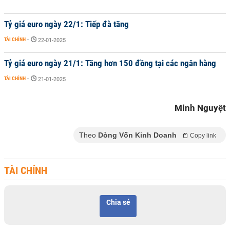
Tỷ giá euro ngày 22/1: Tiếp đà tăng
TÀI CHÍNH
-
22-01-2025
Tỷ giá euro ngày 21/1: Tăng hơn 150 đồng tại các ngân hàng
TÀI CHÍNH
-
21-01-2025
Minh Nguyệt
Theo
Dòng Vốn Kinh Doanh
Copy link
TÀI CHÍNH
Chia sẻ