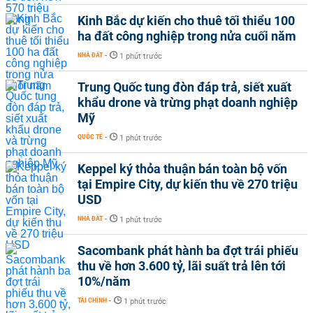
Kinh Bắc dự kiến cho thuê tối thiểu 100
ha đất công nghiệp trong nửa cuối năm
NHÀ ĐẤT
-
1 phút trước
Trung Quốc tung đòn đáp trả, siết xuất
khẩu drone và trừng phạt doanh nghiệp
Mỹ
QUỐC TẾ
-
1 phút trước
Keppel ký thỏa thuận bán toàn bộ vốn
tại Empire City, dự kiến thu về 270 triệu
USD
NHÀ ĐẤT
-
1 phút trước
Sacombank phát hành ba đợt trái phiếu
thu về hơn 3.600 tỷ, lãi suất trả lên tới
10%/năm
TÀI CHÍNH
-
1 phút trước