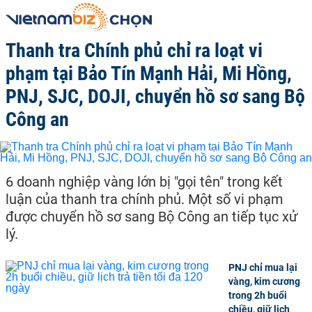
Thanh tra Chính phủ chỉ ra loạt vi
phạm tại Bảo Tín Mạnh Hải, Mi Hồng,
PNJ, SJC, DOJI, chuyển hồ sơ sang Bộ
Công an
6 doanh nghiệp vàng lớn bị "gọi tên" trong kết
luận của thanh tra chính phủ. Một số vi phạm
được chuyển hồ sơ sang Bộ Công an tiếp tục xử
lý.
PNJ chỉ mua lại
vàng, kim cương
trong 2h buổi
chiều, giữ lịch