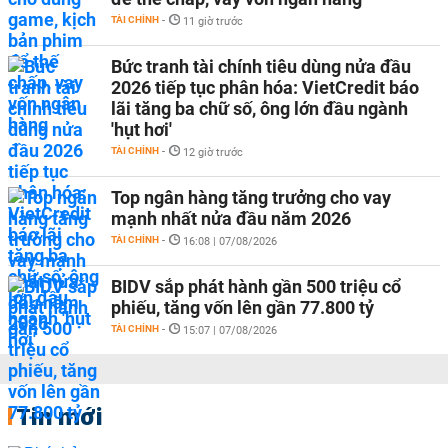
TÀI CHÍNH
-
11 giờ trước
Bức tranh tài chính tiêu dùng nửa đầu
2026 tiếp tục phân hóa: VietCredit báo
lãi tăng ba chữ số, ông lớn đầu ngành
'hụt hơi'
TÀI CHÍNH
-
12 giờ trước
Top ngân hàng tăng trưởng cho vay
mạnh nhất nửa đầu năm 2026
TÀI CHÍNH
-
16:08 | 07/08/2026
BIDV sắp phát hành gần 500 triệu cổ
phiếu, tăng vốn lên gần 77.800 tỷ
TÀI CHÍNH
-
15:07 | 07/08/2026
Tin mới