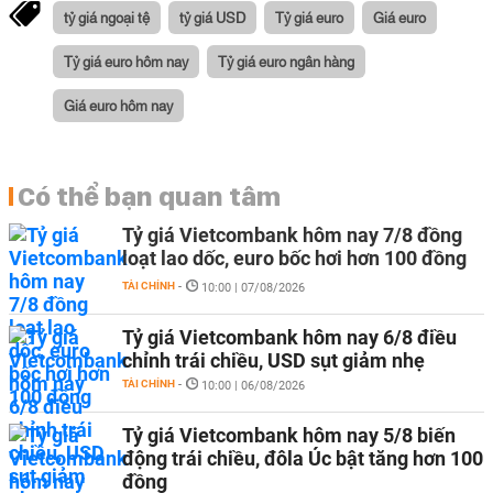
tỷ giá ngoại tệ
tỷ giá USD
Tỷ giá euro
Giá euro
Tỷ giá euro hôm nay
Tỷ giá euro ngân hàng
Giá euro hôm nay
Có thể bạn quan tâm
Tỷ giá Vietcombank hôm nay 7/8 đồng
loạt lao dốc, euro bốc hơi hơn 100 đồng
TÀI CHÍNH
-
10:00 | 07/08/2026
Tỷ giá Vietcombank hôm nay 6/8 điều
chỉnh trái chiều, USD sụt giảm nhẹ
TÀI CHÍNH
-
10:00 | 06/08/2026
Tỷ giá Vietcombank hôm nay 5/8 biến
động trái chiều, đôla Úc bật tăng hơn 100
đồng