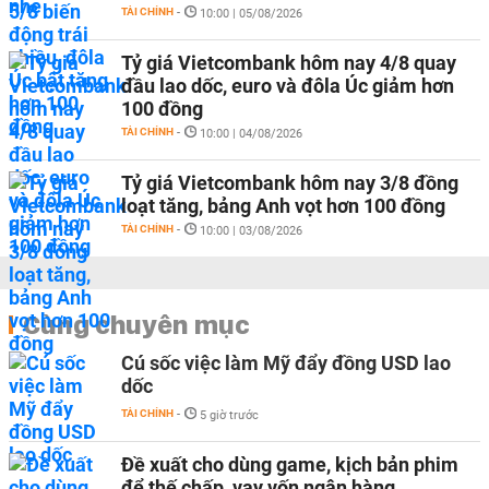
TÀI CHÍNH
-
10:00 | 05/08/2026
Tỷ giá Vietcombank hôm nay 4/8 quay
đầu lao dốc, euro và đôla Úc giảm hơn
100 đồng
TÀI CHÍNH
-
10:00 | 04/08/2026
Tỷ giá Vietcombank hôm nay 3/8 đồng
loạt tăng, bảng Anh vọt hơn 100 đồng
TÀI CHÍNH
-
10:00 | 03/08/2026
Cùng chuyên mục
Cú sốc việc làm Mỹ đẩy đồng USD lao
dốc
TÀI CHÍNH
-
5 giờ trước
Đề xuất cho dùng game, kịch bản phim
để thế chấp, vay vốn ngân hàng