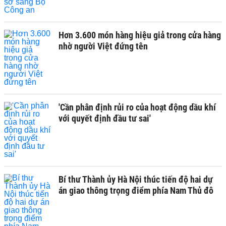
Hơn 3.600 món hàng hiệu giả trong cửa hàng
nhờ người Việt đứng tên
'Cần phân định rủi ro của hoạt động dầu khí
với quyết định đầu tư sai'
Bí thư Thành ủy Hà Nội thúc tiến độ hai dự
án giao thông trọng điểm phía Nam Thủ đô