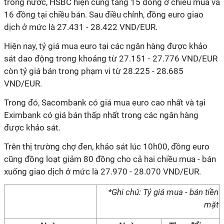
trong nước, HSBC hiện cũng tăng 15 đồng ở chiều mua và
16 đồng tại chiều bán. Sau điều chỉnh, đồng euro giao
dịch ở mức là 27.431 - 28.422 VND/EUR.
Hiện nay, tỷ giá mua euro tại các ngân hàng được khảo
sát dao động trong khoảng từ 27.151 - 27.776 VND/EUR
còn tỷ giá bán trong phạm vi từ 28.225 - 28.685
VND/EUR.
Trong đó, Sacombank có giá mua euro cao nhất và tại
Eximbank có giá bán thấp nhất trong các ngân hàng
được khảo sát.
Trên thị trường chợ đen, khảo sát lúc 10h00, đồng euro
cũng đồng loạt giảm 80 đồng cho cả hai chiều mua - bán
xuống giao dịch ở mức là 27.970 - 28.070 VND/EUR.
*Ghi chú: Tỷ giá mua - bán tiền
mặt