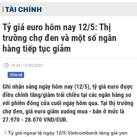
TÀI CHÍNH
Tỷ giá euro hôm nay 12/5: Thị
trường chợ đen và một số ngân
hàng tiếp tục giảm
10:24 | 12/05/2021
Chia sẻ
Ghi nhận sáng ngày hôm nay (12/5), tỷ giá euro được
điều chỉnh tăng/giảm trái chiều tại các ngân hàng so
với phiên đóng cửa cuối ngày hôm qua. Tại thị trường
chợ đen, giá euro giảm xuống mua - bán ở mức là
27.970 - 28.070 VND/EUR.
Tỷ giá ngoại tệ ngày 12/5: Vietcombank tăng giá yen