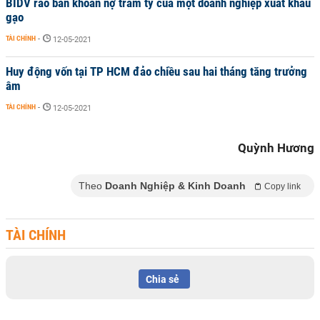
BIDV rao bán khoản nợ trăm tỷ của một doanh nghiệp xuất khẩu
gạo
TÀI CHÍNH
-
12-05-2021
Huy động vốn tại TP HCM đảo chiều sau hai tháng tăng trưởng
âm
TÀI CHÍNH
-
12-05-2021
Quỳnh Hương
Theo
Doanh Nghiệp & Kinh Doanh
Copy link
TÀI CHÍNH
Chia sẻ