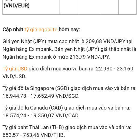
(VND/EUR)
Cập nhật
tỷ giá ngoại tệ
hôm nay:
Giá yen Nhật (JPY) mua cao nhất là 209,68 VND/JPY tại
Ngân hàng Eximbank. Bán yen Nhật (JPY) giá thấp nhất là
Ngân hàng Eximbank ở mức 213,79 VND/JPY.
Tỷ giá USD
giao dịch mua vào và bán ra: 22.930 - 23.160
VND/USD.
Tỷ giá đô la Singapore (SGD) giao dịch mua vào và bán ra:
16.944,73 - 17.652,49 VND/SGD.
Tỷ giá đô la Canada (CAD) giao dịch mua vào và bán ra:
18.574,24 - 19.350,07 VND/CAD.
Tỷ giá baht Thái Lan (THB) giao dịch mua vào và bán ra:
653,57 - 753,46 VND/THB.