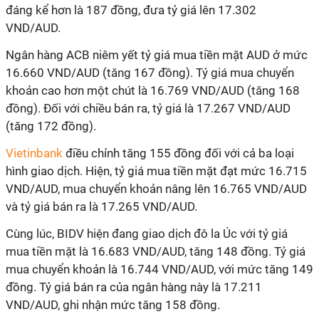
đáng kể hơn là 187 đồng, đưa tỷ giá lên 17.302
VND/AUD.
Ngân hàng ACB niêm yết tỷ giá mua tiền mặt AUD ở mức
16.660 VND/AUD (tăng 167 đồng). Tỷ giá mua chuyển
khoản cao hơn một chút là 16.769 VND/AUD (tăng 168
đồng). Đối với chiều bán ra, tỷ giá là 17.267 VND/AUD
(tăng 172 đồng).
Vietinbank
điều chỉnh tăng 155 đồng đối với cả ba loại
hình giao dịch. Hiện, tỷ giá mua tiền mặt đạt mức 16.715
VND/AUD, mua chuyển khoản nâng lên 16.765 VND/AUD
và tỷ giá bán ra là 17.265 VND/AUD.
Cùng lúc, BIDV hiện đang giao dịch đô la Úc với tỷ giá
mua tiền mặt là 16.683 VND/AUD, tăng 148 đồng. Tỷ giá
mua chuyển khoản là 16.744 VND/AUD, với mức tăng 149
đồng. Tỷ giá bán ra của ngân hàng này là 17.211
VND/AUD, ghi nhận mức tăng 158 đồng.