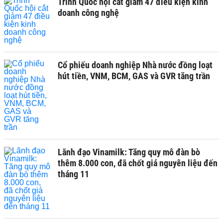
Trình Quốc hội cắt giảm 47 điều kiện kinh
doanh công nghệ
Cổ phiếu doanh nghiệp Nhà nước đồng loạt
hút tiền, VNM, BCM, GAS và GVR tăng trần
Lãnh đạo Vinamilk: Tăng quy mô đàn bò
thêm 8.000 con, đã chốt giá nguyên liệu đến
tháng 11