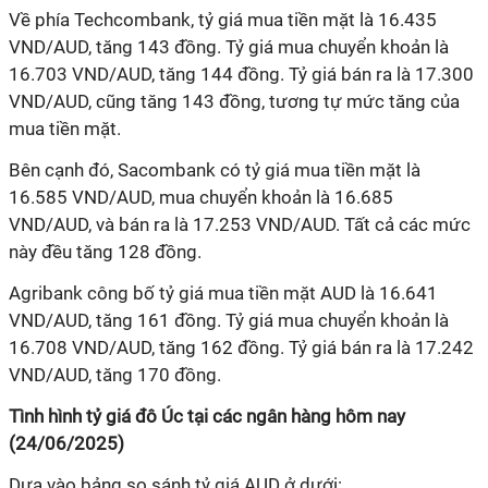
Về phía Techcombank, tỷ giá mua tiền mặt là 16.435
VND/AUD, tăng 143 đồng. Tỷ giá mua chuyển khoản là
16.703 VND/AUD, tăng 144 đồng. Tỷ giá bán ra là 17.300
VND/AUD, cũng tăng 143 đồng, tương tự mức tăng của
mua tiền mặt.
Bên cạnh đó, Sacombank có tỷ giá mua tiền mặt là
16.585 VND/AUD, mua chuyển khoản là 16.685
VND/AUD, và bán ra là 17.253 VND/AUD. Tất cả các mức
này đều tăng 128 đồng.
Agribank công bố tỷ giá mua tiền mặt AUD là 16.641
VND/AUD, tăng 161 đồng. Tỷ giá mua chuyển khoản là
16.708 VND/AUD, tăng 162 đồng. Tỷ giá bán ra là 17.242
VND/AUD, tăng 170 đồng.
Tình hình tỷ giá đô Úc tại các ngân hàng hôm nay
(24/06/2025)
Dựa vào bảng so sánh tỷ giá AUD ở dưới: