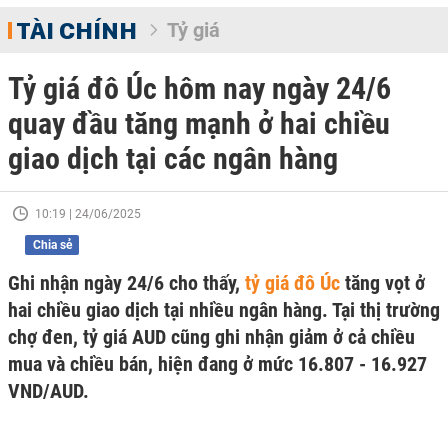
TÀI CHÍNH
Tỷ giá
Tỷ giá đô Úc hôm nay ngày 24/6
quay đầu tăng mạnh ở hai chiều
giao dịch tại các ngân hàng
10:19 | 24/06/2025
Chia sẻ
Ghi nhận ngày 24/6 cho thấy,
tỷ giá đô Úc
tăng vọt ở
hai chiều giao dịch tại nhiều ngân hàng. Tại thị trường
chợ đen, tỷ giá AUD cũng ghi nhận giảm ở cả chiều
mua và chiều bán, hiện đang ở mức 16.807 - 16.927
VND/AUD.