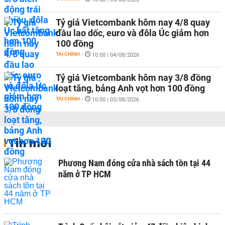
Tỷ giá Vietcombank hôm nay 4/8 quay
đầu lao dốc, euro và đôla Úc giảm hơn
100 đồng
TÀI CHÍNH
-
10:00 | 04/08/2026
Tỷ giá Vietcombank hôm nay 3/8 đồng
loạt tăng, bảng Anh vọt hơn 100 đồng
TÀI CHÍNH
-
10:00 | 03/08/2026
Tin mới
Phương Nam đóng cửa nhà sách tồn tại 44
năm ở TP HCM