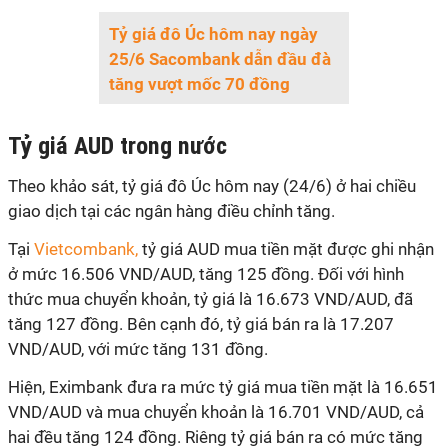
Tỷ giá đô Úc hôm nay ngày
25/6 Sacombank dẫn đầu đà
tăng vượt mốc 70 đồng
Tỷ giá AUD trong nước
Theo khảo sát, tỷ giá đô Úc hôm nay (24/6) ở hai chiều
giao dịch tại các ngân hàng điều chỉnh tăng.
Tại
Vietcombank,
tỷ giá AUD mua tiền mặt được ghi nhận
ở mức 16.506 VND/AUD, tăng 125 đồng. Đối với hình
thức mua chuyển khoản, tỷ giá là 16.673 VND/AUD, đã
tăng 127 đồng. Bên cạnh đó, tỷ giá bán ra là 17.207
VND/AUD, với mức tăng 131 đồng.
Hiện, Eximbank đưa ra mức tỷ giá mua tiền mặt là 16.651
VND/AUD và mua chuyển khoản là 16.701 VND/AUD, cả
hai đều tăng 124 đồng. Riêng tỷ giá bán ra có mức tăng