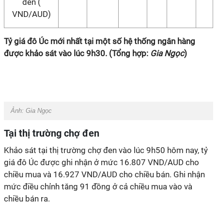
đen (
VND/AUD)
Tỷ giá đô Úc mới nhất tại một số hệ thống ngân hàng
được khảo sát vào lúc 9h30. (Tổng hợp:
Gia Ngọc
)
Ảnh:
Gia Ngọc
Tại thị trường chợ đen
Khảo sát tại thị trường chợ đen vào lúc 9h50 hôm nay, tỷ
giá đô Úc được ghi nhận ở mức 16.807 VND/AUD cho
chiều mua và 16.927 VND/AUD cho chiều bán. Ghi nhận
mức điều chỉnh tăng 91 đồng ở cả chiều mua vào và
chiều bán ra.