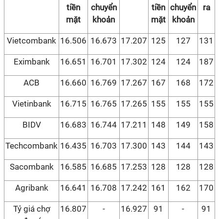
tiền
chuyển
tiền
chuyển
ra
mặt
khoản
mặt
khoản
Vietcombank
16.506
16.673
17.207
125
127
131
Eximbank
16.651
16.701
17.302
124
124
187
ACB
16.660
16.769
17.267
167
168
172
Vietinbank
16.715
16.765
17.265
155
155
155
BIDV
16.683
16.744
17.211
148
149
158
Techcombank
16.435
16.703
17.300
143
144
143
Sacombank
16.585
16.685
17.253
128
128
128
Agribank
16.641
16.708
17.242
161
162
170
Tỷ giá chợ
16.807
-
16.927
91
-
91