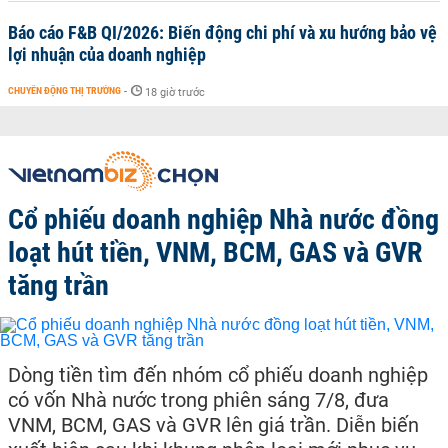
Báo cáo F&B QI/2026: Biến động chi phí và xu hướng bảo vệ
lợi nhuận của doanh nghiệp
CHUYỂN ĐỘNG THỊ TRƯỜNG
-
18 giờ trước
Cổ phiếu doanh nghiệp Nhà nước đồng
loạt hút tiền, VNM, BCM, GAS và GVR
tăng trần
Dòng tiền tìm đến nhóm cổ phiếu doanh nghiệp
có vốn Nhà nước trong phiên sáng 7/8, đưa
VNM, BCM, GAS và GVR lên giá trần. Diễn biến