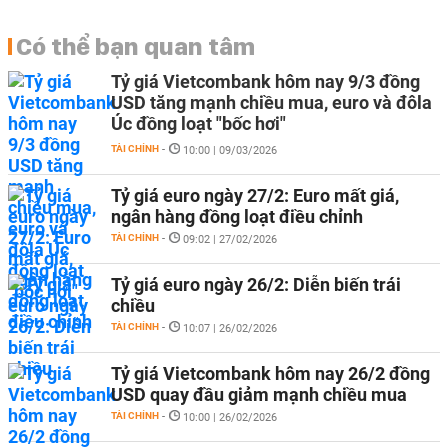
Có thể bạn quan tâm
Tỷ giá Vietcombank hôm nay 9/3 đồng
USD tăng mạnh chiều mua, euro và đôla
Úc đồng loạt "bốc hơi"
TÀI CHÍNH
-
10:00 | 09/03/2026
Tỷ giá euro ngày 27/2: Euro mất giá,
ngân hàng đồng loạt điều chỉnh
TÀI CHÍNH
-
09:02 | 27/02/2026
Tỷ giá euro ngày 26/2: Diễn biến trái
chiều
TÀI CHÍNH
-
10:07 | 26/02/2026
Tỷ giá Vietcombank hôm nay 26/2 đồng
USD quay đầu giảm mạnh chiều mua
TÀI CHÍNH
-
10:00 | 26/02/2026