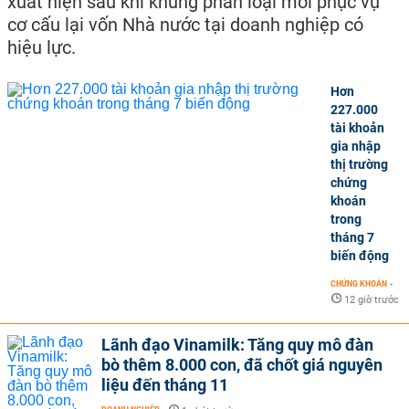
xuất hiện sau khi khung phân loại mới phục vụ
cơ cấu lại vốn Nhà nước tại doanh nghiệp có
hiệu lực.
Hơn
227.000
tài khoản
gia nhập
thị trường
chứng
khoán
trong
tháng 7
biến động
CHỨNG KHOÁN
-
12 giờ trước
Lãnh đạo Vinamilk: Tăng quy mô đàn
bò thêm 8.000 con, đã chốt giá nguyên
liệu đến tháng 11