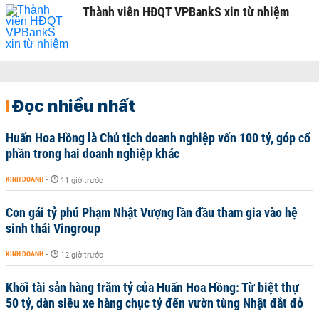
Thành viên HĐQT VPBankS xin từ nhiệm
Đọc nhiều nhất
Huấn Hoa Hồng là Chủ tịch doanh nghiệp vốn 100 tỷ, góp cổ
phần trong hai doanh nghiệp khác
KINH DOANH
-
11 giờ trước
Con gái tỷ phú Phạm Nhật Vượng lần đầu tham gia vào hệ
sinh thái Vingroup
KINH DOANH
-
12 giờ trước
Khối tài sản hàng trăm tỷ của Huấn Hoa Hồng: Từ biệt thự
50 tỷ, dàn siêu xe hàng chục tỷ đến vườn tùng Nhật đắt đỏ