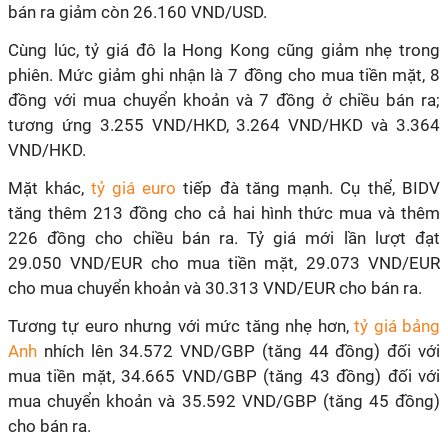
bán ra giảm còn 26.160 VND/USD.
Cùng lúc, tỷ giá đô la Hong Kong cũng giảm nhẹ trong
phiên. Mức giảm ghi nhận là 7 đồng cho mua tiền mặt, 8
đồng với mua chuyển khoản và 7 đồng ở chiều bán ra;
tương ứng 3.255 VND/HKD, 3.264 VND/HKD và 3.364
VND/HKD.
Mặt khác,
tỷ giá euro
tiếp đà tăng mạnh. Cụ thể, BIDV
tăng thêm 213 đồng cho cả hai hình thức mua và thêm
226 đồng cho chiều bán ra. Tỷ giá mới lần lượt đạt
29.050 VND/EUR cho mua tiền mặt, 29.073 VND/EUR
cho mua chuyển khoản và 30.313 VND/EUR cho bán ra.
Tương tự euro nhưng với mức tăng nhẹ hơn,
tỷ giá bảng
Anh
nhích lên 34.572 VND/GBP (tăng 44 đồng) đối với
mua tiền mặt, 34.665 VND/GBP (tăng 43 đồng) đối với
mua chuyển khoản và 35.592 VND/GBP (tăng 45 đồng)
cho bán ra.