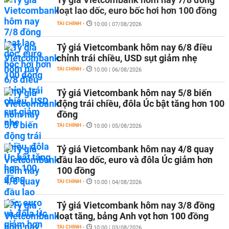
loạt lao dốc, euro bốc hơi hơn 100 đồng
TÀI CHÍNH
-
10:00 | 07/08/2026
Tỷ giá Vietcombank hôm nay 6/8 điều
chỉnh trái chiều, USD sụt giảm nhẹ
TÀI CHÍNH
-
10:00 | 06/08/2026
Tỷ giá Vietcombank hôm nay 5/8 biến
động trái chiều, đôla Úc bật tăng hơn 100
đồng
TÀI CHÍNH
-
10:00 | 05/08/2026
Tỷ giá Vietcombank hôm nay 4/8 quay
đầu lao dốc, euro và đôla Úc giảm hơn
100 đồng
TÀI CHÍNH
-
10:00 | 04/08/2026
Tỷ giá Vietcombank hôm nay 3/8 đồng
loạt tăng, bảng Anh vọt hơn 100 đồng
TÀI CHÍNH
-
10:00 | 03/08/2026