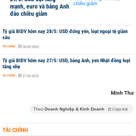
mạnh, euro và bảng Anh
đảo chiều giảm
Tỷ giá BIDV hôm nay 28/5: USD đứng yên, loạt ngoại tệ giảm
sâu
TÀI CHÍNH
-
28-05-2025
Tỷ giá BIDV hôm nay 27/5: USD, bảng Anh, yen Nhật đồng loạt
tăng nhẹ
TÀI CHÍNH
-
27-05-2025
Minh Thư
Theo
Doanh Nghiệp & Kinh Doanh
Copy link
TÀI CHÍNH