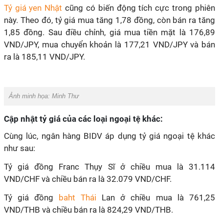
Tỷ giá yen Nhật
cũng có biến động tích cực trong phiên
này. Theo đó, tỷ giá mua tăng 1,78 đồng, còn bán ra tăng
1,85 đồng. Sau điều chỉnh, giá mua tiền mặt là 176,89
VND/JPY, mua chuyển khoản là 177,21 VND/JPY và bán
ra là 185,11 VND/JPY.
Ảnh minh họa:
Minh Thư
Cập nhật tỷ giá của các loại ngoại tệ khác:
Cùng lúc, ngân hàng BIDV áp dụng tỷ giá ngoại tệ khác
như sau:
Tỷ giá đồng Franc Thụy Sĩ ở chiều mua là 31.114
VND/CHF và chiều bán ra là 32.079 VND/CHF.
Tỷ giá đồng
baht Thái
Lan ở chiều mua là 761,25
VND/THB và chiều bán ra là 824,29 VND/THB.