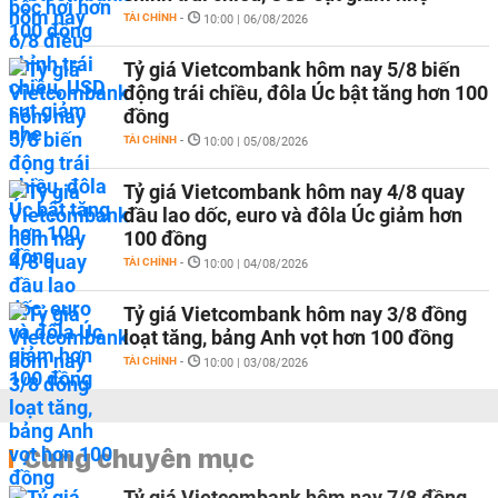
TÀI CHÍNH
-
10:00 | 06/08/2026
Tỷ giá Vietcombank hôm nay 5/8 biến
động trái chiều, đôla Úc bật tăng hơn 100
đồng
TÀI CHÍNH
-
10:00 | 05/08/2026
Tỷ giá Vietcombank hôm nay 4/8 quay
đầu lao dốc, euro và đôla Úc giảm hơn
100 đồng
TÀI CHÍNH
-
10:00 | 04/08/2026
Tỷ giá Vietcombank hôm nay 3/8 đồng
loạt tăng, bảng Anh vọt hơn 100 đồng
TÀI CHÍNH
-
10:00 | 03/08/2026
Cùng chuyên mục
Tỷ giá Vietcombank hôm nay 7/8 đồng