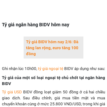
Tỷ giá ngân hàng BIDV hôm nay
Tỷ giá BIDV hôm nay 2/6: Đà
tăng lan rộng, euro tăng 100
đồng
Ghi nhận lúc 10h00,
tỷ giá ngoại tệ
BIDV áp dụng như sau:
Tỷ giá của một số loại ngoại tệ chủ chốt tại ngân hàng
BIDV
Tỷ giá USD
BIDV đồng loạt giảm 50 đồng ở cả hai chiều
giao dịch. Sau điều chỉnh, giá mua tiền mặt và mua
chuyển khoản cùng ở mức 25.800 VND/USD, trong khi giá