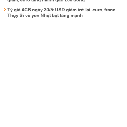
Tỷ giá ACB ngày 30/5: USD giảm trở lại, euro, franc
Thụy Sĩ và yen Nhật bật tăng mạnh