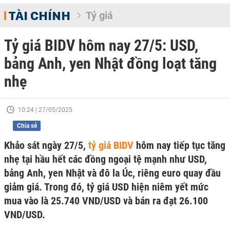
TÀI CHÍNH
Tỷ giá
Tỷ giá BIDV hôm nay 27/5: USD,
bảng Anh, yen Nhật đồng loạt tăng
nhẹ
10:24 | 27/05/2025
Chia sẻ
Khảo sát ngày 27/5,
tỷ giá BIDV
hôm nay tiếp tục tăng
nhẹ tại hầu hết các đồng ngoại tệ mạnh như USD,
bảng Anh, yen Nhật và đô la Úc, riêng euro quay đầu
giảm giá. Trong đó, tỷ giá USD hiện niêm yết mức
mua vào là 25.740 VND/USD và bán ra đạt 26.100
VND/USD.