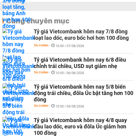
Cùng chuyên mục
Tỷ giá Vietcombank hôm nay 7/8 đồng
loạt lao dốc, euro bốc hơi hơn 100 đồng
TÀI CHÍNH
-
10:00 | 07/08/2026
Tỷ giá Vietcombank hôm nay 6/8 điều
chỉnh trái chiều, USD sụt giảm nhẹ
TÀI CHÍNH
-
10:00 | 06/08/2026
Tỷ giá Vietcombank hôm nay 5/8 biến
động trái chiều, đôla Úc bật tăng hơn 100
đồng
TÀI CHÍNH
-
10:00 | 05/08/2026
Tỷ giá Vietcombank hôm nay 4/8 quay
đầu lao dốc, euro và đôla Úc giảm hơn
100 đồng