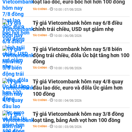
loạt lao dốc, euro bốc hơi hơn 100 đồng
TÀI CHÍNH
-
10:00 | 07/08/2026
Tỷ giá Vietcombank hôm nay 6/8 điều
chỉnh trái chiều, USD sụt giảm nhẹ
TÀI CHÍNH
-
10:00 | 06/08/2026
Tỷ giá Vietcombank hôm nay 5/8 biến
động trái chiều, đôla Úc bật tăng hơn 100
đồng
TÀI CHÍNH
-
10:00 | 05/08/2026
Tỷ giá Vietcombank hôm nay 4/8 quay
đầu lao dốc, euro và đôla Úc giảm hơn
100 đồng
TÀI CHÍNH
-
10:00 | 04/08/2026
Tỷ giá Vietcombank hôm nay 3/8 đồng
loạt tăng, bảng Anh vọt hơn 100 đồng
TÀI CHÍNH
-
10:00 | 03/08/2026