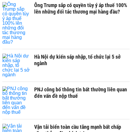
Ông Trump sắp có quyền tùy ý áp thuế 100%
lên những đối tác thương mại hàng đầu?
Hà Nội dự kiến sáp nhập, tổ chức lại 5 sở
ngành
PNJ công bố thông tin bất thường liên quan
đến vấn đề nộp thuế
Vận tải biển toàn cầu tăng mạnh bất chấp