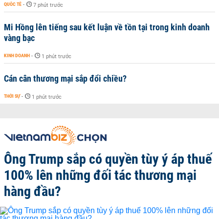
QUỐC TẾ
-
7 phút trước
Mi Hồng lên tiếng sau kết luận về tồn tại trong kinh doanh
vàng bạc
KINH DOANH
-
1 phút trước
Cán cân thương mại sắp đổi chiều?
THỜI SỰ
-
1 phút trước
Ông Trump sắp có quyền tùy ý áp thuế
100% lên những đối tác thương mại
hàng đầu?