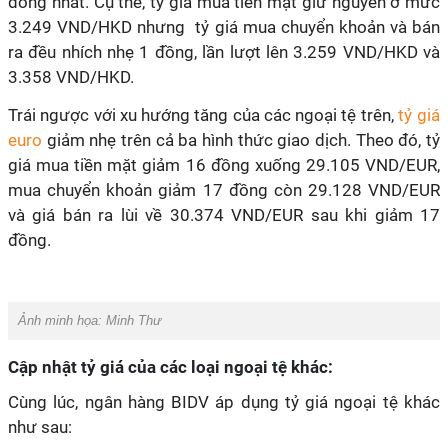
đồng nhất. Cụ thể, tỷ giá mua tiền mặt giữ nguyên ở mức
3.249 VND/HKD nhưng tỷ giá mua chuyển khoản và bán
ra đều nhích nhẹ 1 đồng, lần lượt lên 3.259 VND/HKD và
3.358 VND/HKD.
Trái ngược với xu hướng tăng của các ngoại tệ trên,
tỷ giá
euro
giảm nhẹ trên cả ba hình thức giao dịch. Theo đó, tỷ
giá mua tiền mặt giảm 16 đồng xuống 29.105 VND/EUR,
mua chuyển khoản giảm 17 đồng còn 29.128 VND/EUR
và giá bán ra lùi về 30.374 VND/EUR sau khi giảm 17
đồng.
Ảnh minh họa:
Minh Thư
Cập nhật tỷ giá của các loại ngoại tệ khác:
Cùng lúc, ngân hàng BIDV áp dụng tỷ giá ngoại tệ khác
như sau: