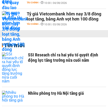
TÀI CHÍNH
-
10:00 | 04/08/2026
Tỷ giá Vietcombank hôm nay 3/8 đồng
loạt tăng, bảng Anh vọt hơn 100 đồng
TÀI CHÍNH
-
10:00 | 03/08/2026
Tin mới
SSI Reseach chỉ ra hai yếu tố quyết định
động lực tăng trưởng nửa cuối năm
Nhiều phòng trọ Hà Nội tăng giá