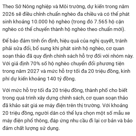
Theo Sở Nông nghiệp và Môi trường, dự kiến trong năm
2026 sẽ điều chỉnh chuẩn nghèo đa chiều và có thể phát
sinh khoảng 10.000 hộ nghèo (trong đó 7.565 hộ cận
nghèo có thể chuyển thành hộ nghèo theo chuẩn mới).
Để bảo đảm tính ổn định, hiệu quả của nghị quyết, tránh
phải sửa đổi, bổ sung khi phát sinh hộ nghèo, cơ quan
soạn thảo đã quy định chính sách hỗ trợ đối với nhóm này.
Với giả định 70% số hộ nghèo chuyển đổi phương tiện
trong năm 2027 và mức hỗ trợ tối đa 20 triệu đồng, kinh
phí dự kiến khoảng 140 tỷ đồng.
Với mức hỗ trợ tối đa 20 triệu đồng, thành phố cho biết
trong quá trình xây dựng chính sách, cơ quan soạn thảo
đã khảo sát giá xe máy điện trên thị trường. Với khoảng
20 triệu đồng, người dân có thể lựa chọn một số mẫu xe
máy điện phổ thông, đáp ứng nhu cầu đi lại cơ bản và bảo
đảm chất lượng sử dụng.