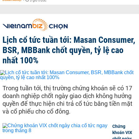
-
3 giờ trước
Lịch cổ tức tuần tới: Masan Consumer,
BSR, MBBank chốt quyền, tỷ lệ cao
nhất 100%
Trong tuần tới, thị trường chứng khoán sẽ có 17
doanh nghiệp chốt ngày giao dịch không hưởng
quyền để thực hiện chi trả cổ tức bằng tiền mặt
và cổ phiếu cho cổ đông.
Chứng
khoán VIX
chốt ngày