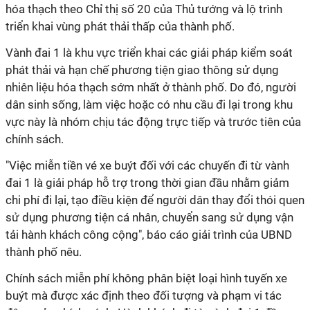
hóa thạch theo Chỉ thị số 20 của Thủ tướng và lộ trình
triển khai vùng phát thải thấp của thành phố.
Vành đai 1 là khu vực triển khai các giải pháp kiểm soát
phát thải và hạn chế phương tiện giao thông sử dụng
nhiên liệu hóa thạch sớm nhất ở thành phố. Do đó, người
dân sinh sống, làm việc hoặc có nhu cầu đi lại trong khu
vực này là nhóm chịu tác động trực tiếp và trước tiên của
chính sách.
"Việc miễn tiền vé xe buýt đối với các chuyến đi từ vành
đai 1 là giải pháp hỗ trợ trong thời gian đầu nhằm giảm
chi phí đi lại, tạo điều kiện để người dân thay đổi thói quen
sử dụng phương tiện cá nhân, chuyển sang sử dụng vận
tải hành khách công cộng", báo cáo giải trình của UBND
thành phố nêu.
Chính sách miễn phí không phân biệt loại hình tuyến xe
buýt mà được xác định theo đối tượng và phạm vi tác