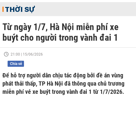
THỜI SỰ
Từ ngày 1/7, Hà Nội miễn phí xe
buýt cho người trong vành đai 1
21:00 | 15/06/2026
Chia sẻ
Để hỗ trợ người dân chịu tác động bởi đề án vùng
phát thải thấp, TP Hà Nội đã thông qua chủ trương
miễn phí vé xe buýt trong vành đai 1 từ 1/7/2026.