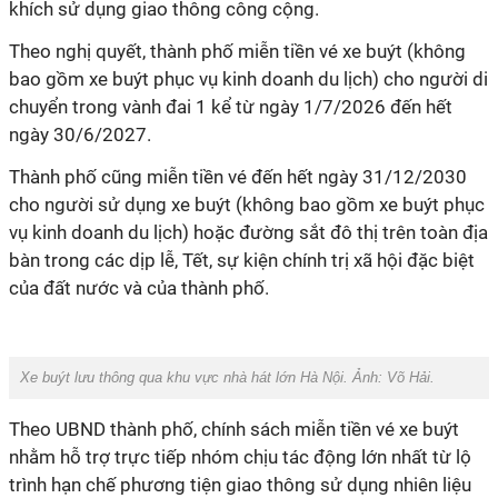
khích sử dụng giao thông công cộng.
Theo nghị quyết, thành phố miễn tiền vé xe buýt (không
bao gồm xe buýt phục vụ kinh doanh du lịch) cho người di
chuyển trong vành đai 1 kể từ ngày 1/7/2026 đến hết
ngày 30/6/2027.
Thành phố cũng miễn tiền vé đến hết ngày 31/12/2030
cho người sử dụng xe buýt (không bao gồm xe buýt phục
vụ kinh doanh du lịch) hoặc đường sắt đô thị trên toàn địa
bàn trong các dịp lễ, Tết, sự kiện chính trị xã hội đặc biệt
của đất nước và của thành phố.
Xe buýt lưu thông qua khu vực nhà hát lớn Hà Nội. Ảnh: Võ Hải.
Theo UBND thành phố, chính sách miễn tiền vé xe buýt
nhằm hỗ trợ trực tiếp nhóm chịu tác động lớn nhất từ lộ
trình hạn chế phương tiện giao thông sử dụng nhiên liệu