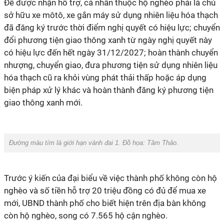
Để được nhận hỗ trợ, cá nhân thuộc hộ nghèo phải là chủ
sở hữu xe môtô, xe gắn máy sử dụng nhiên liệu hóa thạch
đã đăng ký trước thời điểm nghị quyết có hiệu lực; chuyển
đổi phương tiện giao thông xanh từ ngày nghị quyết này
có hiệu lực đến hết ngày 31/12/2027; hoàn thành chuyển
nhượng, chuyển giao, đưa phương tiện sử dụng nhiên liệu
hóa thạch cũ ra khỏi vùng phát thải thấp hoặc áp dụng
biện pháp xử lý khác và hoàn thành đăng ký phương tiện
giao thông xanh mới.
Đường màu tím là giới hạn vành đai 1. Đồ họa: Tâm Thảo.
Trước ý kiến của đại biểu về việc thành phố không còn hộ
nghèo và số tiền hỗ trợ 20 triệu đồng có đủ để mua xe
mới, UBND thành phố cho biết hiện trên địa bàn không
còn hộ nghèo, song có 7.565 hộ cận nghèo.