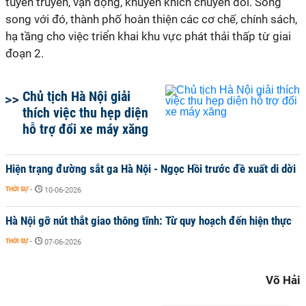
tuyên truyền, vận động, khuyến khích chuyển đổi. Song
song với đó, thành phố hoàn thiện các cơ chế, chính sách,
hạ tầng cho việc triển khai khu vực phát thải thấp từ giai
đoạn 2.
Chủ tịch Hà Nội giải
thích việc thu hẹp diện
hỗ trợ đổi xe máy xăng
Hiện trạng đường sắt ga Hà Nội - Ngọc Hồi trước đề xuất di dời
THỜI SỰ
-
10-06-2026
Hà Nội gỡ nút thắt giao thông tĩnh: Từ quy hoạch đến hiện thực
THỜI SỰ
-
07-06-2026
Võ Hải