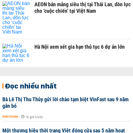
AEON bán mảng siêu thị tại Thái Lan, dồn lực
cho ‘cuộc chiến’ tại Việt Nam
Hà Nội xem xét gia hạn thủ tục 6 dự án lớn
Đọc nhiều nhất
Bà Lê Thị Thu Thủy gửi lời chào tạm biệt VinFast sau 9 năm
gắn bó
KINH DOANH
-
16 giờ trước
Một thương hiệu thời trang Việt đóng cửa sau 5 năm hoạt