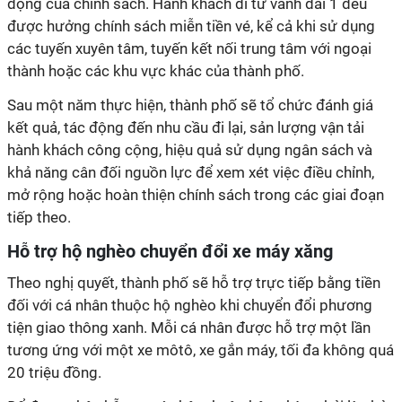
động của chính sách. Hành khách đi từ vành đai 1 đều
được hưởng chính sách miễn tiền vé, kể cả khi sử dụng
các tuyến xuyên tâm, tuyến kết nối trung tâm với ngoại
thành hoặc các khu vực khác của thành phố.
Sau một năm thực hiện, thành phố sẽ tổ chức đánh giá
kết quả, tác động đến nhu cầu đi lại, sản lượng vận tải
hành khách công cộng, hiệu quả sử dụng ngân sách và
khả năng cân đối nguồn lực để xem xét việc điều chỉnh,
mở rộng hoặc hoàn thiện chính sách trong các giai đoạn
tiếp theo.
Hỗ trợ hộ nghèo chuyển đổi xe máy xăng
Theo nghị quyết, thành phố sẽ hỗ trợ trực tiếp bằng tiền
đối với cá nhân thuộc hộ nghèo khi chuyển đổi phương
tiện giao thông xanh. Mỗi cá nhân được hỗ trợ một lần
tương ứng với một xe môtô, xe gắn máy, tối đa không quá
20 triệu đồng.